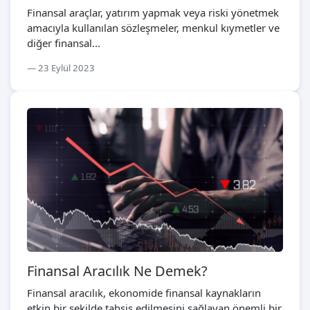
Finansal araçlar, yatırım yapmak veya riski yönetmek
amacıyla kullanılan sözleşmeler, menkul kıymetler ve
diğer finansal...
23 Eylül 2023
Finansal Aracılık Ne Demek?
Finansal aracılık, ekonomide finansal kaynakların
etkin bir şekilde tahsis edilmesini sağlayan önemli bir