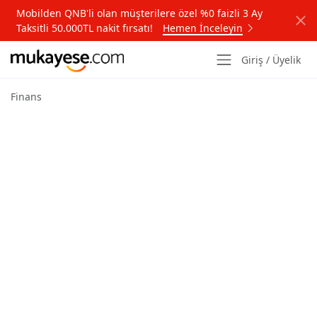
Mobilden QNB'li olan müşterilere özel %0 faizli 3 Ay
Taksitli 50.000TL nakit fırsatı!
Hemen İnceleyin
Giriş / Üyelik
Finans