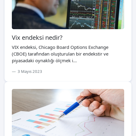
Vix endeksi nedir?
VIX endeksi, Chicago Board Options Exchange
(CBOE) tarafından oluşturulan bir endekstir ve
piyasadaki oynaklığı ölçmek i...
3 Mayıs 2023