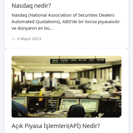
Nasdaq nedir?
Nasdaq (National Association of Securities Dealers
Automated Quotations), ABD'de bir borsa piyasasıdır
ve dünyanın en bü...
6 Mayıs 2023
Açık Piyasa İşlemleri(APİ) Nedir?