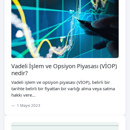
Vadeli İşlem ve Opsiyon Piyasası (VİOP)
nedir?
Vadeli işlem ve opsiyon piyasası (VİOP), belirli bir
tarihte belirli bir fiyattan bir varlığı alma veya satma
hakkı vere...
1 Mayıs 2023