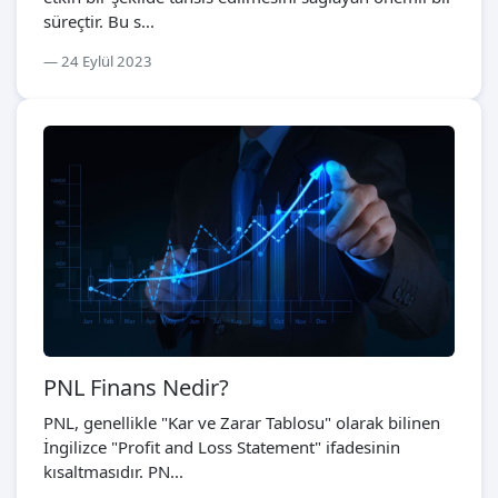
süreçtir. Bu s...
24 Eylül 2023
PNL Finans Nedir?
PNL, genellikle "Kar ve Zarar Tablosu" olarak bilinen
İngilizce "Profit and Loss Statement" ifadesinin
kısaltmasıdır. PN...