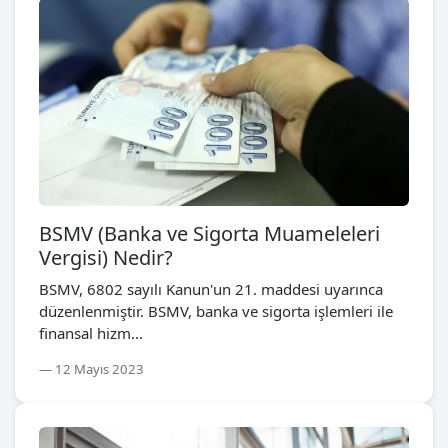
BSMV (Banka ve Sigorta Muameleleri
Vergisi) Nedir?
BSMV, 6802 sayılı Kanun'un 21. maddesi uyarınca
düzenlenmiştir. BSMV, banka ve sigorta işlemleri ile
finansal hizm...
12 Mayıs 2023