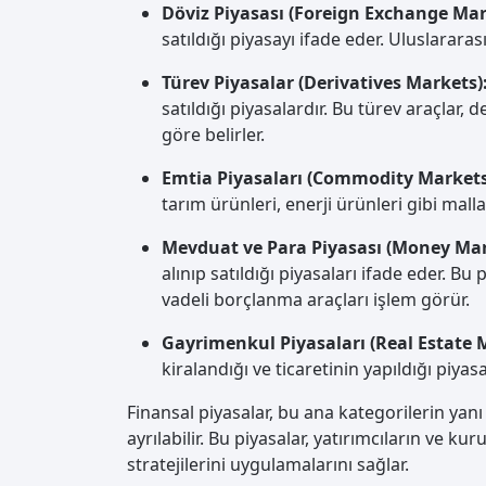
Döviz Piyasası (Foreign Exchange Mar
satıldığı piyasayı ifade eder. Uluslararas
Türev Piyasalar (Derivatives Markets)
satıldığı piyasalardır. Bu türev araçlar, d
göre belirler.
Emtia Piyasaları (Commodity Markets
tarım ürünleri, enerji ürünleri gibi mallar
Mevduat ve Para Piyasası (Money Mar
alınıp satıldığı piyasaları ifade eder. Bu
vadeli borçlanma araçları işlem görür.
Gayrimenkul Piyasaları (Real Estate 
kiralandığı ve ticaretinin yapıldığı piyasa
Finansal piyasalar, bu ana kategorilerin yanı 
ayrılabilir. Bu piyasalar, yatırımcıların ve k
stratejilerini uygulamalarını sağlar.