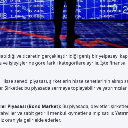
satıldığı ve ticaretin gerçekleştirildiği geniş bir yelpazeyi kap
 ve işleyişlerine göre farklı kategorilere ayrılır. İşte finansal
:
Hisse senedi piyasası, şirketlerin hisse senetlerinin alınıp sa
er. Şirketler, bu piyasada sermaye toplayabilir ve yatırımcılar
tler Piyasası (Bond Market):
Bu piyasada, devletler, şirketle
viller ve sabit getirili menkul kıymetler alınıp satılır. Yatırım
iz oranıyla gelir elde ederler.