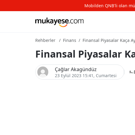
Mobilden QNB'li olan müşte
Rehberler
Finans
Finansal Piyasalar Kaça Ayr
Finansal Piyasalar Ka
Çağlar Akagündüz
23 Eylül 2023 15:41
, Cumartesi