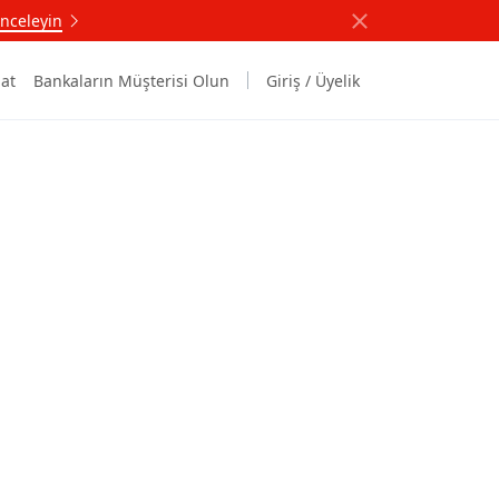
nceleyin
at
Bankaların Müşterisi Olun
Giriş / Üyelik