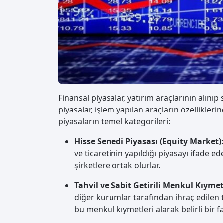
Finansal piyasalar, yatırım araçlarının alınıp 
piyasalar, işlem yapılan araçların özelliklerine
piyasaların temel kategorileri:
Hisse Senedi Piyasası (Equity Market)
ve ticaretinin yapıldığı piyasayı ifade ed
şirketlere ortak olurlar.
Tahvil ve Sabit Getirili Menkul Kıyme
diğer kurumlar tarafından ihraç edilen tah
bu menkul kıymetleri alarak belirli bir fa