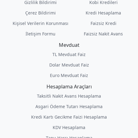
Gizlilik Bildirimi
Kobi Kredileri
Çerez Bildirimi
Kredi Hesaplama
Kişisel Verilerin Korunması
Faizsiz Kredi
İletişim Formu
Faizsiz Nakit Avans
Mevduat
TL Mevduat Faiz
Dolar Mevduat Faiz
Euro Mevduat Faiz
Hesaplama Araçları
Taksitli Nakit Avans Hesaplama
Asgari Ödeme Tutarı Hesaplama
Kredi Kartı Gecikme Faizi Hesaplama
KDV Hesaplama
Tapu Harcı Hesaplama