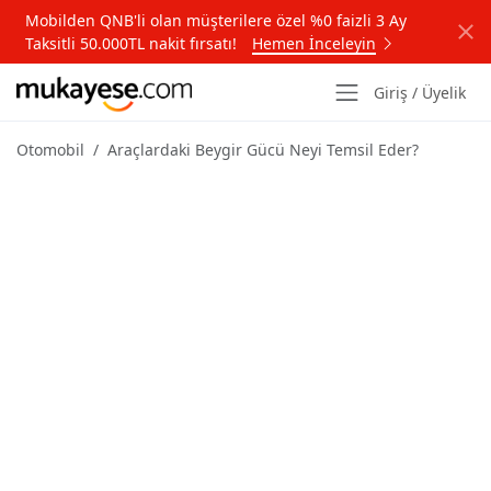
Mobilden QNB'li olan müşterilere özel %0 faizli 3 Ay
Taksitli 50.000TL nakit fırsatı!
Hemen İnceleyin
Giriş / Üyelik
Otomobil
Araçlardaki Beygir Gücü Neyi Temsil Eder?