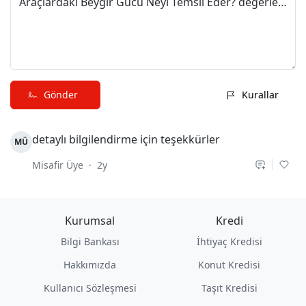
Araçlardaki Beygir Gücü Neyi Temsil Eder? değerlendirmeni paylaş
Gönder
Kurallar
detaylı bilgilendirme için teşekkürler
MÜ
Misafir Üye
·
2y
Kurumsal
Kredi
Bilgi Bankası
İhtiyaç Kredisi
Hakkımızda
Konut Kredisi
Kullanıcı Sözleşmesi
Taşıt Kredisi