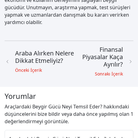
ekonomi ve kullanım deneyimini sağlayan beygir
gücüdür. Unutmayın, araştırma yapmak, test sürüşleri
yapmak ve uzmanlardan danışmak bu kararı verirken
yardımcı olabilir.
Finansal
Araba Alırken Nelere
Piyasalar Kaça
Dikkat Etmeliyiz?
Ayrılır?
Önceki İçerik
Sonrakı İçerik
Yorumlar
Araçlardaki Beygir Gücü Neyi Temsil Eder? hakkındaki
düşüncelerini bize bildir veya daha önce yapılmış olan 1
değerlendirmeyi görüntüle.