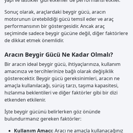
yapı ve lastikler gibi etkenler de performansı etkiler.
Sonuç olarak, araçlardaki beygir gücü, aracın
motorunun üretebildiği gücü temsil eder ve araç
performansının bir göstergesidir. Ancak araç
seçiminde sadece beygir gücüne değil, diğer faktörlere
de dikkat etmek önemlidir.
Aracın Beygir Gücü Ne Kadar Olmalı?
Bir aracın ideal beygir gücü, ihtiyaçlarınıza, kullanım
amacınıza ve tercihlerinize bağlı olarak değişiklik
gösterecektir. Beygir gücü gereksinimleri, aracın ne
amaçla kullanılacağı, sürüş tarzı, taşıma kapasitesi,
hızlanma beklentileri ve diğer faktörler gibi bir dizi
etkenden etkilenir.
İşte beygir gücünü belirlerken göz önünde
bulundurmanız gereken faktörler:
Kullanım Amacı:
Aracı ne amaçla kullanacağınız