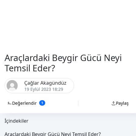
Araçlardaki Beygir Gücü Neyi
Temsil Eder?
Çağlar Akagündüz
19 Eylül 2023 18:29
Değerlendir
Paylaş
1
İçindekiler
Araçlardaki Beygir Gücü Neyi Temsil Eder?