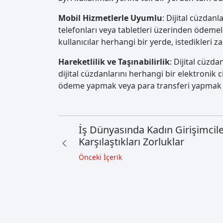
Mobil Hizmetlerle Uyumlu
: Dijital cüzdanla
telefonları veya tabletleri üzerinden ödemel
kullanıcılar herhangi bir yerde, istedikleri z
Hareketlilik ve Taşınabilirlik
: Dijital cüzda
dijital cüzdanlarını herhangi bir elektronik ci
ödeme yapmak veya para transferi yapmak iç
İş Dünyasında Kadın Girişimcile
Karşılaştıkları Zorluklar
Önceki İçerik