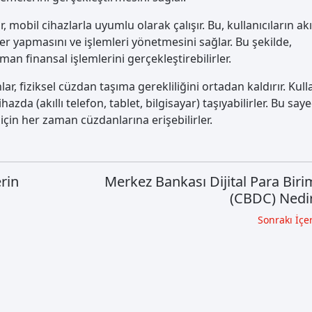
r, mobil cihazlarla uyumlu olarak çalışır. Bu, kullanıcıların akıl
er yapmasını ve işlemleri yönetmesini sağlar. Bu şekilde,
aman finansal işlemlerini gerçekleştirebilirler.
nlar, fiziksel cüzdan taşıma gerekliliğini ortadan kaldırır. Kulla
hazda (akıllı telefon, tablet, bilgisayar) taşıyabilirler. Bu say
in her zaman cüzdanlarına erişebilirler.
rin
Merkez Bankası Dijital Para Biri
(CBDC) Nedi
Sonrakı İçer