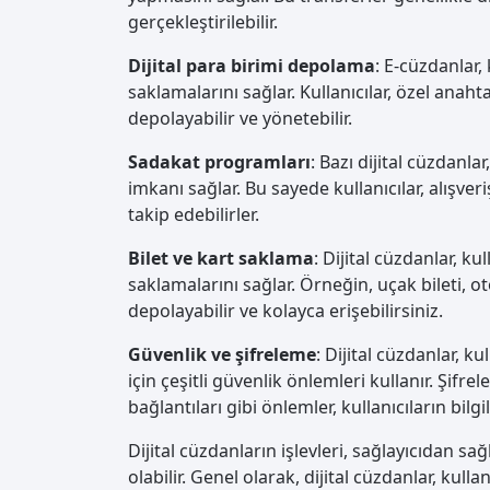
gerçekleştirilebilir.
Dijital para birimi depolama
: E-cüzdanlar, 
saklamalarını sağlar. Kullanıcılar, özel anahta
depolayabilir ve yönetebilir.
Sadakat programları
: Bazı dijital cüzdanl
imkanı sağlar. Bu sayede kullanıcılar, alışv
takip edebilirler.
Bilet ve kart saklama
: Dijital cüzdanlar, kul
saklamalarını sağlar. Örneğin, uçak bileti, ot
depolayabilir ve kolayca erişebilirsiniz.
Güvenlik ve şifreleme
: Dijital cüzdanlar, k
için çeşitli güvenlik önlemleri kullanır. Şif
bağlantıları gibi önlemler, kullanıcıların bilgi
Dijital cüzdanların işlevleri, sağlayıcıdan sa
olabilir. Genel olarak, dijital cüzdanlar, kul