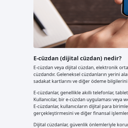
E-cüzdan (dijital cüzdan) nedir?
E-cüzdan veya dijital cüzdan, elektronik orta
cüzdandır. Geleneksel cüzdanların yerini alarak
sadakat kartlarını ve diğer ödeme bilgilerin
E-cüzdanlar, genellikle akıllı telefonlar, tabl
Kullanıcılar, bir e-cüzdan uygulaması veya web 
E-cüzdanlar, kullanıcıların dijital para birim
gerçekleştirmesini ve diğer finansal işlemle
Dijital cüzdanlar, güvenlik önlemleriyle koru