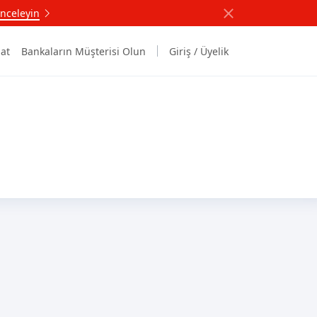
nceleyin
at
Bankaların Müşterisi Olun
Giriş / Üyelik