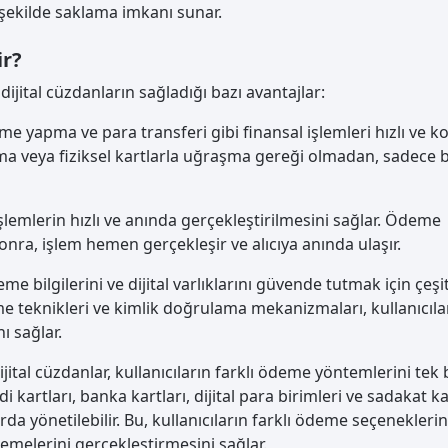
r şekilde saklama imkanı sunar.
ir?
 dijital cüzdanların sağladığı bazı avantajlar:
deme yapma ve para transferi gibi finansal işlemleri hızlı ve ko
ıma veya fiziksel kartlarla uğraşma gereği olmadan, sadece 
 işlemlerin hızlı ve anında gerçekleştirilmesini sağlar. Ödeme
onra, işlem hemen gerçekleşir ve alıcıya anında ulaşır.
deme bilgilerini ve dijital varlıklarını güvende tutmak için çeşit
eme teknikleri ve kimlik doğrulama mekanizmaları, kullanıcıla
ı sağlar.
Dijital cüzdanlar, kullanıcıların farklı ödeme yöntemlerini tek 
 kartları, banka kartları, dijital para birimleri ve sadakat ka
da yönetilebilir. Bu, kullanıcıların farklı ödeme seçeneklerin
emelerini gerçekleştirmesini sağlar.