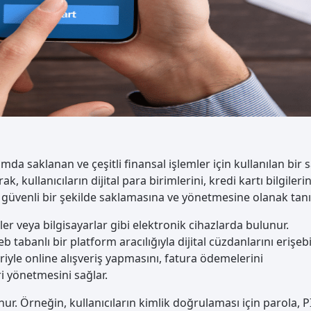
mda saklanan ve çeşitli finansal işlemler için kullanılan bir 
, kullanıcıların dijital para birimlerini, kredi kartı bilgilerin
i güvenli bir şekilde saklamasına ve yönetmesine olanak tanı
etler veya bilgisayarlar gibi elektronik cihazlarda bulunur.
tabanlı bir platform aracılığıyla dijital cüzdanlarını erişebil
leriyle online alışveriş yapmasını, fatura ödemelerini
ri yönetmesini sağlar.
nur. Örneğin, kullanıcıların kimlik doğrulaması için parola, 