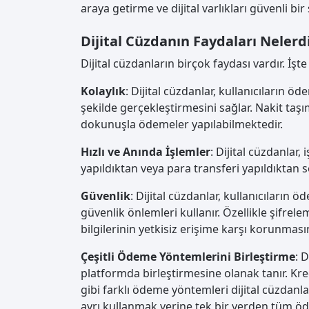
araya getirme ve dijital varlıkları güvenli bi
Dijital Cüzdanın Faydaları Nelerd
Dijital cüzdanların birçok faydası vardır. İşte
Kolaylık
: Dijital cüzdanlar, kullanıcıların ö
şekilde gerçekleştirmesini sağlar. Nakit taş
dokunuşla ödemeler yapılabilmektedir.
Hızlı ve Anında İşlemler
: Dijital cüzdanlar,
yapıldıktan veya para transferi yapıldıktan s
Güvenlik
: Dijital cüzdanlar, kullanıcıların ö
güvenlik önlemleri kullanır. Özellikle şifrel
bilgilerinin yetkisiz erişime karşı korunmasın
Çeşitli Ödeme Yöntemlerini Birleştirme
: 
platformda birleştirmesine olanak tanır. Kredi
gibi farklı ödeme yöntemleri dijital cüzdanlar
ayrı kullanmak yerine tek bir yerden tüm öd