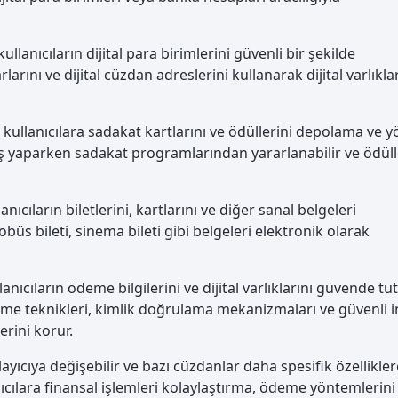
kullanıcıların dijital para birimlerini güvenli bir şekilde
rlarını ve dijital cüzdan adreslerini kullanarak dijital varlıkla
ar, kullanıcılara sadakat kartlarını ve ödüllerini depolama ve
eriş yaparken sadakat programlarından yararlanabilir ve ödüll
lanıcıların biletlerini, kartlarını ve diğer sanal belgeleri
obüs bileti, sinema bileti gibi belgeleri elektronik olarak
ullanıcıların ödeme bilgilerini ve dijital varlıklarını güvende t
releme teknikleri, kimlik doğrulama mekanizmaları ve güvenli 
lerini korur.
ğlayıcıya değişebilir ve bazı cüzdanlar daha spesifik özellikle
lanıcılara finansal işlemleri kolaylaştırma, ödeme yöntemlerini