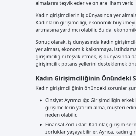
almalarını teşvik eder ve onlara ilham verir.
Kadın girişimcilerin iş dünyasında yer alma
Kadınların girişimciliği, ekonomik büyümeyi 
artmasına yardımcı olabilir. Bu da, ekonomi
Sonuç olarak, iş dünyasında kadın girişimci
yer alması, ekonomik kalkınmaya, istihdama v
girişimciliğini teşvik etmek, iş dünyasında 
girişimcilik potansiyellerini desteklemek öne
Kadın Girişimciliğinin Önündeki 
Kadın girişimciliğinin önündeki sorunlar şunl
Cinsiyet Ayrımcılığı: Girişimciliğin erk
girişimcilerin yatırım alma, müşteri ed
neden olabilir.
Finansal Zorluklar: Kadınlar, girişim s
zorluklar yaşayabilirler. Ayrıca, kadın gi