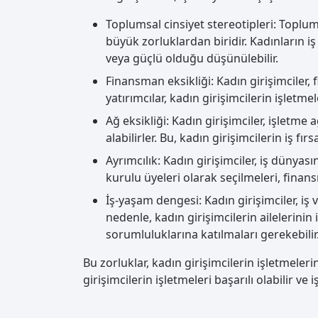
Toplumsal cinsiyet stereotipleri: Toplums
büyük zorluklardan biridir. Kadınların i
veya güçlü olduğu düşünülebilir.
Finansman eksikliği: Kadın girişimciler,
yatırımcılar, kadın girişimcilerin işletm
Ağ eksikliği: Kadın girişimciler, işlet
alabilirler. Bu, kadın girişimcilerin iş fırs
Ayrımcılık: Kadın girişimciler, iş dünyas
kurulu üyeleri olarak seçilmeleri, finan
İş-yaşam dengesi: Kadın girişimciler, iş
nedenle, kadın girişimcilerin ailelerinin 
sorumluluklarına katılmaları gerekebilir
Bu zorluklar, kadın girişimcilerin işletmeleri
girişimcilerin işletmeleri başarılı olabilir ve 