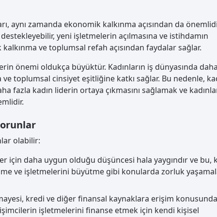
ları, aynı zamanda ekonomik kalkınma açısından da önemlidi
destekleyebilir, yeni işletmelerin açılmasına ve istihdamın
k kalkınma ve toplumsal refah açısından faydalar sağlar.
lerin önemi oldukça büyüktür. Kadınların iş dünyasında daha
e toplumsal cinsiyet eşitliğine katkı sağlar. Bu nedenle, ka
daha fazla kadın liderin ortaya çıkmasını sağlamak ve kadınla
mlidir.
Sorunlar
ar olabilir:
ekler için daha uygun olduğu düşüncesi hala yaygındır ve bu, 
inme ve işletmelerini büyütme gibi konularda zorluk yaşamal
ermayesi, kredi ve diğer finansal kaynaklara erişim konusund
rişimcilerin işletmelerini finanse etmek için kendi kişisel