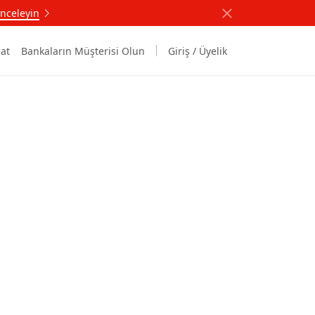
nceleyin
at
Bankaların Müşterisi Olun
Giriş / Üyelik