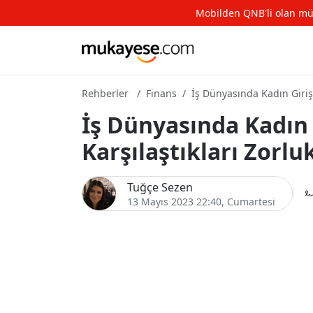
Mobilden QNB'li olan müşte
Rehberler
Finans
İş Dünyasında Kadın Girişi
İş Dünyasında Kadın 
Karşılaştıkları Zorlu
Tuğçe Sezen
13 Mayıs 2023 22:40
, Cumartesi