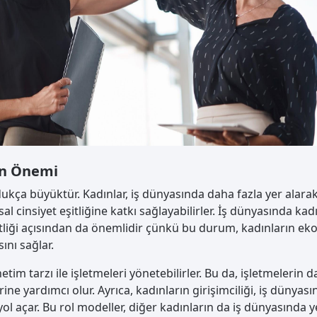
in Önemi
ukça büyüktür. Kadınlar, iş dünyasında daha fazla yer alarak
cinsiyet eşitliğine katkı sağlayabilirler. İş dünyasında kad
şitliği açısından da önemlidir çünkü bu durum, kadınların e
ını sağlar.
önetim tarzı ile işletmeleri yönetebilirler. Bu da, işletmelerin 
rine yardımcı olur. Ayrıca, kadınların girişimciliği, iş dünyas
ol açar. Bu rol modeller, diğer kadınların da iş dünyasında y