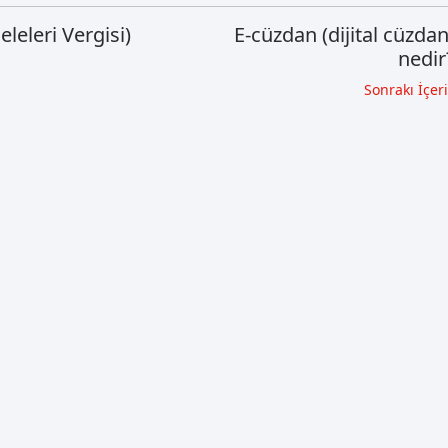
eleri Vergisi)
E-cüzdan (dijital cüzdan
nedir
Sonrakı İçer