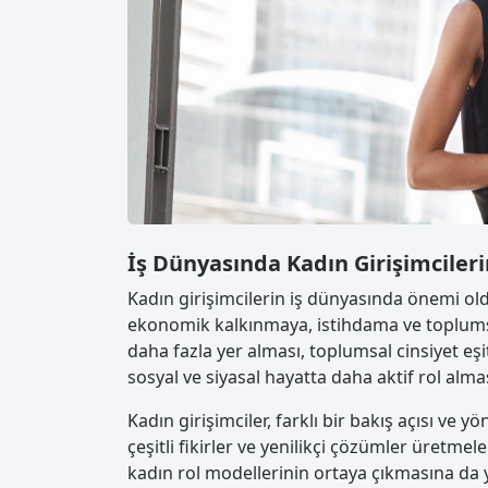
İş Dünyasında Kadın Girişimciler
Kadın girişimcilerin iş dünyasında önemi old
ekonomik kalkınmaya, istihdama ve toplumsal 
daha fazla yer alması, toplumsal cinsiyet e
sosyal ve siyasal hayatta daha aktif rol almas
Kadın girişimciler, farklı bir bakış açısı ve y
çeşitli fikirler ve yenilikçi çözümler üretmele
kadın rol modellerinin ortaya çıkmasına da y