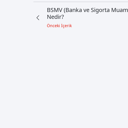
BSMV (Banka ve Sigorta Muamel
Nedir?
Önceki İçerik