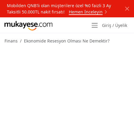
Mobilden QNB'li olan müşterilere özel %0 faizli 3 Ay
Taksitli 50.000TL nakit fırsatı!
Hemen İnceleyin
Giriş / Üyelik
Finans
Ekonomide Resesyon Olması Ne Demektir?