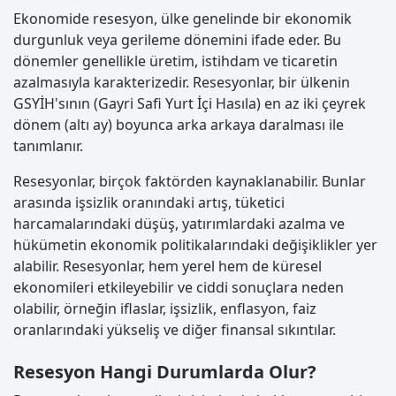
Ekonomide resesyon, ülke genelinde bir ekonomik
durgunluk veya gerileme dönemini ifade eder. Bu
dönemler genellikle üretim, istihdam ve ticaretin
azalmasıyla karakterizedir. Resesyonlar, bir ülkenin
GSYİH'sının (Gayri Safi Yurt İçi Hasıla) en az iki çeyrek
dönem (altı ay) boyunca arka arkaya daralması ile
tanımlanır.
Resesyonlar, birçok faktörden kaynaklanabilir. Bunlar
arasında işsizlik oranındaki artış, tüketici
harcamalarındaki düşüş, yatırımlardaki azalma ve
hükümetin ekonomik politikalarındaki değişiklikler yer
alabilir. Resesyonlar, hem yerel hem de küresel
ekonomileri etkileyebilir ve ciddi sonuçlara neden
olabilir, örneğin iflaslar, işsizlik, enflasyon, faiz
oranlarındaki yükseliş ve diğer finansal sıkıntılar.
Resesyon Hangi Durumlarda Olur?