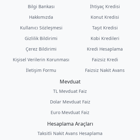
Bilgi Bankası
İhtiyaç Kredisi
Hakkımızda
Konut Kredisi
Kullanıcı Sözleşmesi
Taşıt Kredisi
Gizlilik Bildirimi
Kobi Kredileri
Çerez Bildirimi
Kredi Hesaplama
Kişisel Verilerin Korunması
Faizsiz Kredi
İletişim Formu
Faizsiz Nakit Avans
Mevduat
TL Mevduat Faiz
Dolar Mevduat Faiz
Euro Mevduat Faiz
Hesaplama Araçları
Taksitli Nakit Avans Hesaplama