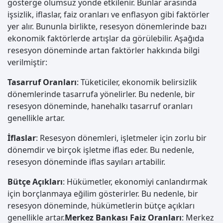
gösterge olumsuz yönde etkilenir. Bunlar arasında
işsizlik, iflaslar, faiz oranları ve enflasyon gibi faktörler
yer alır. Bununla birlikte, resesyon dönemlerinde bazı
ekonomik faktörlerde artışlar da görülebilir. Aşağıda
resesyon döneminde artan faktörler hakkında bilgi
verilmiştir:
Tasarruf Oranları
: Tüketiciler, ekonomik belirsizlik
dönemlerinde tasarrufa yönelirler. Bu nedenle, bir
resesyon döneminde, hanehalkı tasarruf oranları
genellikle artar.
İflaslar
: Resesyon dönemleri, işletmeler için zorlu bir
dönemdir ve birçok işletme iflas eder. Bu nedenle,
resesyon döneminde iflas sayıları artabilir.
Bütçe Açıkları
: Hükümetler, ekonomiyi canlandırmak
için borçlanmaya eğilim gösterirler. Bu nedenle, bir
resesyon döneminde, hükümetlerin bütçe açıkları
genellikle artar.
Merkez Bankası Faiz Oranları
: Merkez