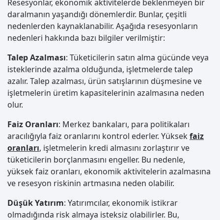
Resesyonlar, ekonomik aktivitelerde beklenmeyen bir
daralmanın yaşandığı dönemlerdir. Bunlar, çeşitli
nedenlerden kaynaklanabilir. Aşağıda resesyonların
nedenleri hakkında bazı bilgiler verilmiştir:
Talep Azalması
: Tüketicilerin satın alma gücünde veya
isteklerinde azalma olduğunda, işletmelerde talep
azalır. Talep azalması, ürün satışlarının düşmesine ve
işletmelerin üretim kapasitelerinin azalmasına neden
olur.
Faiz Oranları
: Merkez bankaları, para politikaları
aracılığıyla faiz oranlarını kontrol ederler. Yüksek
faiz
oranları
, işletmelerin kredi almasını zorlaştırır ve
tüketicilerin borçlanmasını engeller. Bu nedenle,
yüksek faiz oranları, ekonomik aktivitelerin azalmasına
ve resesyon riskinin artmasına neden olabilir.
Düşük Yatırım
: Yatırımcılar, ekonomik istikrar
olmadığında risk almaya isteksiz olabilirler. Bu,