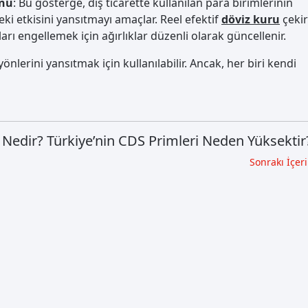
onu
: Bu gösterge, dış ticarette kullanılan para birimlerinin
i etkisini yansıtmayı amaçlar. Reel efektif
döviz kuru
çeki
rı engellemek için ağırlıklar düzenli olarak güncellenir.
nlerini yansıtmak için kullanılabilir. Ancak, her biri kendi
Nedir? Türkiye’nin CDS Primleri Neden Yüksektir
Sonrakı İçeri