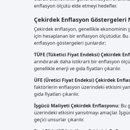
enflasyon ölçütü elde etmeyi hedefler.
Çekirdek Enflasyon Göstergeleri 
Çekirdek enflasyon, genellikle ekonominin g
için hesaplanan bir enflasyon ölçütüdür. Bu a
enflasyon göstergeleri şunlardır:
TÜFE (Tüketici Fiyat Endeksi) Çekirdek En
arındırarak daha istikrarlı bir enflasyon ö
genellikle enerji ve gıda fiyatları çıkarılır.
ÜFE (Üretici Fiyat Endeksi) Çekirdek Enfl
faktörlerin enflasyon üzerindeki etkisini ya
gıda fiyatları çıkarılır.
İşgücü Maliyeti Çekirdek Enflasyonu
: Bu 
üzerindeki etkisini yansıtmayı amaçlar. İşgü
geçici unsurlar çıkarılır.