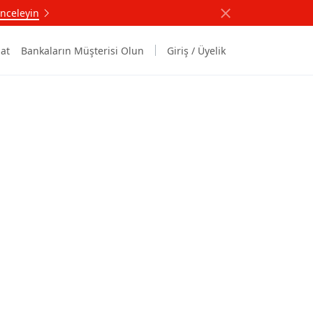
nceleyin
at
Bankaların Müşterisi Olun
Giriş / Üyelik