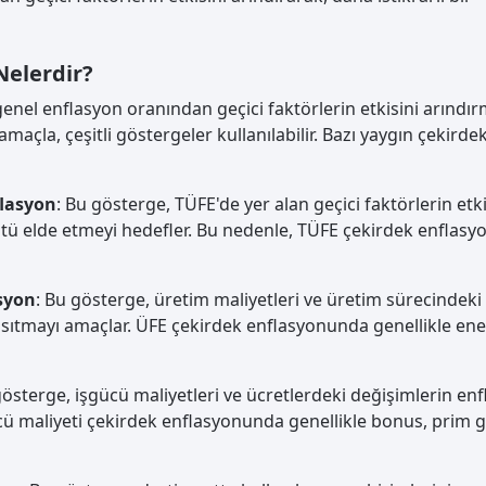
Nelerdir?
enel enflasyon oranından geçici faktörlerin etkisini arındı
maçla, çeşitli göstergeler kullanılabilir. Bazı yaygın çekirde
flasyon
: Bu gösterge, TÜFE'de yer alan geçici faktörlerin etki
lçütü elde etmeyi hedefler. Bu nedenle, TÜFE çekirdek enflas
asyon
: Bu gösterge, üretim maliyetleri ve üretim sürecindeki
nsıtmayı amaçlar. ÜFE çekirdek enflasyonunda genellikle ener
gösterge, işgücü maliyetleri ve ücretlerdeki değişimlerin en
cü maliyeti çekirdek enflasyonunda genellikle bonus, prim g