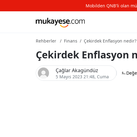
Mobilden QNB'li olan müşte
Rehberler
Finans
Çekirdek Enflasyon nedir?
Çekirdek Enflasyon n
Çağlar Akagündüz
Değe
5 Mayıs 2023 21:48
, Cuma