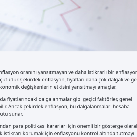
flasyon oranını yansıtmayan ve daha istikrarlı bir enflasyo
çütüdür. Çekirdek enflasyon, fiyatları daha çok dalgalı ve ge
ekonomik değişkenlerin etkisini yansıtmayı amaçlar.
a fiyatlarındaki dalgalanmalar gibi geçici faktörler, genel
bilir. Ancak çekirdek enflasyon, bu dalgalanmaları hesaba
çütü sunar.
dan para politikası kararları için önemli bir gösterge olara
k istikrarı korumak için enflasyonu kontrol altında tutmayı