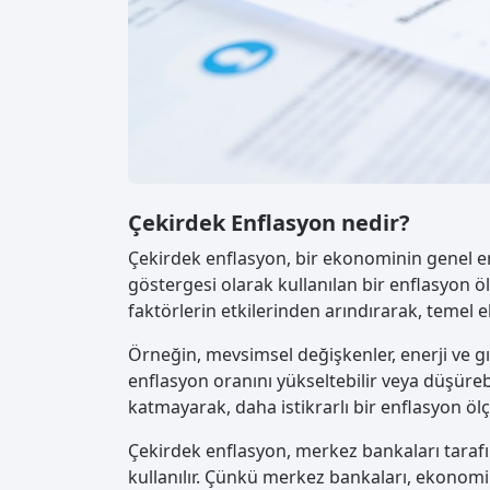
Çekirdek Enflasyon nedir?
Çekirdek enflasyon, bir ekonominin genel en
göstergesi olarak kullanılan bir enflasyon öl
faktörlerin etkilerinden arındırarak, temel 
Örneğin, mevsimsel değişkenler, enerji ve gıd
enflasyon oranını yükseltebilir veya düşüre
katmayarak, daha istikrarlı bir enflasyon öl
Çekirdek enflasyon, merkez bankaları tarafın
kullanılır. Çünkü merkez bankaları, ekonomi