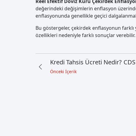
Reel Efektif Döviz Kuru Çekirdek Enflasy
değerindeki değişimlerin enflasyon üzerindek
enflasyonunda genellikle geçici dalgalanmala
Bu göstergeler, çekirdek enflasyonun farklı yö
özellikleri nedeniyle farklı sonuçlar verebilir.
Kredi Tahsis Ücreti Nedir?
CDS 
Önceki İçerik