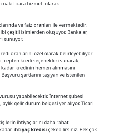
n nakit para hizmeti olarak
larında ve faiz oranları ile vermektedir.
 gibi çeşitli isimlerden oluşuyor. Bankalar,
rı sunuyor.
edi oranlarını özel olarak belirleyebiliyor
, cepten kredi seçenekleri sunarak,
a kadar kredinin hemen alınmasını
. Başvuru şartlarını taşıyan ve istenilen
şvurusu yapabilecektir. İnternet şubesi
aylık gelir durum belgesi yer alıyor. Ticari
işilerin ihtiyaçlarını daha rahat
z kadar
ihtiyaç kredisi
çekebilirsiniz. Pek çok