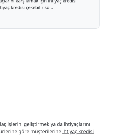
çlarını karşılamak için ihtiyaç kredisi
yaç kredisi çekebilir so...
r, işlerini geliştirmek ya da ihtiyaçlarını
türlerine göre müşterilerine
ihtiyaç kredisi