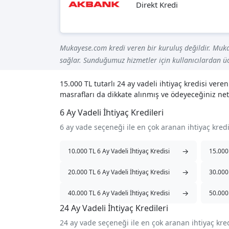
Direkt Kredi
Mukayese.com kredi veren bir kuruluş değildir. Muka
sağlar. Sunduğumuz hizmetler için kullanıcılardan üc
15.000 TL tutarlı 24 ay vadeli ihtiyaç kredisi ve
masrafları da dikkate alınmış ve ödeyeceğiniz net
6 Ay Vadeli İhtiyaç Kredileri
6 ay vade seçeneği ile en çok aranan ihtiyaç kred
→
10.000 TL 6 Ay Vadeli İhtiyaç Kredisi
15.000 
→
20.000 TL 6 Ay Vadeli İhtiyaç Kredisi
30.000 
→
40.000 TL 6 Ay Vadeli İhtiyaç Kredisi
50.000 
24 Ay Vadeli İhtiyaç Kredileri
24 ay vade seçeneği ile en çok aranan ihtiyaç kre