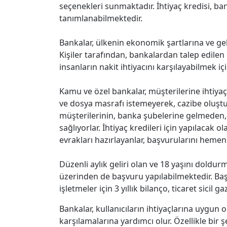
seçenekleri sunmaktadır. İhtiyaç kredisi, ba
tanımlanabilmektedir.
Bankalar, ülkenin ekonomik şartlarına ve geliş
Kişiler tarafından, bankalardan talep edilen iht
insanların nakit ihtiyacını karşılayabilmek 
Kamu ve özel bankalar, müşterilerine ihtiyaç
ve dosya masrafı istemeyerek, cazibe oluşt
müşterilerinin, banka şubelerine gelmeden,
sağlıyorlar. İhtiyaç kredileri için yapılacak o
evrakları hazırlayanlar, başvurularını hemen 
Düzenli aylık geliri olan ve 18 yaşını doldur
üzerinden de başvuru yapılabilmektedir. Başvu
işletmeler için 3 yıllık bilanço, ticaret sicil 
Bankalar, kullanıcıların ihtiyaçlarına uygun 
karşılamalarına yardımcı olur. Özellikle bir ş