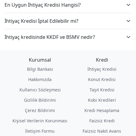
En Uygun İhtiyaç Kredisi Hangisi?
İhtiyaç Kredisi İptal Edilebilir mi?
İhtiyaç kredisinde KKDF ve BSMV nedir?
Kurumsal
Kredi
Bilgi Bankası
İhtiyaç Kredisi
Hakkımızda
Konut Kredisi
Kullanıcı Sözleşmesi
Taşıt Kredisi
Gizlilik Bildirimi
Kobi Kredileri
Çerez Bildirimi
Kredi Hesaplama
Kişisel Verilerin Korunması
Faizsiz Kredi
İletişim Formu
Faizsiz Nakit Avans