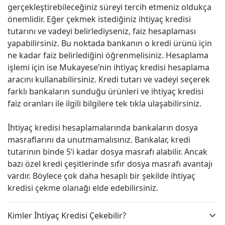
gerçekleştirebileceğiniz süreyi tercih etmeniz oldukça
önemlidir. Eğer çekmek istediğiniz ihtiyaç kredisi
tutarını ve vadeyi belirlediyseniz, faiz hesaplaması
yapabilirsiniz. Bu noktada bankanın o kredi ürünü için
ne kadar faiz belirlediğini öğrenmelisiniz. Hesaplama
işlemi için ise Mukayese’nin ihtiyaç kredisi hesaplama
aracını kullanabilirsiniz. Kredi tutarı ve vadeyi seçerek
farklı bankaların sunduğu ürünleri ve ihtiyaç kredisi
faiz oranları ile ilgili bilgilere tek tıkla ulaşabilirsiniz.
İhtiyaç kredisi hesaplamalarında bankaların dosya
masraflarını da unutmamalısınız. Bankalar, kredi
tutarının binde 5’i kadar dosya masrafı alabilir. Ancak
bazı özel kredi çeşitlerinde sıfır dosya masrafı avantajı
vardır. Böylece çok daha hesaplı bir şekilde ihtiyaç
kredisi çekme olanağı elde edebilirsiniz.
Kimler İhtiyaç Kredisi Çekebilir?