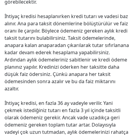
görebilecektir.
İhtiyaç kredisi hesaplanırken kredi tutarı ve vadesi baz
alınır. Ana para taksit dönemlerine bölüştürülür ve faiz
oranı ile çarpılır. Böylece ödemeniz gereken aylık kredi
taksit tutarını bulabilirsiniz. Taksit ödemelerinde,
anapara kalan anaparadan çıkarılarak tutar sıfırlanana
kadar devam ederek hesaplama yapabilirsiniz.
Ardından aylık ödemeleriniz sabitlenir ve kredi ödeme
planınız yapılır. Kredinizi öderken her taksitte daha
düşük faiz ödersiniz. Çünkü anapara her taksit
ödemesinden sonra azalır ve bu da faiz miktarını
azaltır.
İhtiyaç kredisi, en fazla 36 ay vadeyle verilir. Yani
çekmek istediğiniz tutarı en fazla 3 yıl içinde taksitli
olarak ödemeniz gerekir. Ancak vade uzadıkça geri
ödemeniz gereken toplam tutar artar. Dolayısıyla
vadeyi çok uzun tutmadan, aylık ödemelerinizi rahatça