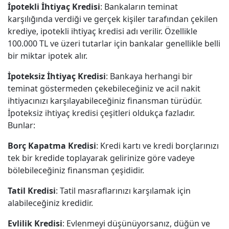
İpotekli İhtiyaç Kredisi
: Bankaların teminat
karşılığında verdiği ve gerçek kişiler tarafından çekilen
krediye, ipotekli ihtiyaç kredisi adı verilir. Özellikle
100.000 TL ve üzeri tutarlar için bankalar genellikle belli
bir miktar ipotek alır.
İpoteksiz İhtiyaç Kredisi
: Bankaya herhangi bir
teminat göstermeden çekebileceğiniz ve acil nakit
ihtiyacınızı karşılayabileceğiniz finansman türüdür.
İpoteksiz ihtiyaç kredisi çeşitleri oldukça fazladır.
Bunlar:
Borç Kapatma Kredisi
: Kredi kartı ve kredi borçlarınızı
tek bir kredide toplayarak gelirinize göre vadeye
bölebileceğiniz finansman çeşididir.
Tatil Kredisi
: Tatil masraflarınızı karşılamak için
alabileceğiniz kredidir.
Evlilik Kredisi
: Evlenmeyi düşünüyorsanız, düğün ve