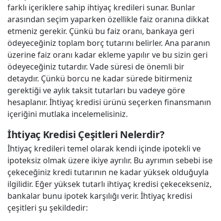
farklı içeriklere sahip ihtiyaç kredileri sunar. Bunlar
arasından seçim yaparken özellikle faiz oranına dikkat
etmeniz gerekir. Çünkü bu faiz oranı, bankaya geri
ödeyeceğiniz toplam borç tutarını belirler. Ana paranın
üzerine faiz oranı kadar ekleme yapılır ve bu sizin geri
ödeyeceğiniz tutardır. Vade süresi de önemli bir
detaydır. Çünkü borcu ne kadar sürede bitirmeniz
gerektiği ve aylık taksit tutarları bu vadeye göre
hesaplanır. İhtiyaç kredisi ürünü seçerken finansmanın
içeriğini mutlaka incelemelisiniz.
İhtiyaç Kredisi Çeşitleri Nelerdir?
İhtiyaç kredileri temel olarak kendi içinde ipotekli ve
ipoteksiz olmak üzere ikiye ayrılır. Bu ayrımın sebebi ise
çekeceğiniz kredi tutarının ne kadar yüksek olduğuyla
ilgilidir. Eğer yüksek tutarlı ihtiyaç kredisi çekecekseniz,
bankalar bunu ipotek karşılığı verir. İhtiyaç kredisi
çeşitleri şu şekildedir: