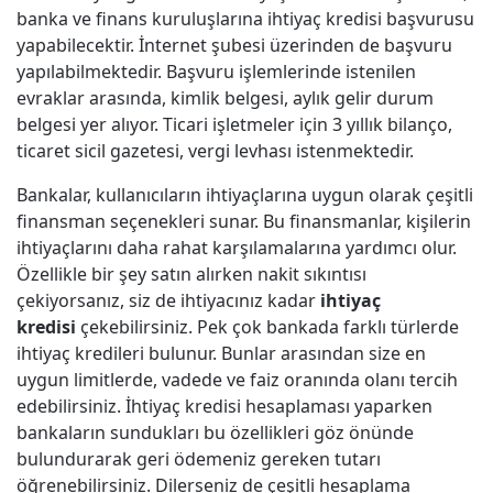
banka ve finans kuruluşlarına ihtiyaç kredisi başvurusu
yapabilecektir. İnternet şubesi üzerinden de başvuru
yapılabilmektedir. Başvuru işlemlerinde istenilen
evraklar arasında, kimlik belgesi, aylık gelir durum
belgesi yer alıyor. Ticari işletmeler için 3 yıllık bilanço,
ticaret sicil gazetesi, vergi levhası istenmektedir.
Bankalar, kullanıcıların ihtiyaçlarına uygun olarak çeşitli
finansman seçenekleri sunar. Bu finansmanlar, kişilerin
ihtiyaçlarını daha rahat karşılamalarına yardımcı olur.
Özellikle bir şey satın alırken nakit sıkıntısı
çekiyorsanız, siz de ihtiyacınız kadar
ihtiyaç
kredisi
çekebilirsiniz. Pek çok bankada farklı türlerde
ihtiyaç kredileri bulunur. Bunlar arasından size en
uygun limitlerde, vadede ve faiz oranında olanı tercih
edebilirsiniz. İhtiyaç kredisi hesaplaması yaparken
bankaların sundukları bu özellikleri göz önünde
bulundurarak geri ödemeniz gereken tutarı
öğrenebilirsiniz. Dilerseniz de çeşitli hesaplama