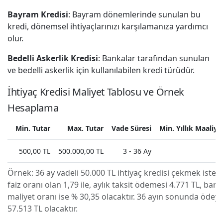
Bayram Kredisi
: Bayram dönemlerinde sunulan bu
kredi, dönemsel ihtiyaçlarınızı karşılamanıza yardımcı
olur.
Bedelli Askerlik Kredisi
: Bankalar tarafından sunulan
ve bedelli askerlik için kullanılabilen kredi türüdür.
İhtiyaç Kredisi Maliyet Tablosu ve Örnek
Hesaplama
Min. Tutar
Max. Tutar
Vade Süresi
Min. Yıllık Maaliye
500,00 TL
500.000,00 TL
3 - 36 Ay
Örnek:
36 ay vadeli 50.000 TL ihtiyaç kredisi çekmek isted
faiz oranı olan 1,79 ile, aylık taksit ödemesi 4.771 TL, banka
maliyet oranı ise % 30,35 olacaktır. 36 ayın sonunda ödey
57.513 TL olacaktır.