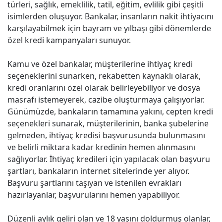
türleri, sağlık, emeklilik, tatil, eğitim, evlilik gibi çeşitli
isimlerden oluşuyor. Bankalar, insanların nakit ihtiyacını
karşılayabilmek için bayram ve yılbaşı gibi dönemlerde
özel kredi kampanyaları sunuyor.
Kamu ve özel bankalar, müşterilerine ihtiyaç kredi
seçeneklerini sunarken, rekabetten kaynaklı olarak,
kredi oranlarını özel olarak belirleyebiliyor ve dosya
masrafı istemeyerek, cazibe oluşturmaya çalışıyorlar.
Günümüzde, bankaların tamamına yakını, cepten kredi
seçenekleri sunarak, müşterilerinin, banka şubelerine
gelmeden, ihtiyaç kredisi başvurusunda bulunmasını
ve belirli miktara kadar kredinin hemen alınmasını
sağlıyorlar. İhtiyaç kredileri için yapılacak olan başvuru
şartları, bankaların internet sitelerinde yer alıyor.
Başvuru şartlarını taşıyan ve istenilen evrakları
hazırlayanlar, başvurularını hemen yapabiliyor.
Düzenli aylık geliri olan ve 18 yaşını doldurmuş olanlar,