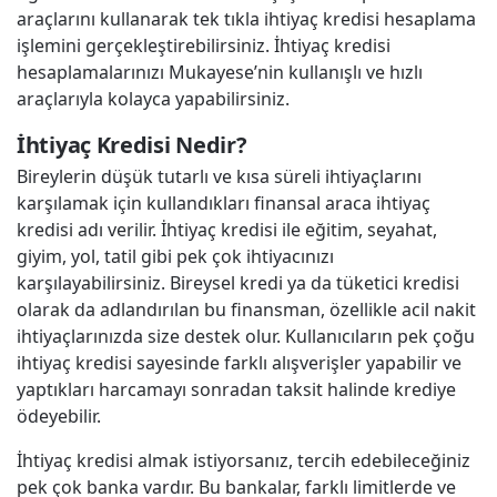
araçlarını kullanarak tek tıkla ihtiyaç kredisi hesaplama
işlemini gerçekleştirebilirsiniz. İhtiyaç kredisi
hesaplamalarınızı Mukayese’nin kullanışlı ve hızlı
araçlarıyla kolayca yapabilirsiniz.
İhtiyaç Kredisi Nedir?
Bireylerin düşük tutarlı ve kısa süreli ihtiyaçlarını
karşılamak için kullandıkları finansal araca ihtiyaç
kredisi adı verilir. İhtiyaç kredisi ile eğitim, seyahat,
giyim, yol, tatil gibi pek çok ihtiyacınızı
karşılayabilirsiniz. Bireysel kredi ya da tüketici kredisi
olarak da adlandırılan bu finansman, özellikle acil nakit
ihtiyaçlarınızda size destek olur. Kullanıcıların pek çoğu
ihtiyaç kredisi sayesinde farklı alışverişler yapabilir ve
yaptıkları harcamayı sonradan taksit halinde krediye
ödeyebilir.
İhtiyaç kredisi almak istiyorsanız, tercih edebileceğiniz
pek çok banka vardır. Bu bankalar, farklı limitlerde ve