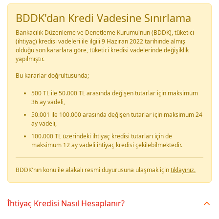
BDDK'dan Kredi Vadesine Sınırlama
Bankacılık Düzenleme ve Denetleme Kurumu'nun (BDDK), tüketici
(ihtiyaç) kredisi vadeleri ile ilgili 9 Haziran 2022 tarihinde almış
olduğu son kararlara göre, tüketici kredisi vadelerinde değişiklik
yapılmıştır.
Bu kararlar doğrultusunda;
500 TL ile 50.000 TL arasında değişen tutarlar için maksimum
36 ay vadeli,
50.001 ile 100.000 arasında değişen tutarlar için maksimum 24
ay vadeli,
100.000 TL üzerindeki ihtiyaç kredisi tutarları için de
maksimum 12 ay vadeli ihtiyaç kredisi çekilebilmektedir.
BDDK'nın konu ile alakalı resmi duyurusuna ulaşmak için
tıklayınız.
İhtiyaç Kredisi Nasıl Hesaplanır?