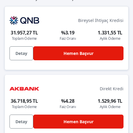
Bireysel İhtiyaç Kredisi
31.957,27 TL
%3.19
1.331,55 TL
Toplam Ödeme
Faiz Oranı
Aylık Ödeme
Detay
Hemen Başvur
Direkt Kredi
36.718,95 TL
%4.28
1.529,96 TL
Toplam Ödeme
Faiz Oranı
Aylık Ödeme
Detay
Hemen Başvur