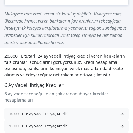
Mukayese.com kredi veren bir kuruluş değildir. Mukayese.com;
ülkemizde hizmet veren bankaların faiz oranlarını tek sayfada
listeleyerek kolayca karşılaştırma yapmanızı sağlar. Sunduğumuz
hizmetler için kullanıcılardan ücret talep etmeyiz ve her zaman
ücretsiz olarak kullanabilirsiniz.
20.000 TL tutarlı 24 ay vadeli ihtiyaç kredisi veren bankaların
faiz oranları sonuçlarını görüyorsunuz. Kredi hesaplama
esnasında, bankaların komisyon ve ek masrafları da dikkate
alınmış ve ödeyeceğiniz net rakamlar ortaya çıkmıştır.
6 Ay Vadeli İhtiyaç Kredileri
6 ay vade seçeneği ile en çok aranan ihtiyaç kredileri
hesaplamaları
→
10.000 TL 6 Ay Vadeli İhtiyaç Kredisi
→
15.000 TL 6 Ay Vadeli İhtiyaç Kredisi