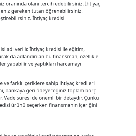
z oranında olanı tercih edebilirsiniz. İhtiyaç
niz gereken tutarı öğrenebilirsiniz.
irebilirsiniz. İhtiyaç kredisi
 adı verilir. İhtiyaç kredisi ile eğitim,
 olarak da adlandırılan bu finansman, özellikle
işler yapabilir ve yaptıkları harcamayı
 ve farklı içeriklere sahip ihtiyaç kredileri
anı, bankaya geri ödeyeceğiniz toplam borç
ır. Vade süresi de önemli bir detaydır. Çünkü
kredisi ürünü seçerken finansmanın içeriğini