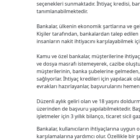
seçenekleri sunmaktadır. İhtiyaç kredisi, ba
tanımlanabilmektedir.
Bankalar, ülkenin ekonomik şartlarına ve geliş
Kişiler tarafından, bankalardan talep edilen iht
insanların nakit ihtiyacını karşılayabilmek 
Kamu ve özel bankalar, müşterilerine ihtiyaç
ve dosya masrafı istemeyerek, cazibe oluşt
müşterilerinin, banka şubelerine gelmeden,
sağlıyorlar. İhtiyaç kredileri için yapılacak o
evrakları hazırlayanlar, başvurularını hemen 
Düzenli aylık geliri olan ve 18 yaşını doldur
üzerinden de başvuru yapılabilmektedir. Başvu
işletmeler için 3 yıllık bilanço, ticaret sicil 
Bankalar, kullanıcıların ihtiyaçlarına uygun 
karşılamalarına yardımcı olur. Özellikle bir ş