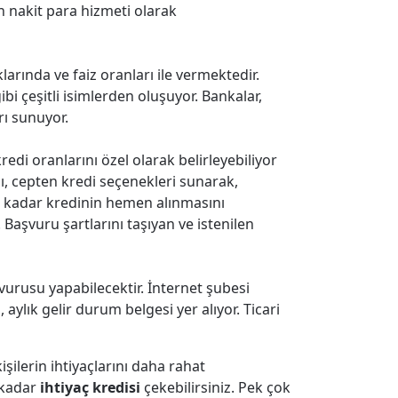
n nakit para hizmeti olarak
larında ve faiz oranları ile vermektedir.
 gibi çeşitli isimlerden oluşuyor. Bankalar,
rı sunuyor.
edi oranlarını özel olarak belirleyebiliyor
, cepten kredi seçenekleri sunarak,
a kadar kredinin hemen alınmasını
. Başvuru şartlarını taşıyan ve istenilen
şvurusu yapabilecektir. İnternet şubesi
aylık gelir durum belgesi yer alıyor. Ticari
işilerin ihtiyaçlarını daha rahat
z kadar
ihtiyaç kredisi
çekebilirsiniz. Pek çok