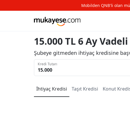
Mobilden QNB'li olan müşte
15.000 TL 6 Ay Vadeli
Şubeye gitmeden ihtiyaç kredisine başv
Kredi Tutarı
İhtiyaç
Kredisi
Taşıt
Kredisi
Konut
Kredi