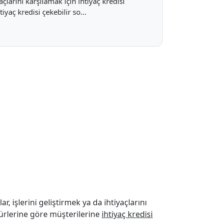
çlarını karşılamak için ihtiyaç kredisi
yaç kredisi çekebilir so...
r, işlerini geliştirmek ya da ihtiyaçlarını
türlerine göre müşterilerine
ihtiyaç kredisi