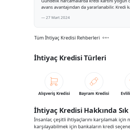
Gündelik harcamalarda kredi kartını yoğun ol
avans avantajından da yararlanabilir. Kredi ka
27 Mart 2024
Tüm İhtiyaç Kredisi Rehberleri
İhtiyaç Kredisi Türleri
Alışveriş Kredisi
Bayram Kredisi
Evlil
İhtiyaç Kredisi Hakkında Sık
İnsanlar, çeşitli ihtiyaçlarını karşılamak için
karşılayabilmek için bankaların kredi seçene