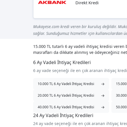
Direkt Kredi
Mukayese.com kredi veren bir kuruluş değildir. Muka
sağlar. Sunduğumuz hizmetler için kullanıcılardan üc
15.000 TL tutarlı 6 ay vadeli ihtiyaç kredisi ver
masrafları da dikkate alınmış ve ödeyeceğiniz net
6 Ay Vadeli İhtiyaç Kredileri
6 ay vade seçeneği ile en çok aranan ihtiyaç kred
→
10.000 TL 6 Ay Vadeli İhtiyaç Kredisi
15.000 
→
20.000 TL 6 Ay Vadeli İhtiyaç Kredisi
30.000 
→
40.000 TL 6 Ay Vadeli İhtiyaç Kredisi
50.000 
24 Ay Vadeli İhtiyaç Kredileri
24 ay vade seçeneği ile en çok aranan ihtiyaç kre