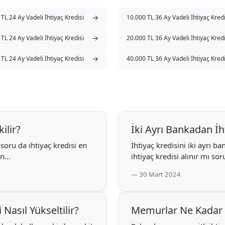
→
TL 24 Ay Vadeli İhtiyaç Kredisi
10.000 TL 36 Ay Vadeli İhtiyaç Kredi
→
TL 24 Ay Vadeli İhtiyaç Kredisi
20.000 TL 36 Ay Vadeli İhtiyaç Kredi
→
TL 24 Ay Vadeli İhtiyaç Kredisi
40.000 TL 36 Ay Vadeli İhtiyaç Kredi
ilir?
İki Ayrı Bankadan İht
 soru da ihtiyaç kredisi en
İhtiyaç kredisini iki ayrı b
n...
ihtiyaç kredisi alınır mı sor
30 Mart 2024
Nasıl Yükseltilir?
Memurlar Ne Kadar İ