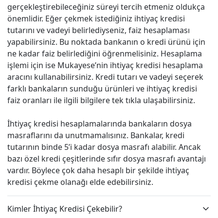
gerçekleştirebileceğiniz süreyi tercih etmeniz oldukça
önemlidir. Eğer çekmek istediğiniz ihtiyaç kredisi
tutarını ve vadeyi belirlediyseniz, faiz hesaplaması
yapabilirsiniz. Bu noktada bankanın o kredi ürünü için
ne kadar faiz belirlediğini öğrenmelisiniz. Hesaplama
işlemi için ise Mukayese’nin ihtiyaç kredisi hesaplama
aracını kullanabilirsiniz. Kredi tutarı ve vadeyi seçerek
farklı bankaların sunduğu ürünleri ve ihtiyaç kredisi
faiz oranları ile ilgili bilgilere tek tıkla ulaşabilirsiniz.
İhtiyaç kredisi hesaplamalarında bankaların dosya
masraflarını da unutmamalısınız. Bankalar, kredi
tutarının binde 5’i kadar dosya masrafı alabilir. Ancak
bazı özel kredi çeşitlerinde sıfır dosya masrafı avantajı
vardır. Böylece çok daha hesaplı bir şekilde ihtiyaç
kredisi çekme olanağı elde edebilirsiniz.
Kimler İhtiyaç Kredisi Çekebilir?