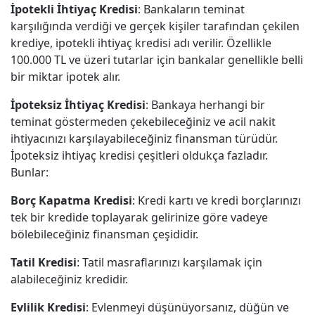
İpotekli İhtiyaç Kredisi
: Bankaların teminat
karşılığında verdiği ve gerçek kişiler tarafından çekilen
krediye, ipotekli ihtiyaç kredisi adı verilir. Özellikle
100.000 TL ve üzeri tutarlar için bankalar genellikle belli
bir miktar ipotek alır.
İpoteksiz İhtiyaç Kredisi
: Bankaya herhangi bir
teminat göstermeden çekebileceğiniz ve acil nakit
ihtiyacınızı karşılayabileceğiniz finansman türüdür.
İpoteksiz ihtiyaç kredisi çeşitleri oldukça fazladır.
Bunlar:
Borç Kapatma Kredisi
: Kredi kartı ve kredi borçlarınızı
tek bir kredide toplayarak gelirinize göre vadeye
bölebileceğiniz finansman çeşididir.
Tatil Kredisi
: Tatil masraflarınızı karşılamak için
alabileceğiniz kredidir.
Evlilik Kredisi
: Evlenmeyi düşünüyorsanız, düğün ve