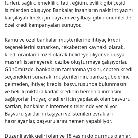
türleri, sağlık, emeklilik, tatil, eğitim, evlilik gibi çeşitli
isimlerden oluşuyor. Bankalar, insanların nakit ihtiyacını
karşılayabilmek için bayram ve yılbaşı gibi dönemlerde
özel kredi kampanyaları sunuyor.
Kamu ve özel bankalar, müşterilerine ihtiyaç kredi
seçeneklerini sunarken, rekabetten kaynaklı olarak,
kredi oranlarını özel olarak belirleyebiliyor ve dosya
masrafı istemeyerek, cazibe oluşturmaya çalışıyorlar.
Günümüzde, bankaların tamamına yakını, cepten kredi
seçenekleri sunarak, müşterilerinin, banka şubelerine
gelmeden, ihtiyaç kredisi başvurusunda bulunmasını
ve belirli miktara kadar kredinin hemen alınmasını
sağlıyorlar. İhtiyaç kredileri için yapılacak olan başvuru
şartları, bankaların internet sitelerinde yer alıyor.
Başvuru şartlarını taşıyan ve istenilen evrakları
hazırlayanlar, başvurularını hemen yapabiliyor.
Düzenli aylık geliri olan ve 18 yaşını doldurmuş olanlar,