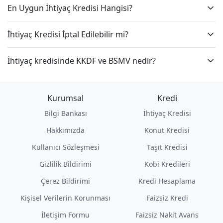
En Uygun İhtiyaç Kredisi Hangisi?
İhtiyaç Kredisi İptal Edilebilir mi?
İhtiyaç kredisinde KKDF ve BSMV nedir?
Kurumsal
Kredi
Bilgi Bankası
İhtiyaç Kredisi
Hakkımızda
Konut Kredisi
Kullanıcı Sözleşmesi
Taşıt Kredisi
Gizlilik Bildirimi
Kobi Kredileri
Çerez Bildirimi
Kredi Hesaplama
Kişisel Verilerin Korunması
Faizsiz Kredi
İletişim Formu
Faizsiz Nakit Avans