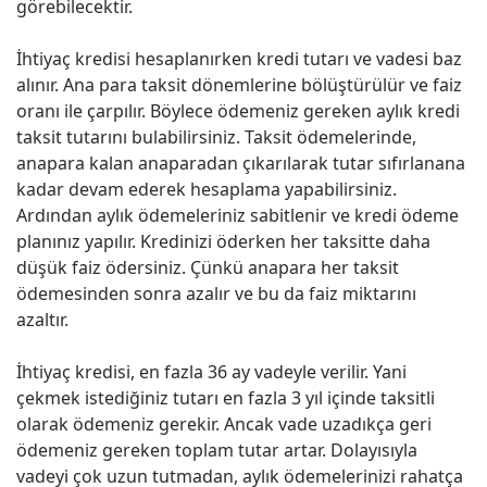
görebilecektir.
İhtiyaç kredisi hesaplanırken kredi tutarı ve vadesi baz
alınır. Ana para taksit dönemlerine bölüştürülür ve faiz
oranı ile çarpılır. Böylece ödemeniz gereken aylık kredi
taksit tutarını bulabilirsiniz. Taksit ödemelerinde,
anapara kalan anaparadan çıkarılarak tutar sıfırlanana
kadar devam ederek hesaplama yapabilirsiniz.
Ardından aylık ödemeleriniz sabitlenir ve kredi ödeme
planınız yapılır. Kredinizi öderken her taksitte daha
düşük faiz ödersiniz. Çünkü anapara her taksit
ödemesinden sonra azalır ve bu da faiz miktarını
azaltır.
İhtiyaç kredisi, en fazla 36 ay vadeyle verilir. Yani
çekmek istediğiniz tutarı en fazla 3 yıl içinde taksitli
olarak ödemeniz gerekir. Ancak vade uzadıkça geri
ödemeniz gereken toplam tutar artar. Dolayısıyla
vadeyi çok uzun tutmadan, aylık ödemelerinizi rahatça