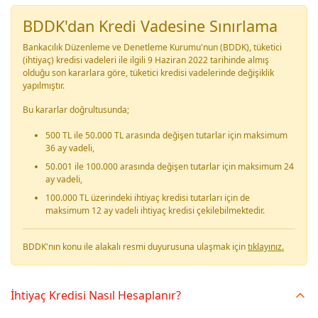
BDDK'dan Kredi Vadesine Sınırlama
Bankacılık Düzenleme ve Denetleme Kurumu'nun (BDDK), tüketici
(ihtiyaç) kredisi vadeleri ile ilgili 9 Haziran 2022 tarihinde almış
olduğu son kararlara göre, tüketici kredisi vadelerinde değişiklik
yapılmıştır.
Bu kararlar doğrultusunda;
500 TL ile 50.000 TL arasında değişen tutarlar için maksimum
36 ay vadeli,
50.001 ile 100.000 arasında değişen tutarlar için maksimum 24
ay vadeli,
100.000 TL üzerindeki ihtiyaç kredisi tutarları için de
maksimum 12 ay vadeli ihtiyaç kredisi çekilebilmektedir.
BDDK'nın konu ile alakalı resmi duyurusuna ulaşmak için
tıklayınız.
İhtiyaç Kredisi Nasıl Hesaplanır?