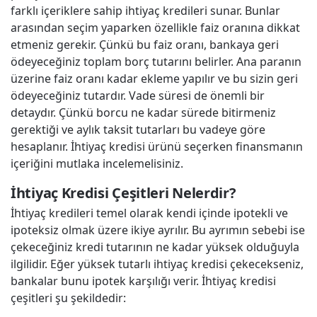
farklı içeriklere sahip ihtiyaç kredileri sunar. Bunlar
arasından seçim yaparken özellikle faiz oranına dikkat
etmeniz gerekir. Çünkü bu faiz oranı, bankaya geri
ödeyeceğiniz toplam borç tutarını belirler. Ana paranın
üzerine faiz oranı kadar ekleme yapılır ve bu sizin geri
ödeyeceğiniz tutardır. Vade süresi de önemli bir
detaydır. Çünkü borcu ne kadar sürede bitirmeniz
gerektiği ve aylık taksit tutarları bu vadeye göre
hesaplanır. İhtiyaç kredisi ürünü seçerken finansmanın
içeriğini mutlaka incelemelisiniz.
İhtiyaç Kredisi Çeşitleri Nelerdir?
İhtiyaç kredileri temel olarak kendi içinde ipotekli ve
ipoteksiz olmak üzere ikiye ayrılır. Bu ayrımın sebebi ise
çekeceğiniz kredi tutarının ne kadar yüksek olduğuyla
ilgilidir. Eğer yüksek tutarlı ihtiyaç kredisi çekecekseniz,
bankalar bunu ipotek karşılığı verir. İhtiyaç kredisi
çeşitleri şu şekildedir: