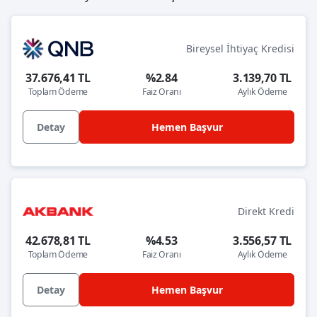
Bireysel İhtiyaç Kredisi
37.676,41 TL
%2.84
3.139,70 TL
Toplam Ödeme
Faiz Oranı
Aylık Ödeme
Detay
Hemen Başvur
Direkt Kredi
42.678,81 TL
%4.53
3.556,57 TL
Toplam Ödeme
Faiz Oranı
Aylık Ödeme
Detay
Hemen Başvur