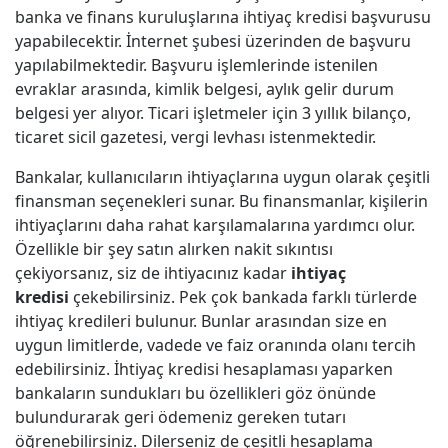
banka ve finans kuruluşlarına ihtiyaç kredisi başvurusu
yapabilecektir. İnternet şubesi üzerinden de başvuru
yapılabilmektedir. Başvuru işlemlerinde istenilen
evraklar arasında, kimlik belgesi, aylık gelir durum
belgesi yer alıyor. Ticari işletmeler için 3 yıllık bilanço,
ticaret sicil gazetesi, vergi levhası istenmektedir.
Bankalar, kullanıcıların ihtiyaçlarına uygun olarak çeşitli
finansman seçenekleri sunar. Bu finansmanlar, kişilerin
ihtiyaçlarını daha rahat karşılamalarına yardımcı olur.
Özellikle bir şey satın alırken nakit sıkıntısı
çekiyorsanız, siz de ihtiyacınız kadar
ihtiyaç
kredisi
çekebilirsiniz. Pek çok bankada farklı türlerde
ihtiyaç kredileri bulunur. Bunlar arasından size en
uygun limitlerde, vadede ve faiz oranında olanı tercih
edebilirsiniz. İhtiyaç kredisi hesaplaması yaparken
bankaların sundukları bu özellikleri göz önünde
bulundurarak geri ödemeniz gereken tutarı
öğrenebilirsiniz. Dilerseniz de çeşitli hesaplama