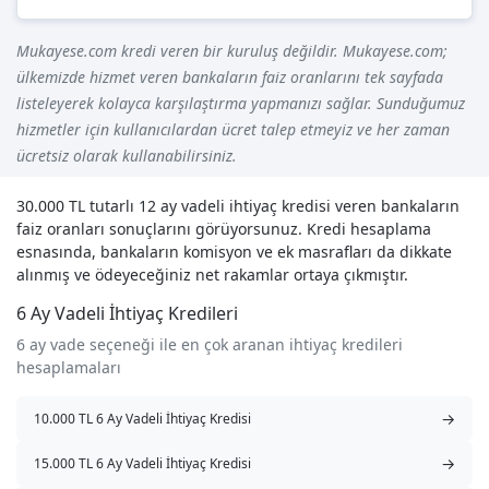
Mukayese.com kredi veren bir kuruluş değildir. Mukayese.com;
ülkemizde hizmet veren bankaların faiz oranlarını tek sayfada
listeleyerek kolayca karşılaştırma yapmanızı sağlar. Sunduğumuz
hizmetler için kullanıcılardan ücret talep etmeyiz ve her zaman
ücretsiz olarak kullanabilirsiniz.
30.000 TL tutarlı 12 ay vadeli ihtiyaç kredisi veren bankaların
faiz oranları sonuçlarını görüyorsunuz. Kredi hesaplama
esnasında, bankaların komisyon ve ek masrafları da dikkate
alınmış ve ödeyeceğiniz net rakamlar ortaya çıkmıştır.
6 Ay Vadeli İhtiyaç Kredileri
6 ay vade seçeneği ile en çok aranan ihtiyaç kredileri
hesaplamaları
→
10.000 TL 6 Ay Vadeli İhtiyaç Kredisi
→
15.000 TL 6 Ay Vadeli İhtiyaç Kredisi