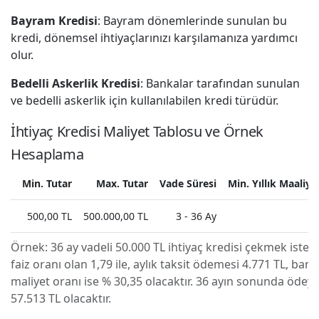
Bayram Kredisi
: Bayram dönemlerinde sunulan bu
kredi, dönemsel ihtiyaçlarınızı karşılamanıza yardımcı
olur.
Bedelli Askerlik Kredisi
: Bankalar tarafından sunulan
ve bedelli askerlik için kullanılabilen kredi türüdür.
İhtiyaç Kredisi Maliyet Tablosu ve Örnek
Hesaplama
Min. Tutar
Max. Tutar
Vade Süresi
Min. Yıllık Maaliye
500,00 TL
500.000,00 TL
3 - 36 Ay
Örnek:
36 ay vadeli 50.000 TL ihtiyaç kredisi çekmek isted
faiz oranı olan 1,79 ile, aylık taksit ödemesi 4.771 TL, banka
maliyet oranı ise % 30,35 olacaktır. 36 ayın sonunda ödey
57.513 TL olacaktır.