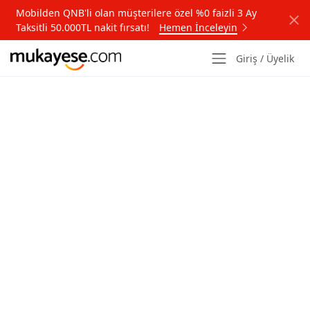
Mobilden QNB'li olan müşterilere özel %0 faizli 3 Ay
Taksitli 50.000TL nakit fırsatı!
Hemen İnceleyin
Giriş / Üyelik