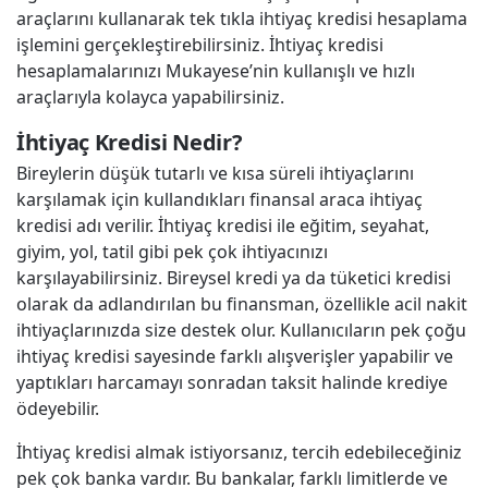
araçlarını kullanarak tek tıkla ihtiyaç kredisi hesaplama
işlemini gerçekleştirebilirsiniz. İhtiyaç kredisi
hesaplamalarınızı Mukayese’nin kullanışlı ve hızlı
araçlarıyla kolayca yapabilirsiniz.
İhtiyaç Kredisi Nedir?
Bireylerin düşük tutarlı ve kısa süreli ihtiyaçlarını
karşılamak için kullandıkları finansal araca ihtiyaç
kredisi adı verilir. İhtiyaç kredisi ile eğitim, seyahat,
giyim, yol, tatil gibi pek çok ihtiyacınızı
karşılayabilirsiniz. Bireysel kredi ya da tüketici kredisi
olarak da adlandırılan bu finansman, özellikle acil nakit
ihtiyaçlarınızda size destek olur. Kullanıcıların pek çoğu
ihtiyaç kredisi sayesinde farklı alışverişler yapabilir ve
yaptıkları harcamayı sonradan taksit halinde krediye
ödeyebilir.
İhtiyaç kredisi almak istiyorsanız, tercih edebileceğiniz
pek çok banka vardır. Bu bankalar, farklı limitlerde ve