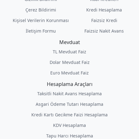
Çerez Bildirimi
Kredi Hesaplama
Kişisel Verilerin Korunması
Faizsiz Kredi
İletişim Formu
Faizsiz Nakit Avans
Mevduat
TL Mevduat Faiz
Dolar Mevduat Faiz
Euro Mevduat Faiz
Hesaplama Araçları
Taksitli Nakit Avans Hesaplama
Asgari Ödeme Tutarı Hesaplama
Kredi Kartı Gecikme Faizi Hesaplama
KDV Hesaplama
Tapu Harcı Hesaplama