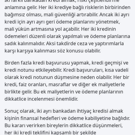
İki farklı bankadan kredi almak, riski çeşitlendirme
anlamına gelir. Her iki krediye bağlı risklerin birbirinden
bağımsız olması, mali güvenliği artırabilir. Ancak iki ayrı
kredi için ayrı ayrı geri ödeme planlarını yönetmek,
mali yükün artmasına yol açabilir. Her iki kredinin
ödemeleri düzenli olarak yapılmalı ve ödeme planlarına
sadık kalınmalıdır. Aksi takdirde ceza ve yaptırımlarla
karşı karşıya kalınması söz konusu olabilir.
Birden fazla kredi başvurusu yapmak, kredi geçmişi ve
kredi notunu etkileyebilir. Kredi başvuruları, kısa vadeli
olarak kredi notunun düşmesine neden olabilir. Her bir
kredi, faiz oranları, masraflar ve diğer ek maliyetlerle
birlikte gelir. Bu ek maliyetlerin ve ödeme planlarının
dikkatlice incelenmesi önemlidir.
Sonuç olarak, iki ayrı bankadan ihtiyaç kredisi almak
kişinin finansal hedefleri ve ödeme kabiliyetine bağlıdır.
Bu kararı verirken bireylerin dikkatlice düşünmeleri,
her iki kredi teklifini kapsamlı bir şekilde