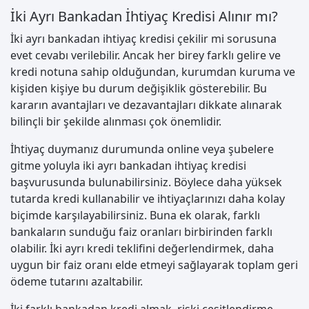
İki Ayrı Bankadan İhtiyaç Kredisi Alınır mı?
İki ayrı bankadan ihtiyaç kredisi çekilir mi sorusuna
evet cevabı verilebilir. Ancak her birey farklı gelire ve
kredi notuna sahip olduğundan, kurumdan kuruma ve
kişiden kişiye bu durum değişiklik gösterebilir. Bu
kararın avantajları ve dezavantajları dikkate alınarak
bilinçli bir şekilde alınması çok önemlidir.
İhtiyaç duymanız durumunda online veya şubelere
gitme yoluyla iki ayrı bankadan ihtiyaç kredisi
başvurusunda bulunabilirsiniz. Böylece daha yüksek
tutarda kredi kullanabilir ve ihtiyaçlarınızı daha kolay
biçimde karşılayabilirsiniz. Buna ek olarak, farklı
bankaların sunduğu faiz oranları birbirinden farklı
olabilir. İki ayrı kredi teklifini değerlendirmek, daha
uygun bir faiz oranı elde etmeyi sağlayarak toplam geri
ödeme tutarını azaltabilir.