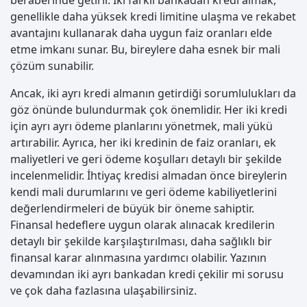
beraberinde getirir. İki farklı bankadan kredi almak,
genellikle daha yüksek kredi limitine ulaşma ve rekabet
avantajını kullanarak daha uygun faiz oranları elde
etme imkanı sunar. Bu, bireylere daha esnek bir mali
çözüm sunabilir.
Ancak, iki ayrı kredi almanın getirdiği sorumlulukları da
göz önünde bulundurmak çok önemlidir. Her iki kredi
için ayrı ayrı ödeme planlarını yönetmek, mali yükü
artırabilir. Ayrıca, her iki kredinin de faiz oranları, ek
maliyetleri ve geri ödeme koşulları detaylı bir şekilde
incelenmelidir. İhtiyaç kredisi almadan önce bireylerin
kendi mali durumlarını ve geri ödeme kabiliyetlerini
değerlendirmeleri de büyük bir öneme sahiptir.
Finansal hedeflere uygun olarak alınacak kredilerin
detaylı bir şekilde karşılaştırılması, daha sağlıklı bir
finansal karar alınmasına yardımcı olabilir. Yazının
devamından iki ayrı bankadan kredi çekilir mi sorusu
ve çok daha fazlasına ulaşabilirsiniz.