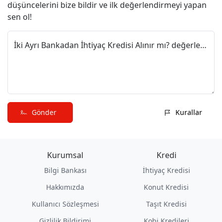
düşüncelerini bize bildir ve ilk değerlendirmeyi yapan
sen ol!
İki Ayrı Bankadan İhtiyaç Kredisi Alınır mı? değerlendirmeni paylaş
Gönder
Kurallar
Kurumsal
Kredi
Bilgi Bankası
İhtiyaç Kredisi
Hakkımızda
Konut Kredisi
Kullanıcı Sözleşmesi
Taşıt Kredisi
Gizlilik Bildirimi
Kobi Kredileri