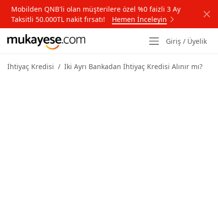
Mobilden QNB'li olan müşterilere özel %0 faizli 3 Ay
Taksitli 50.000TL nakit fırsatı!
Hemen İnceleyin
Giriş / Üyelik
İhtiyaç Kredisi
İki Ayrı Bankadan İhtiyaç Kredisi Alınır mı?