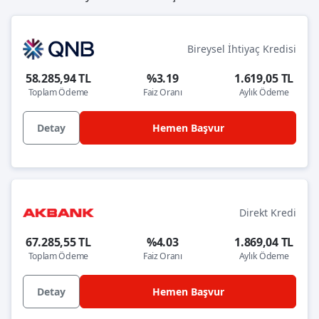
Bireysel İhtiyaç Kredisi
58.285,94 TL
%3.19
1.619,05 TL
Toplam Ödeme
Faiz Oranı
Aylık Ödeme
Detay
Hemen Başvur
Direkt Kredi
67.285,55 TL
%4.03
1.869,04 TL
Toplam Ödeme
Faiz Oranı
Aylık Ödeme
Detay
Hemen Başvur