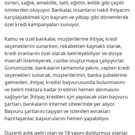
türleri, sağlık, emeklilik, tatil, eğitim, evlilik gibi çeşitli
isimlerden oluşuyor. Bankalar, insanların nakit ihtiyacını
karşılayabilmek için bayram ve yılbaşı gibi dönemlerde
özel kredi kampanyaları sunuyor.
Kamu ve özel bankalar, müşterilerine ihtiyaç kredi
seçeneklerini sunarken, rekabetten kaynaklı olarak,
kredi oranlarını özel olarak belirleyebiliyor ve dosya
masrafı istemeyerek, cazibe oluşturmaya çalışıyorlar.
Günümüzde, bankaların tamamına yakını, cepten kredi
seçenekleri sunarak, müşterilerinin, banka şubelerine
gelmeden, ihtiyaç kredisi başvurusunda bulunmasını
ve belirli miktara kadar kredinin hemen alınmasını
sağlıyorlar. İhtiyaç kredileri için yapılacak olan başvuru
şartları, bankaların internet sitelerinde yer alıyor.
Başvuru şartlarını taşıyan ve istenilen evrakları
hazırlayanlar, başvurularını hemen yapabiliyor.
Düzenli aylık geliri olan ve 18 yaşını doldurmuş olanlar,