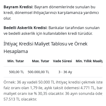
Bayram Kredisi
: Bayram dönemlerinde sunulan bu
kredi, dönemsel ihtiyaçlarınızı karşılamanıza yardımcı
olur.
Bedelli Askerlik Kredisi
: Bankalar tarafından sunulan
ve bedelli askerlik için kullanılabilen kredi türüdür.
İhtiyaç Kredisi Maliyet Tablosu ve Örnek
Hesaplama
Min. Tutar
Max. Tutar
Vade Süresi
Min. Yıllık Maaliye
500,00 TL
500.000,00 TL
3 - 36 Ay
Örnek:
36 ay vadeli 50.000 TL ihtiyaç kredisi çekmek isted
faiz oranı olan 1,79 ile, aylık taksit ödemesi 4.771 TL, banka
maliyet oranı ise % 30,35 olacaktır. 36 ayın sonunda ödey
57.513 TL olacaktır.