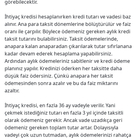
görebilecektir.
İhtiyaç kredisi hesaplanırken kredi tutarı ve vadesi baz
alınır. Ana para taksit dönemlerine bölüştürülür ve faiz
oranı ile çarpılır. Böylece ödemeniz gereken aylık kredi
taksit tutarını bulabilirsiniz. Taksit ödemelerinde,
anapara kalan anaparadan çıkarılarak tutar sıfırlanana
kadar devam ederek hesaplama yapabilirsiniz.
Ardından aylık ödemeleriniz sabitlenir ve kredi ödeme
planınız yapılır. Kredinizi öderken her taksitte daha
düşük faiz ödersiniz. Çünkü anapara her taksit
ödemesinden sonra azalır ve bu da faiz miktarını
azaltır.
İhtiyaç kredisi, en fazla 36 ay vadeyle verilir. Yani
çekmek istediğiniz tutarı en fazla 3 yıl içinde taksitli
olarak ödemeniz gerekir. Ancak vade uzadıkça geri
ödemeniz gereken toplam tutar artar. Dolayısıyla
vadeyi çok uzun tutmadan, aylık ödemelerinizi rahatça