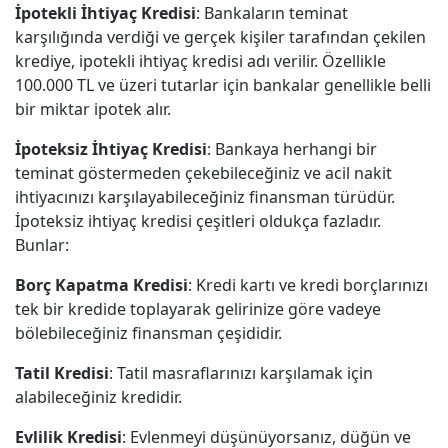
İpotekli İhtiyaç Kredisi
: Bankaların teminat
karşılığında verdiği ve gerçek kişiler tarafından çekilen
krediye, ipotekli ihtiyaç kredisi adı verilir. Özellikle
100.000 TL ve üzeri tutarlar için bankalar genellikle belli
bir miktar ipotek alır.
İpoteksiz İhtiyaç Kredisi
: Bankaya herhangi bir
teminat göstermeden çekebileceğiniz ve acil nakit
ihtiyacınızı karşılayabileceğiniz finansman türüdür.
İpoteksiz ihtiyaç kredisi çeşitleri oldukça fazladır.
Bunlar:
Borç Kapatma Kredisi
: Kredi kartı ve kredi borçlarınızı
tek bir kredide toplayarak gelirinize göre vadeye
bölebileceğiniz finansman çeşididir.
Tatil Kredisi
: Tatil masraflarınızı karşılamak için
alabileceğiniz kredidir.
Evlilik Kredisi
: Evlenmeyi düşünüyorsanız, düğün ve