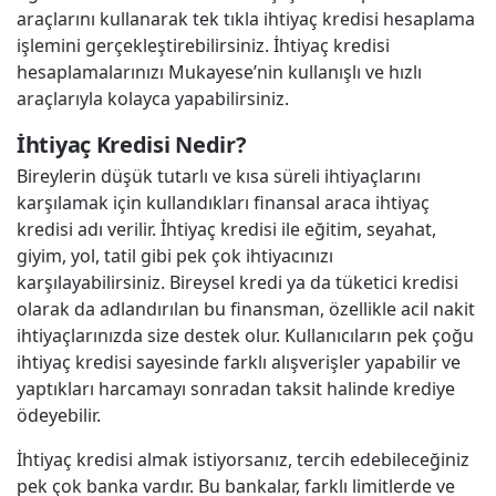
araçlarını kullanarak tek tıkla ihtiyaç kredisi hesaplama
işlemini gerçekleştirebilirsiniz. İhtiyaç kredisi
hesaplamalarınızı Mukayese’nin kullanışlı ve hızlı
araçlarıyla kolayca yapabilirsiniz.
İhtiyaç Kredisi Nedir?
Bireylerin düşük tutarlı ve kısa süreli ihtiyaçlarını
karşılamak için kullandıkları finansal araca ihtiyaç
kredisi adı verilir. İhtiyaç kredisi ile eğitim, seyahat,
giyim, yol, tatil gibi pek çok ihtiyacınızı
karşılayabilirsiniz. Bireysel kredi ya da tüketici kredisi
olarak da adlandırılan bu finansman, özellikle acil nakit
ihtiyaçlarınızda size destek olur. Kullanıcıların pek çoğu
ihtiyaç kredisi sayesinde farklı alışverişler yapabilir ve
yaptıkları harcamayı sonradan taksit halinde krediye
ödeyebilir.
İhtiyaç kredisi almak istiyorsanız, tercih edebileceğiniz
pek çok banka vardır. Bu bankalar, farklı limitlerde ve