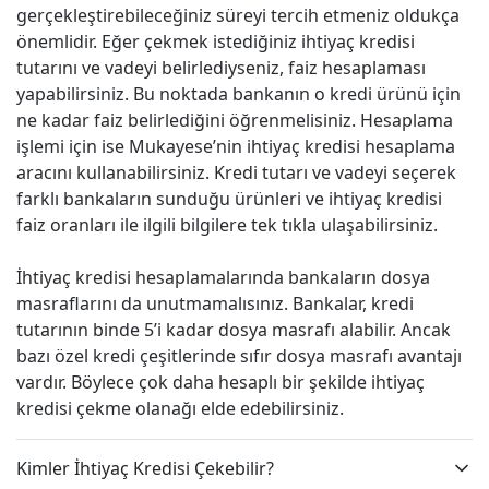
gerçekleştirebileceğiniz süreyi tercih etmeniz oldukça
önemlidir. Eğer çekmek istediğiniz ihtiyaç kredisi
tutarını ve vadeyi belirlediyseniz, faiz hesaplaması
yapabilirsiniz. Bu noktada bankanın o kredi ürünü için
ne kadar faiz belirlediğini öğrenmelisiniz. Hesaplama
işlemi için ise Mukayese’nin ihtiyaç kredisi hesaplama
aracını kullanabilirsiniz. Kredi tutarı ve vadeyi seçerek
farklı bankaların sunduğu ürünleri ve ihtiyaç kredisi
faiz oranları ile ilgili bilgilere tek tıkla ulaşabilirsiniz.
İhtiyaç kredisi hesaplamalarında bankaların dosya
masraflarını da unutmamalısınız. Bankalar, kredi
tutarının binde 5’i kadar dosya masrafı alabilir. Ancak
bazı özel kredi çeşitlerinde sıfır dosya masrafı avantajı
vardır. Böylece çok daha hesaplı bir şekilde ihtiyaç
kredisi çekme olanağı elde edebilirsiniz.
Kimler İhtiyaç Kredisi Çekebilir?