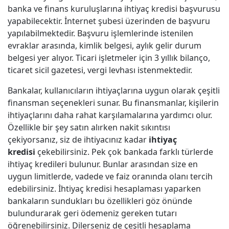
banka ve finans kuruluşlarına ihtiyaç kredisi başvurusu
yapabilecektir. İnternet şubesi üzerinden de başvuru
yapılabilmektedir. Başvuru işlemlerinde istenilen
evraklar arasında, kimlik belgesi, aylık gelir durum
belgesi yer alıyor. Ticari işletmeler için 3 yıllık bilanço,
ticaret sicil gazetesi, vergi levhası istenmektedir.
Bankalar, kullanıcıların ihtiyaçlarına uygun olarak çeşitli
finansman seçenekleri sunar. Bu finansmanlar, kişilerin
ihtiyaçlarını daha rahat karşılamalarına yardımcı olur.
Özellikle bir şey satın alırken nakit sıkıntısı
çekiyorsanız, siz de ihtiyacınız kadar
ihtiyaç
kredisi
çekebilirsiniz. Pek çok bankada farklı türlerde
ihtiyaç kredileri bulunur. Bunlar arasından size en
uygun limitlerde, vadede ve faiz oranında olanı tercih
edebilirsiniz. İhtiyaç kredisi hesaplaması yaparken
bankaların sundukları bu özellikleri göz önünde
bulundurarak geri ödemeniz gereken tutarı
öğrenebilirsiniz. Dilerseniz de çeşitli hesaplama