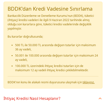
BDDK'dan Kredi Vadesine Sınırlama
Bankacılık Düzenleme ve Denetleme Kurumu'nun (BDDK), tüketici
(ihtiyaç) kredisi vadeleri ile ilgili 9 Haziran 2022 tarihinde almış
olduğu son kararlara göre, tüketici kredisi vadelerinde değişiklik
yapılmıştır.
Bu kararlar doğrultusunda;
500 TL ile 50.000 TL arasında değişen tutarlar için maksimum
36 ay vadeli,
50.001 ile 100.000 arasında değişen tutarlar için maksimum 24
ay vadeli,
100.000 TL üzerindeki ihtiyaç kredisi tutarları için de
maksimum 12 ay vadeli ihtiyaç kredisi çekilebilmektedir.
BDDK'nın konu ile alakalı resmi duyurusuna ulaşmak için
tıklayınız.
İhtiyaç Kredisi Nasıl Hesaplanır?