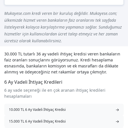
Mukayese.com kredi veren bir kuruluş değildir. Mukayese.com;
ülkemizde hizmet veren bankaların faiz oranlarını tek sayfada
listeleyerek kolayca karşılaştırma yapmanızı sağlar. Sunduğumuz
hizmetler için kullanıcılardan ücret talep etmeyiz ve her zaman
ücretsiz olarak kullanabilirsiniz.
30.000 TL tutarlı 36 ay vadeli ihtiyaç kredisi veren bankaların
faiz oranları sonuçlarını görüyorsunuz. Kredi hesaplama
esnasında, bankaların komisyon ve ek masrafları da dikkate
alınmış ve ödeyeceğiniz net rakamlar ortaya çıkmıştır.
6 Ay Vadeli İhtiyaç Kredileri
6 ay vade seçeneği ile en çok aranan ihtiyaç kredileri
hesaplamaları
→
10.000 TL 6 Ay Vadeli İhtiyaç Kredisi
→
15.000 TL 6 Ay Vadeli İhtiyaç Kredisi