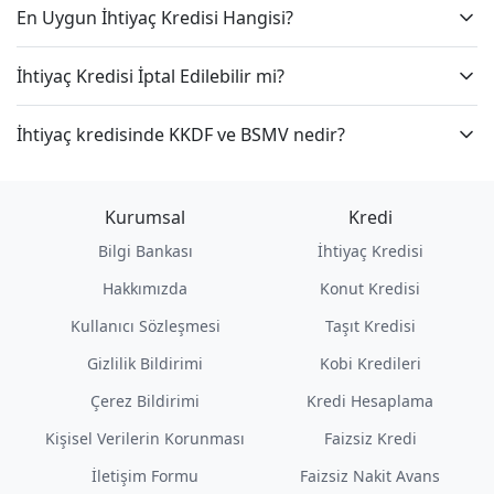
En Uygun İhtiyaç Kredisi Hangisi?
İhtiyaç Kredisi İptal Edilebilir mi?
İhtiyaç kredisinde KKDF ve BSMV nedir?
Kurumsal
Kredi
Bilgi Bankası
İhtiyaç Kredisi
Hakkımızda
Konut Kredisi
Kullanıcı Sözleşmesi
Taşıt Kredisi
Gizlilik Bildirimi
Kobi Kredileri
Çerez Bildirimi
Kredi Hesaplama
Kişisel Verilerin Korunması
Faizsiz Kredi
İletişim Formu
Faizsiz Nakit Avans