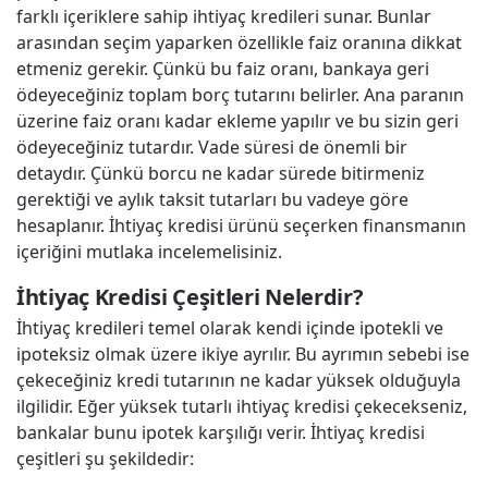
farklı içeriklere sahip ihtiyaç kredileri sunar. Bunlar
arasından seçim yaparken özellikle faiz oranına dikkat
etmeniz gerekir. Çünkü bu faiz oranı, bankaya geri
ödeyeceğiniz toplam borç tutarını belirler. Ana paranın
üzerine faiz oranı kadar ekleme yapılır ve bu sizin geri
ödeyeceğiniz tutardır. Vade süresi de önemli bir
detaydır. Çünkü borcu ne kadar sürede bitirmeniz
gerektiği ve aylık taksit tutarları bu vadeye göre
hesaplanır. İhtiyaç kredisi ürünü seçerken finansmanın
içeriğini mutlaka incelemelisiniz.
İhtiyaç Kredisi Çeşitleri Nelerdir?
İhtiyaç kredileri temel olarak kendi içinde ipotekli ve
ipoteksiz olmak üzere ikiye ayrılır. Bu ayrımın sebebi ise
çekeceğiniz kredi tutarının ne kadar yüksek olduğuyla
ilgilidir. Eğer yüksek tutarlı ihtiyaç kredisi çekecekseniz,
bankalar bunu ipotek karşılığı verir. İhtiyaç kredisi
çeşitleri şu şekildedir: