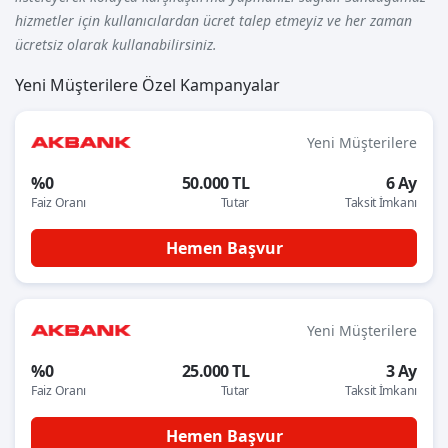
hizmetler için kullanıcılardan ücret talep etmeyiz ve her zaman
ücretsiz olarak kullanabilirsiniz.
Yeni Müşterilere Özel Kampanyalar
Yeni Müşterilere
%0
50.000 TL
6 Ay
Faiz Oranı
Tutar
Taksit İmkanı
Hemen Başvur
Yeni Müşterilere
%0
25.000 TL
3 Ay
Faiz Oranı
Tutar
Taksit İmkanı
Hemen Başvur