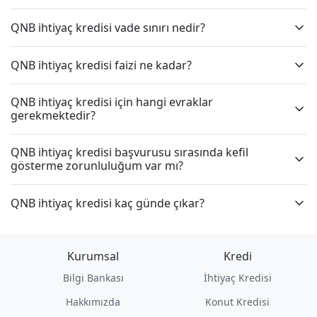
QNB ihtiyaç kredisi vade sınırı nedir?
QNB ihtiyaç kredisi faizi ne kadar?
QNB ihtiyaç kredisi için hangi evraklar
gerekmektedir?
QNB ihtiyaç kredisi başvurusu sırasında kefil
gösterme zorunluluğum var mı?
QNB ihtiyaç kredisi kaç günde çıkar?
Kurumsal
Kredi
Bilgi Bankası
İhtiyaç Kredisi
Hakkımızda
Konut Kredisi