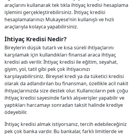
araçlarını kullanarak tek tıkla ihtiyaç kredisi hesaplama
işlemini gerçekleştirebilirsiniz. İhtiyaç kredisi
hesaplamalarınızı Mukayese’nin kullanışlı ve hızlı
araçlarıyla kolayca yapabilirsiniz.
İhtiyaç Kredisi Nedir?
Bireylerin düşük tutarlı ve kısa süreli ihtiyaçlarını
karşılamak için kullandıkları finansal araca ihtiyaç
kredisi adı verilir. İhtiyaç kredisi ile eğitim, seyahat,
giyim, yol, tatil gibi pek çok ihtiyacınızı
karşılayabilirsiniz. Bireysel kredi ya da tüketici kredisi
olarak da adlandırılan bu finansman, özellikle acil nakit
ihtiyaçlarınızda size destek olur. Kullanıcıların pek çoğu
ihtiyaç kredisi sayesinde farklı alışverişler yapabilir ve
yaptıkları harcamayı sonradan taksit halinde krediye
ödeyebilir.
İhtiyaç kredisi almak istiyorsanız, tercih edebileceğiniz
pek çok banka vardır. Bu bankalar, farklı limitlerde ve