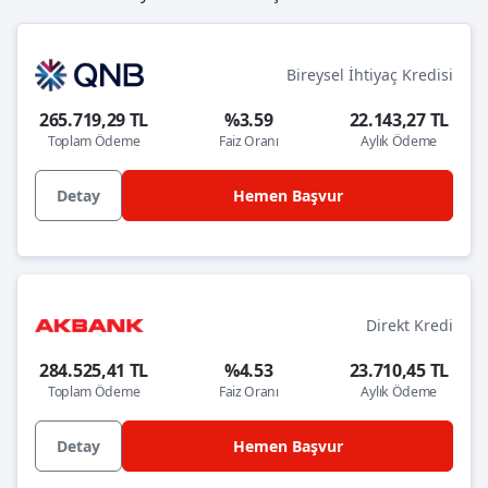
Bireysel İhtiyaç Kredisi
265.719,29 TL
%3.59
22.143,27 TL
Toplam Ödeme
Faiz Oranı
Aylık Ödeme
Detay
Hemen Başvur
Direkt Kredi
284.525,41 TL
%4.53
23.710,45 TL
Toplam Ödeme
Faiz Oranı
Aylık Ödeme
Detay
Hemen Başvur