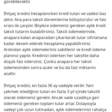
görebilecektir.
İhtiyaç kredisi hesaplanırken kredi tutarı ve vadesi baz
alınır. Ana para taksit dönemlerine bölüştürülür ve faiz
oranı ile çarpılır. Böylece ödemeniz gereken aylık kredi
taksit tutarını bulabilirsiniz. Taksit ödemelerinde,
anapara kalan anaparadan çıkarılarak tutar sıfırlanana
kadar devam ederek hesaplama yapabilirsiniz.
Ardından aylık ödemeleriniz sabitlenir ve kredi ödeme
planınız yapılır. Kredinizi öderken her taksitte daha
düşük faiz ödersiniz. Çünkü anapara her taksit
ödemesinden sonra azalır ve bu da faiz miktarını
azaltır.
İhtiyaç kredisi, en fazla 36 ay vadeyle verilir. Yani
çekmek istediğiniz tutarı en fazla 3 yıl içinde taksitli
olarak ödemeniz gerekir. Ancak vade uzadıkça geri
ödemeniz gereken toplam tutar artar. Dolayısıyla
vadeyi çok uzun tutmadan, aylık ödemelerinizi rahatça