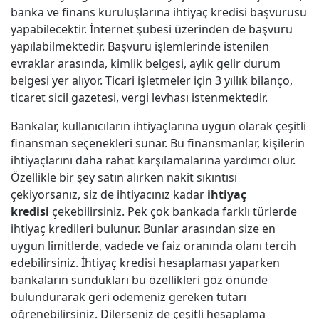
banka ve finans kuruluşlarına ihtiyaç kredisi başvurusu
yapabilecektir. İnternet şubesi üzerinden de başvuru
yapılabilmektedir. Başvuru işlemlerinde istenilen
evraklar arasında, kimlik belgesi, aylık gelir durum
belgesi yer alıyor. Ticari işletmeler için 3 yıllık bilanço,
ticaret sicil gazetesi, vergi levhası istenmektedir.
Bankalar, kullanıcıların ihtiyaçlarına uygun olarak çeşitli
finansman seçenekleri sunar. Bu finansmanlar, kişilerin
ihtiyaçlarını daha rahat karşılamalarına yardımcı olur.
Özellikle bir şey satın alırken nakit sıkıntısı
çekiyorsanız, siz de ihtiyacınız kadar
ihtiyaç
kredisi
çekebilirsiniz. Pek çok bankada farklı türlerde
ihtiyaç kredileri bulunur. Bunlar arasından size en
uygun limitlerde, vadede ve faiz oranında olanı tercih
edebilirsiniz. İhtiyaç kredisi hesaplaması yaparken
bankaların sundukları bu özellikleri göz önünde
bulundurarak geri ödemeniz gereken tutarı
öğrenebilirsiniz. Dilerseniz de çeşitli hesaplama