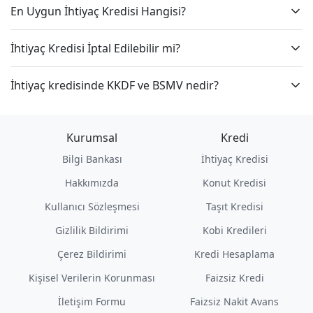
En Uygun İhtiyaç Kredisi Hangisi?
İhtiyaç Kredisi İptal Edilebilir mi?
İhtiyaç kredisinde KKDF ve BSMV nedir?
Kurumsal
Kredi
Bilgi Bankası
İhtiyaç Kredisi
Hakkımızda
Konut Kredisi
Kullanıcı Sözleşmesi
Taşıt Kredisi
Gizlilik Bildirimi
Kobi Kredileri
Çerez Bildirimi
Kredi Hesaplama
Kişisel Verilerin Korunması
Faizsiz Kredi
İletişim Formu
Faizsiz Nakit Avans