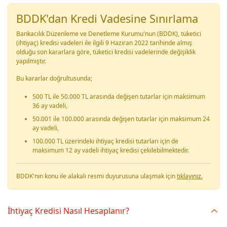
BDDK'dan Kredi Vadesine Sınırlama
Bankacılık Düzenleme ve Denetleme Kurumu'nun (BDDK), tüketici
(ihtiyaç) kredisi vadeleri ile ilgili 9 Haziran 2022 tarihinde almış
olduğu son kararlara göre, tüketici kredisi vadelerinde değişiklik
yapılmıştır.
Bu kararlar doğrultusunda;
500 TL ile 50.000 TL arasında değişen tutarlar için maksimum
36 ay vadeli,
50.001 ile 100.000 arasında değişen tutarlar için maksimum 24
ay vadeli,
100.000 TL üzerindeki ihtiyaç kredisi tutarları için de
maksimum 12 ay vadeli ihtiyaç kredisi çekilebilmektedir.
BDDK'nın konu ile alakalı resmi duyurusuna ulaşmak için
tıklayınız.
İhtiyaç Kredisi Nasıl Hesaplanır?