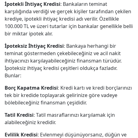
İpotekli İhtiyaç Kredisi
: Bankaların teminat
karşılığında verdiği ve gerçek kişiler tarafından çekilen
krediye, ipotekli ihtiyaç kredisi adı verilir. Özellikle
100.000 TL ve üzeri tutarlar için bankalar genellikle belli
bir miktar ipotek alır.
İpoteksiz İhtiyaç Kredisi
: Bankaya herhangi bir
teminat göstermeden çekebileceğiniz ve acil nakit
ihtiyacınızı karşılayabileceğiniz finansman türüdür.
İpoteksiz ihtiyaç kredisi çeşitleri oldukça fazladır.
Bunlar:
Borç Kapatma Kredisi
: Kredi kartı ve kredi borçlarınızı
tek bir kredide toplayarak gelirinize göre vadeye
bölebileceğiniz finansman çeşididir.
Tatil Kredisi
: Tatil masraflarınızı karşılamak için
alabileceğiniz kredidir.
Evlilik Kredisi
: Evlenmeyi düşünüyorsanız, düğün ve