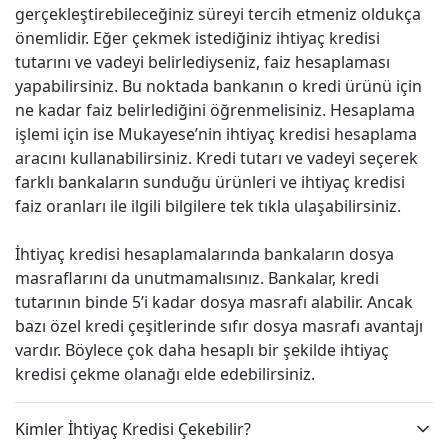
gerçekleştirebileceğiniz süreyi tercih etmeniz oldukça
önemlidir. Eğer çekmek istediğiniz ihtiyaç kredisi
tutarını ve vadeyi belirlediyseniz, faiz hesaplaması
yapabilirsiniz. Bu noktada bankanın o kredi ürünü için
ne kadar faiz belirlediğini öğrenmelisiniz. Hesaplama
işlemi için ise Mukayese’nin ihtiyaç kredisi hesaplama
aracını kullanabilirsiniz. Kredi tutarı ve vadeyi seçerek
farklı bankaların sunduğu ürünleri ve ihtiyaç kredisi
faiz oranları ile ilgili bilgilere tek tıkla ulaşabilirsiniz.
İhtiyaç kredisi hesaplamalarında bankaların dosya
masraflarını da unutmamalısınız. Bankalar, kredi
tutarının binde 5’i kadar dosya masrafı alabilir. Ancak
bazı özel kredi çeşitlerinde sıfır dosya masrafı avantajı
vardır. Böylece çok daha hesaplı bir şekilde ihtiyaç
kredisi çekme olanağı elde edebilirsiniz.
Kimler İhtiyaç Kredisi Çekebilir?