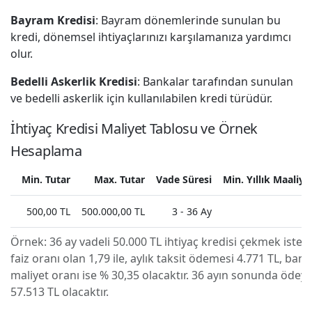
Bayram Kredisi
: Bayram dönemlerinde sunulan bu
kredi, dönemsel ihtiyaçlarınızı karşılamanıza yardımcı
olur.
Bedelli Askerlik Kredisi
: Bankalar tarafından sunulan
ve bedelli askerlik için kullanılabilen kredi türüdür.
İhtiyaç Kredisi Maliyet Tablosu ve Örnek
Hesaplama
Min. Tutar
Max. Tutar
Vade Süresi
Min. Yıllık Maaliye
500,00 TL
500.000,00 TL
3 - 36 Ay
Örnek:
36 ay vadeli 50.000 TL ihtiyaç kredisi çekmek isted
faiz oranı olan 1,79 ile, aylık taksit ödemesi 4.771 TL, banka
maliyet oranı ise % 30,35 olacaktır. 36 ayın sonunda ödey
57.513 TL olacaktır.