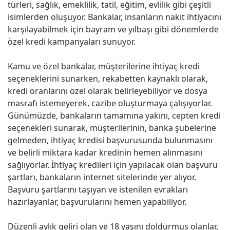
türleri, sağlık, emeklilik, tatil, eğitim, evlilik gibi çeşitli
isimlerden oluşuyor. Bankalar, insanların nakit ihtiyacını
karşılayabilmek için bayram ve yılbaşı gibi dönemlerde
özel kredi kampanyaları sunuyor.
Kamu ve özel bankalar, müşterilerine ihtiyaç kredi
seçeneklerini sunarken, rekabetten kaynaklı olarak,
kredi oranlarını özel olarak belirleyebiliyor ve dosya
masrafı istemeyerek, cazibe oluşturmaya çalışıyorlar.
Günümüzde, bankaların tamamına yakını, cepten kredi
seçenekleri sunarak, müşterilerinin, banka şubelerine
gelmeden, ihtiyaç kredisi başvurusunda bulunmasını
ve belirli miktara kadar kredinin hemen alınmasını
sağlıyorlar. İhtiyaç kredileri için yapılacak olan başvuru
şartları, bankaların internet sitelerinde yer alıyor.
Başvuru şartlarını taşıyan ve istenilen evrakları
hazırlayanlar, başvurularını hemen yapabiliyor.
Düzenli aylık geliri olan ve 18 yaşını doldurmuş olanlar,