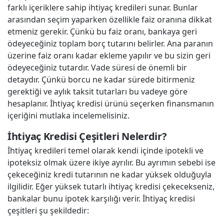
farklı içeriklere sahip ihtiyaç kredileri sunar. Bunlar
arasından seçim yaparken özellikle faiz oranına dikkat
etmeniz gerekir. Çünkü bu faiz oranı, bankaya geri
ödeyeceğiniz toplam borç tutarını belirler. Ana paranın
üzerine faiz oranı kadar ekleme yapılır ve bu sizin geri
ödeyeceğiniz tutardır. Vade süresi de önemli bir
detaydır. Çünkü borcu ne kadar sürede bitirmeniz
gerektiği ve aylık taksit tutarları bu vadeye göre
hesaplanır. İhtiyaç kredisi ürünü seçerken finansmanın
içeriğini mutlaka incelemelisiniz.
İhtiyaç Kredisi Çeşitleri Nelerdir?
İhtiyaç kredileri temel olarak kendi içinde ipotekli ve
ipoteksiz olmak üzere ikiye ayrılır. Bu ayrımın sebebi ise
çekeceğiniz kredi tutarının ne kadar yüksek olduğuyla
ilgilidir. Eğer yüksek tutarlı ihtiyaç kredisi çekecekseniz,
bankalar bunu ipotek karşılığı verir. İhtiyaç kredisi
çeşitleri şu şekildedir: