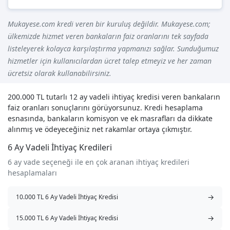
Mukayese.com kredi veren bir kuruluş değildir. Mukayese.com;
ülkemizde hizmet veren bankaların faiz oranlarını tek sayfada
listeleyerek kolayca karşılaştırma yapmanızı sağlar. Sunduğumuz
hizmetler için kullanıcılardan ücret talep etmeyiz ve her zaman
ücretsiz olarak kullanabilirsiniz.
200.000 TL tutarlı 12 ay vadeli ihtiyaç kredisi veren bankaların
faiz oranları sonuçlarını görüyorsunuz. Kredi hesaplama
esnasında, bankaların komisyon ve ek masrafları da dikkate
alınmış ve ödeyeceğiniz net rakamlar ortaya çıkmıştır.
6 Ay Vadeli İhtiyaç Kredileri
6 ay vade seçeneği ile en çok aranan ihtiyaç kredileri
hesaplamaları
→
10.000 TL 6 Ay Vadeli İhtiyaç Kredisi
→
15.000 TL 6 Ay Vadeli İhtiyaç Kredisi