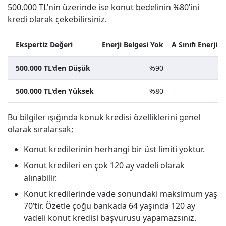
500.000 TL’nin üzerinde ise konut bedelinin %80’ini
kredi olarak çekebilirsiniz.
Ekspertiz Değeri
Enerji Belgesi Yok
A Sınıfı Enerji B
500.000 TL'den Düşük
%90
500.000 TL'den Yüksek
%80
Bu bilgiler ışığında konuk kredisi özelliklerini genel
olarak sıralarsak;
Konut kredilerinin herhangi bir üst limiti yoktur.
Konut kredileri en çok 120 ay vadeli olarak
alınabilir.
Konut kredilerinde vade sonundaki maksimum yaş
70’tir. Özetle çoğu bankada 64 yaşında 120 ay
vadeli konut kredisi başvurusu yapamazsınız.