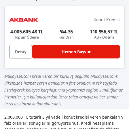
Konut Kredisi
4.005.605,48 TL
%4.35
110.956,57 TL
Toplam Ödeme
Faiz Oranı
Aylık Ödeme
Detay
Hemen Başvur
Mukayese.com kredi veren bir kuruluş değildir. Mukayese.com;
ülkemizde hizmet veren bankaların faiz oranlarını tek sayfada
listeleyerek kolayca karşılaştırma yapmanızı sağlar. Sunduğumuz
hizmetler için kullanıcılardan ücret talep etmeyiz ve her zaman
ücretsiz olarak kullanabilirsiniz.
2.000.000 TL tutarlı 3 yıl vadeli konut kredisi veren bankaların
faiz oranları sonuçlarını görüyorsunuz. Kredi hesaplama