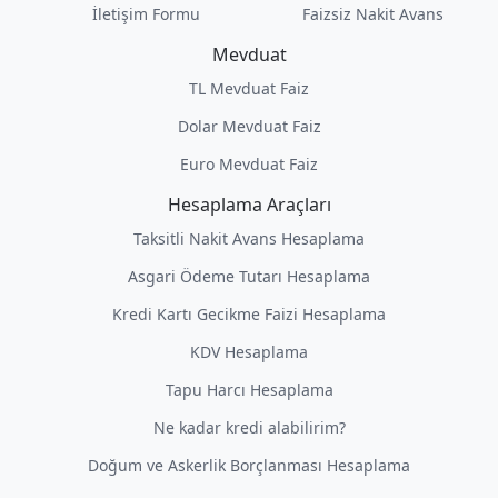
İletişim Formu
Faizsiz Nakit Avans
Mevduat
TL Mevduat Faiz
Dolar Mevduat Faiz
Euro Mevduat Faiz
Hesaplama Araçları
Taksitli Nakit Avans Hesaplama
Asgari Ödeme Tutarı Hesaplama
Kredi Kartı Gecikme Faizi Hesaplama
KDV Hesaplama
Tapu Harcı Hesaplama
Ne kadar kredi alabilirim?
Doğum ve Askerlik Borçlanması Hesaplama