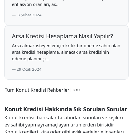
enflasyon oranları, ar...
3 Şubat 2024
Arsa Kredisi Hesaplama Nasıl Yapılır?
Arsa almak isteyenler için kritik bir öneme sahip olan
arsa kredisi hesaplama, alınacak arsa kredisinin
ödeme planını çı...
29 Ocak 2024
Tüm Konut Kredisi Rehberleri
Konut Kredisi Hakkında Sık Sorulan Sorular
Konut kredisi, bankalar tarafından sunulan ve kişileri
ev sahibi yapmayı amaçlayan ürünlerden birisidir.
Konut kredileri, kira öder gibi aylık vadelerle insanları