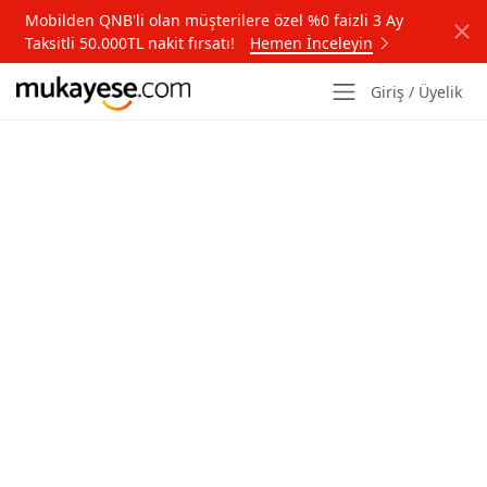
Mobilden QNB'li olan müşterilere özel %0 faizli 3 Ay
Taksitli 50.000TL nakit fırsatı!
Hemen İnceleyin
Giriş / Üyelik