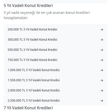
5 Yıl Vadeli Konut Kredileri
5 yıl vade seçeneği ile en çok aranan konut kredileri
hesaplamaları
→
200.000 TL 5 Yıl Vadeli Konut Kredisi
→
300.000 TL 5 Yıl Vadeli Konut Kredisi
→
500.000 TL 5 Yıl Vadeli Konut Kredisi
→
750.000 TL 5 Yıl Vadeli Konut Kredisi
→
1.000.000 TL 5 Yıl Vadeli Konut Kredisi
→
1.500.000 TL 5 Yıl Vadeli Konut Kredisi
→
2.000.000 TL 5 Yıl Vadeli Konut Kredisi
→
2.500.000 TL 5 Yıl Vadeli Konut Kredisi
7 Yıl Vadeli Konut Kredileri