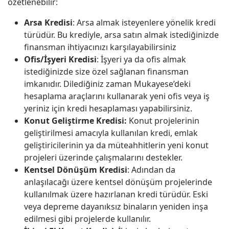
özetlenebilir:
Arsa Kredisi
: Arsa almak isteyenlere yönelik kredi
türüdür. Bu krediyle, arsa satın almak istediğinizde
finansman ihtiyacınızı karşılayabilirsiniz
Ofis/İşyeri Kredisi
: İşyeri ya da ofis almak
istediğinizde size özel sağlanan finansman
imkanıdır. Dilediğiniz zaman Mukayese’deki
hesaplama araçlarını kullanarak yeni ofis veya iş
yeriniz için kredi hesaplaması yapabilirsiniz.
Konut Geliştirme Kredisi:
Konut projelerinin
geliştirilmesi amacıyla kullanılan kredi, emlak
geliştiricilerinin ya da müteahhitlerin yeni konut
projeleri üzerinde çalışmalarını destekler.
Kentsel Dönüşüm Kredisi
: Adından da
anlaşılacağı üzere kentsel dönüşüm projelerinde
kullanılmak üzere hazırlanan kredi türüdür. Eski
veya depreme dayanıksız binaların yeniden inşa
edilmesi gibi projelerde kullanılır.