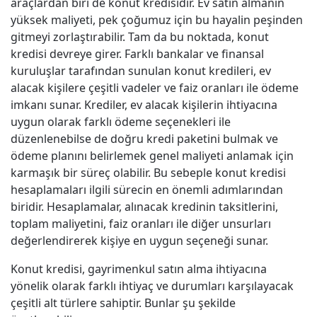
araçlardan biri de konut kredisidir. Ev satın almanın
yüksek maliyeti, pek çoğumuz için bu hayalin peşinden
gitmeyi zorlaştırabilir. Tam da bu noktada, konut
kredisi devreye girer. Farklı bankalar ve finansal
kuruluşlar tarafından sunulan konut kredileri, ev
alacak kişilere çeşitli vadeler ve faiz oranları ile ödeme
imkanı sunar. Krediler, ev alacak kişilerin ihtiyacına
uygun olarak farklı ödeme seçenekleri ile
düzenlenebilse de doğru kredi paketini bulmak ve
ödeme planını belirlemek genel maliyeti anlamak için
karmaşık bir süreç olabilir. Bu sebeple konut kredisi
hesaplamaları ilgili sürecin en önemli adımlarından
biridir. Hesaplamalar, alınacak kredinin taksitlerini,
toplam maliyetini, faiz oranları ile diğer unsurları
değerlendirerek kişiye en uygun seçeneği sunar.
Konut kredisi, gayrimenkul satın alma ihtiyacına
yönelik olarak farklı ihtiyaç ve durumları karşılayacak
çeşitli alt türlere sahiptir. Bunlar şu şekilde