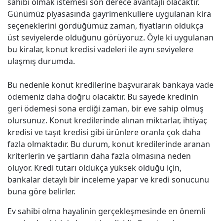
sahibi olmak istemesi son derece avantajlı olacaktır.
Günümüz piyasasında gayrimenkullere uygulanan kira
seçeneklerini gördüğümüz zaman, fiyatların oldukça
üst seviyelerde olduğunu görüyoruz. Öyle ki uygulanan
bu kiralar, konut kredisi vadeleri ile aynı seviyelere
ulaşmış durumda.
Bu nedenle konut kredilerine başvurarak bankaya vade
ödemeniz daha doğru olacaktır. Bu sayede kredinin
geri ödemesi sona erdiği zaman, bir eve sahip olmuş
olursunuz. Konut kredilerinde alınan miktarlar, ihtiyaç
kredisi ve taşıt kredisi gibi ürünlere oranla çok daha
fazla olmaktadır. Bu durum, konut kredilerinde aranan
kriterlerin ve şartların daha fazla olmasına neden
oluyor. Kredi tutarı oldukça yüksek olduğu için,
bankalar detaylı bir inceleme yapar ve kredi sonucunu
buna göre belirler.
Ev sahibi olma hayalinin gerçekleşmesinde en önemli