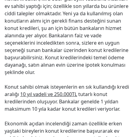
ev sahibi yaptığı için; özellikle son yıllarda bu ürünlere
ciddi talepler olmaktadır. Yeni ya da kullanılmış olan
konutların alımı için gerekli finans desteğini sunan
konut kredileri, şu an için bütün bankaların hizmet
alanında yer alıyor. Bankaların faiz ve vade
seçeneklerini inceledikten sonra, sizlere en uygun
seçeneği sunan bankalar üzerinden konut kredilerine
başvurabilirsiniz. Konut kredilerindeki temel ödeme
dayanağı, satın alınan evin üzerine ipotek konulması
şeklinde olur.
Konut sahibi olmak isteyenlerin en sık kullandığı kredi
aralığı
10 yıl vadeli ve 250.000TL
tutarlı konut
kredilerinden oluşuyor. Bankalar genelde 1 yıldan
maksimum 10 yıla kadar konut kredileri veriyorlar.
Ekonomik açıdan incelendiği zaman özellikle erken
yaştaki bireylerin konut kredilerine başvurarak ev