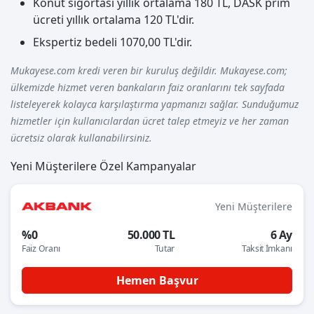
Konut sigortası yıllık ortalama 180 TL, DASK prim
ücreti yıllık ortalama 120 TL'dir.
Ekspertiz bedeli 1070,00 TL'dir.
Mukayese.com kredi veren bir kuruluş değildir. Mukayese.com;
ülkemizde hizmet veren bankaların faiz oranlarını tek sayfada
listeleyerek kolayca karşılaştırma yapmanızı sağlar. Sunduğumuz
hizmetler için kullanıcılardan ücret talep etmeyiz ve her zaman
ücretsiz olarak kullanabilirsiniz.
Yeni Müşterilere Özel Kampanyalar
Yeni Müşterilere
%0
50.000 TL
6 Ay
Faiz Oranı
Tutar
Taksit İmkanı
Hemen Başvur