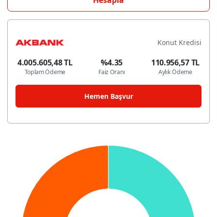
Hesapla
Konut Kredisi
4.005.605,48 TL
%4.35
110.956,57 TL
Toplam Ödeme
Faiz Oranı
Aylık Ödeme
Hemen Başvur