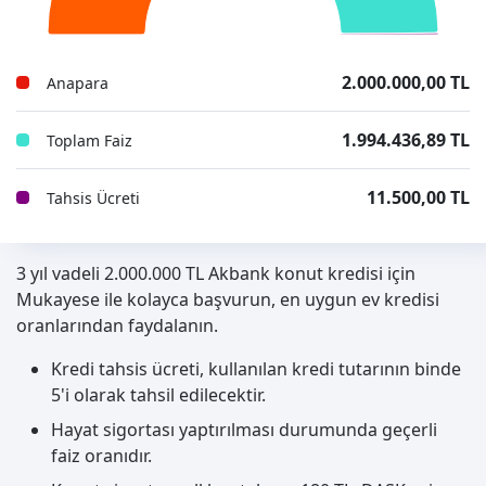
2.000.000,00 TL
Anapara
1.994.436,89 TL
Toplam Faiz
11.500,00 TL
Tahsis Ücreti
3 yıl vadeli 2.000.000 TL Akbank konut kredisi için
Mukayese ile kolayca başvurun, en uygun ev kredisi
oranlarından faydalanın.
Kredi tahsis ücreti, kullanılan kredi tutarının binde
5'i olarak tahsil edilecektir.
Hayat sigortası yaptırılması durumunda geçerli
faiz oranıdır.