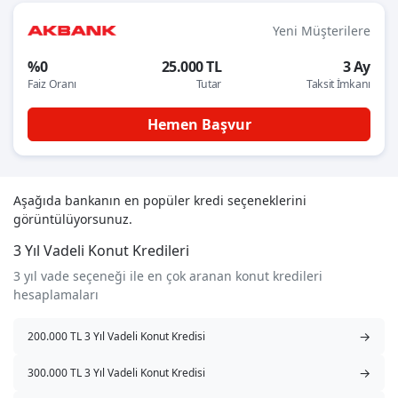
Yeni Müşterilere
%0
25.000 TL
3 Ay
Faiz Oranı
Tutar
Taksit İmkanı
Hemen Başvur
Aşağıda bankanın en popüler kredi seçeneklerini
görüntülüyorsunuz.
3 Yıl Vadeli Konut Kredileri
3 yıl vade seçeneği ile en çok aranan konut kredileri
hesaplamaları
→
200.000 TL 3 Yıl Vadeli Konut Kredisi
→
300.000 TL 3 Yıl Vadeli Konut Kredisi