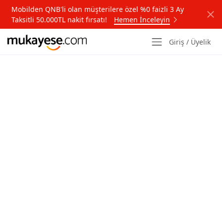
Mobilden QNB'li olan müşterilere özel %0 faizli 3 Ay
Taksitli 50.000TL nakit fırsatı!
Hemen İnceleyin
Giriş / Üyelik