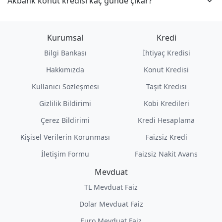
Akbank konut kredisi kaç günde çıkar?
Kurumsal
Kredi
Bilgi Bankası
İhtiyaç Kredisi
Hakkımızda
Konut Kredisi
Kullanıcı Sözleşmesi
Taşıt Kredisi
Gizlilik Bildirimi
Kobi Kredileri
Çerez Bildirimi
Kredi Hesaplama
Kişisel Verilerin Korunması
Faizsiz Kredi
İletişim Formu
Faizsiz Nakit Avans
Mevduat
TL Mevduat Faiz
Dolar Mevduat Faiz
Euro Mevduat Faiz