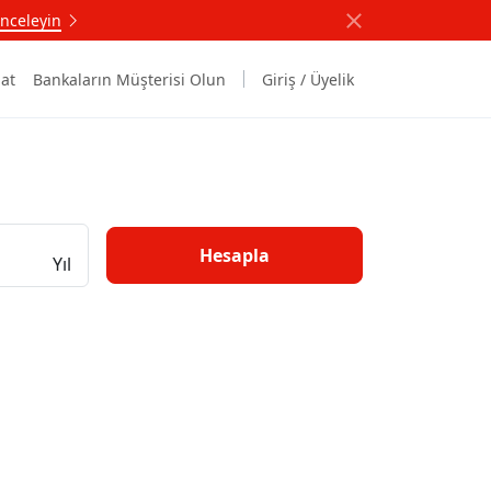
nceleyin
at
Bankaların Müşterisi Olun
Giriş / Üyelik
Hesapla
Yıl