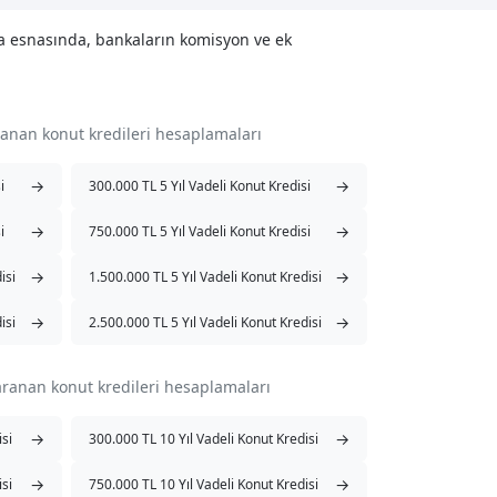
ama esnasında, bankaların komisyon ve ek
aranan konut kredileri hesaplamaları
→
→
i
300.000 TL 5 Yıl Vadeli Konut Kredisi
→
→
i
750.000 TL 5 Yıl Vadeli Konut Kredisi
→
→
isi
1.500.000 TL 5 Yıl Vadeli Konut Kredisi
→
→
isi
2.500.000 TL 5 Yıl Vadeli Konut Kredisi
 aranan konut kredileri hesaplamaları
→
→
isi
300.000 TL 10 Yıl Vadeli Konut Kredisi
→
→
isi
750.000 TL 10 Yıl Vadeli Konut Kredisi