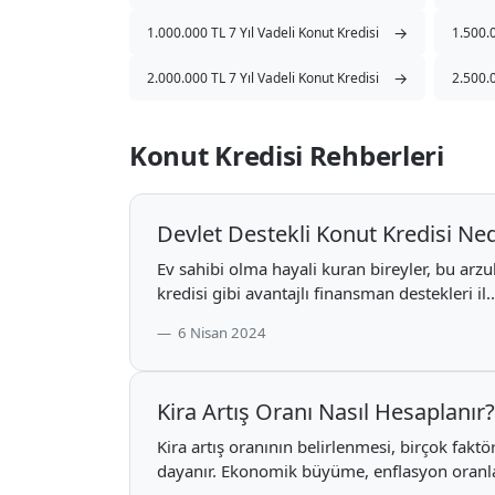
→
1.000.000 TL 7 Yıl Vadeli Konut Kredisi
1.500.0
→
2.000.000 TL 7 Yıl Vadeli Konut Kredisi
2.500.0
Konut Kredisi Rehberleri
Devlet Destekli Konut Kredisi Ned
Ev sahibi olma hayali kuran bireyler, bu arzu
kredisi gibi avantajlı finansman destekleri il..
6 Nisan 2024
Kira Artış Oranı Nasıl Hesaplanır
Kira artış oranının belirlenmesi, birçok fakt
dayanır. Ekonomik büyüme, enflasyon oranları