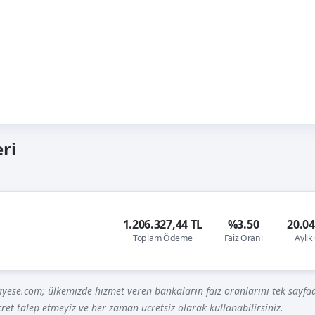
eri
1.206.327,44 TL
%3.50
20.04
Toplam Ödeme
Faiz Oranı
Aylı
yese.com; ülkemizde hizmet veren bankaların faiz oranlarını tek sayfad
ret talep etmeyiz ve her zaman ücretsiz olarak kullanabilirsiniz.