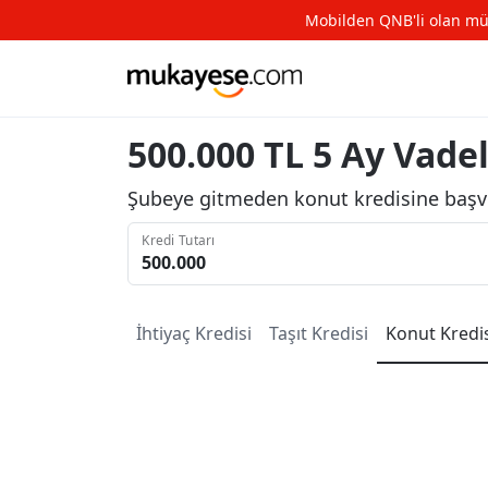
Mobilden QNB'li olan müşte
500.000 TL 5 Ay Vadel
Şubeye gitmeden konut kredisine başv
Kredi Tutarı
İhtiyaç
Kredisi
Taşıt
Kredisi
Konut
Kredi