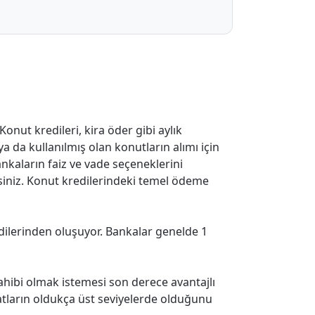
onut kredileri, kira öder gibi aylık
 ya da kullanılmış olan konutların alımı için
ankaların faiz ve vade seçeneklerini
siniz. Konut kredilerindeki temel ödeme
dilerinden oluşuyor. Bankalar genelde 1
ahibi olmak istemesi son derece avantajlı
tların oldukça üst seviyelerde olduğunu