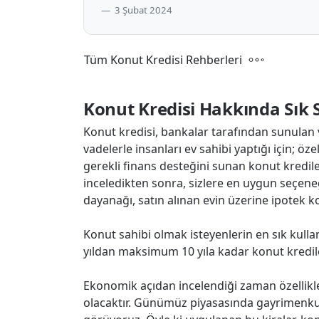
3 Şubat 2024
Tüm Konut Kredisi Rehberleri
Konut Kredisi Hakkında Sık 
Konut kredisi, bankalar tarafından sunulan ve
vadelerle insanları ev sahibi yaptığı için; öze
gerekli finans desteğini sunan konut kredile
inceledikten sonra, sizlere en uygun seçene
dayanağı, satın alınan evin üzerine ipotek k
Konut sahibi olmak isteyenlerin en sık kullan
yıldan maksimum 10 yıla kadar konut krediler
Ekonomik açıdan incelendiği zaman özellikle
olacaktır. Günümüz piyasasında gayrimenku