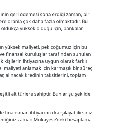
nin geri ödemesi sona erdiği zaman, bir
lere oranla çok daha fazla olmaktadır. Bu
ı oldukça yüksek olduğu için, bankalar
nın yüksek maliyeti, pek çoğumuz için bu
 ve finansal kuruluşlar tarafından sunulan
ak kişilerin ihtiyacına uygun olarak farklı
 maliyeti anlamak için karmaşık bir süreç
r, alınacak kredinin taksitlerini, toplam
itli alt türlere sahiptir. Bunlar şu şekilde
e finansman ihtiyacınızı karşılayabilirsiniz
 Dilediğiniz zaman Mukayese’deki hesaplama