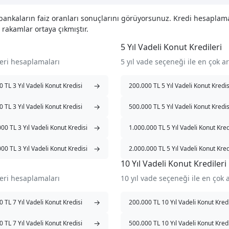
en bankaların faiz oranları sonuçlarını görüyorsunuz. Kredi hesapl
 rakamlar ortaya çıkmıştır.
5 Yıl Vadeli Konut Kredileri
leri hesaplamaları
5 yıl vade seçeneği ile en çok 
→
 TL 3 Yıl Vadeli Konut Kredisi
200.000 TL 5 Yıl Vadeli Konut Kredis
→
 TL 3 Yıl Vadeli Konut Kredisi
500.000 TL 5 Yıl Vadeli Konut Kredis
→
00 TL 3 Yıl Vadeli Konut Kredisi
1.000.000 TL 5 Yıl Vadeli Konut Kred
→
00 TL 3 Yıl Vadeli Konut Kredisi
2.000.000 TL 5 Yıl Vadeli Konut Kred
10 Yıl Vadeli Konut Kredileri
leri hesaplamaları
10 yıl vade seçeneği ile en çok
→
 TL 7 Yıl Vadeli Konut Kredisi
200.000 TL 10 Yıl Vadeli Konut Kred
→
 TL 7 Yıl Vadeli Konut Kredisi
500.000 TL 10 Yıl Vadeli Konut Kred