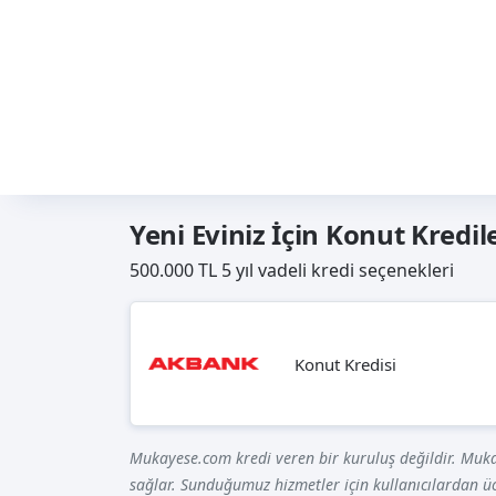
Yeni Eviniz İçin Konut Kredil
500.000 TL 5 yıl vadeli kredi seçenekleri
Konut Kredisi
Mukayese.com kredi veren bir kuruluş değildir. Muka
sağlar. Sunduğumuz hizmetler için kullanıcılardan üc