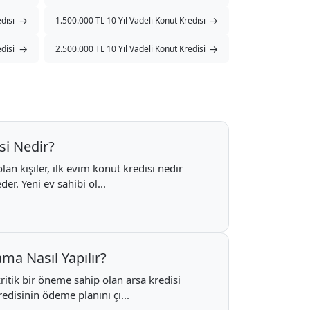
→
→
disi
1.500.000 TL 10 Yıl Vadeli Konut Kredisi
→
→
disi
2.500.000 TL 10 Yıl Vadeli Konut Kredisi
si Nedir?
olan kişiler, ilk evim konut kredisi nedir
r. Yeni ev sahibi ol...
ma Nasıl Yapılır?
kritik bir öneme sahip olan arsa kredisi
edisinin ödeme planını çı...