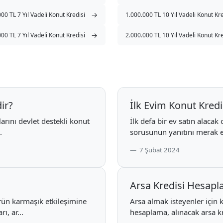
→
00 TL 7 Yıl Vadeli Konut Kredisi
1.000.000 TL 10 Yıl Vadeli Konut Kre
→
00 TL 7 Yıl Vadeli Konut Kredisi
2.000.000 TL 10 Yıl Vadeli Konut Kre
ir?
İlk Evim Konut Kredi
larını devlet destekli konut
İlk defa bir ev satın alacak 
.
sorusunun yanıtını merak ede
7 Şubat 2024
?
Arsa Kredisi Hesapla
örün karmaşık etkileşimine
Arsa almak isteyenler için 
, ar...
hesaplama, alınacak arsa kr