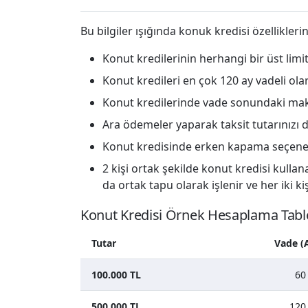
Bu bilgiler ışığında konuk kredisi özellikleri
Konut kredilerinin herhangi bir üst limit
Konut kredileri en çok 120 ay vadeli olara
Konut kredilerinde vade sonundaki maks
Ara ödemeler yaparak taksit tutarınız
Konut kredisinde erken kapama seçeneği 
2 kişi ortak şekilde konut kredisi kullana
da ortak tapu olarak işlenir ve her iki kiş
Konut Kredisi Örnek Hesaplama Tab
Tutar
Vade (
100.000 TL
60
500.000 TL
120