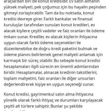
araçlardan biri de konut kredisidir. Ev satın almanın
yüksek maliyeti, pek çoğumuz için bu hayalin peşinden
gitmeyi zorlaştırabilir. Tam da bu noktada, konut
kredisi devreye girer. Farklı bankalar ve finansal
kuruluşlar tarafından sunulan konut kredileri, ev
alacak kişilere çeşitli vadeler ve faiz oranları ile ödeme
imkanı sunar. Krediler, ev alacak kişilerin ihtiyacına
uygun olarak farklı ödeme seçenekleri ile
düzenlenebilse de doğru kredi paketini bulmak ve
ödeme planını belirlemek genel maliyeti anlamak için
karmaşık bir süreç olabilir. Bu sebeple konut kredisi
hesaplamaları ilgili sürecin en önemli adımlarından
biridir. Hesaplamalar, alınacak kredinin taksitlerini,
toplam maliyetini, faiz oranları ile diğer unsurları
değerlendirerek kişiye en uygun seçeneği sunar.
Konut kredisi, gayrimenkul satın alma ihtiyacına
yönelik olarak farklı ihtiyaç ve durumları karşılayacak
çeşitli alt türlere sahiptir. Bunlar şu şekilde