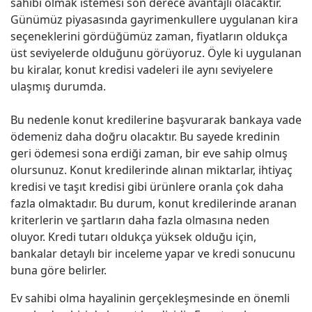
sahibi olmak istemesi son derece avantajlı olacaktır.
Günümüz piyasasında gayrimenkullere uygulanan kira
seçeneklerini gördüğümüz zaman, fiyatların oldukça
üst seviyelerde olduğunu görüyoruz. Öyle ki uygulanan
bu kiralar, konut kredisi vadeleri ile aynı seviyelere
ulaşmış durumda.
Bu nedenle konut kredilerine başvurarak bankaya vade
ödemeniz daha doğru olacaktır. Bu sayede kredinin
geri ödemesi sona erdiği zaman, bir eve sahip olmuş
olursunuz. Konut kredilerinde alınan miktarlar, ihtiyaç
kredisi ve taşıt kredisi gibi ürünlere oranla çok daha
fazla olmaktadır. Bu durum, konut kredilerinde aranan
kriterlerin ve şartların daha fazla olmasına neden
oluyor. Kredi tutarı oldukça yüksek olduğu için,
bankalar detaylı bir inceleme yapar ve kredi sonucunu
buna göre belirler.
Ev sahibi olma hayalinin gerçekleşmesinde en önemli