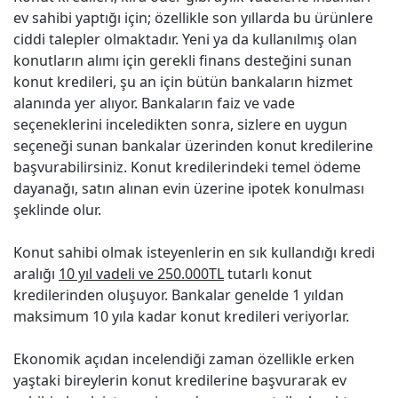
ev sahibi yaptığı için; özellikle son yıllarda bu ürünlere
ciddi talepler olmaktadır. Yeni ya da kullanılmış olan
konutların alımı için gerekli finans desteğini sunan
konut kredileri, şu an için bütün bankaların hizmet
alanında yer alıyor. Bankaların faiz ve vade
seçeneklerini inceledikten sonra, sizlere en uygun
seçeneği sunan bankalar üzerinden konut kredilerine
başvurabilirsiniz. Konut kredilerindeki temel ödeme
dayanağı, satın alınan evin üzerine ipotek konulması
şeklinde olur.
Konut sahibi olmak isteyenlerin en sık kullandığı kredi
aralığı
10 yıl vadeli ve 250.000TL
tutarlı konut
kredilerinden oluşuyor. Bankalar genelde 1 yıldan
maksimum 10 yıla kadar konut kredileri veriyorlar.
Ekonomik açıdan incelendiği zaman özellikle erken
yaştaki bireylerin konut kredilerine başvurarak ev