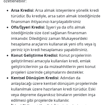
özetlenebilir:
Arsa Kredisi
: Arsa almak isteyenlere yönelik kredi
türüdür. Bu krediyle, arsa satın almak istediğinizde
finansman ihtiyacınızı karşılayabilirsiniz
Ofis/İşyeri Kredisi
: İşyeri ya da ofis almak
istediğinizde size özel sağlanan finansman
imkanıdır. Dilediğiniz zaman Mukayese’deki
hesaplama araçlarını kullanarak yeni ofis veya iş
yeriniz için kredi hesaplaması yapabilirsiniz.
Konut Geliştirme Kredisi:
Konut projelerinin
geliştirilmesi amacıyla kullanılan kredi, emlak
geliştiricilerinin ya da müteahhitlerin yeni konut
projeleri üzerinde çalışmalarını destekler.
Kentsel Dönüşüm Kredisi
: Adından da
anlaşılacağı üzere kentsel dönüşüm projelerinde
kullanılmak üzere hazırlanan kredi türüdür. Eski
veya depreme dayanıksız binaların yeniden inşa
edilmesi gibi projelerde kullanılır.