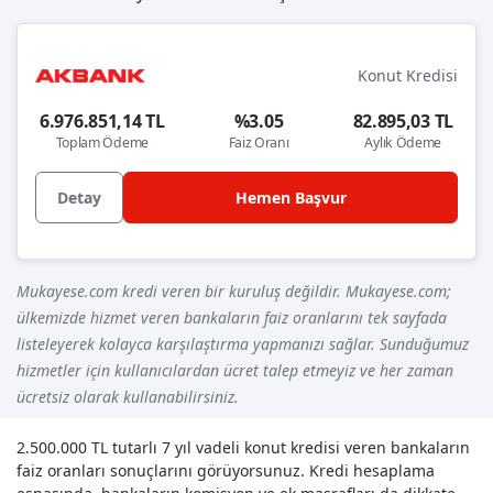
Konut Kredisi
6.976.851,14 TL
%3.05
82.895,03 TL
Toplam Ödeme
Faiz Oranı
Aylık Ödeme
Detay
Hemen Başvur
Mukayese.com kredi veren bir kuruluş değildir. Mukayese.com;
ülkemizde hizmet veren bankaların faiz oranlarını tek sayfada
listeleyerek kolayca karşılaştırma yapmanızı sağlar. Sunduğumuz
hizmetler için kullanıcılardan ücret talep etmeyiz ve her zaman
ücretsiz olarak kullanabilirsiniz.
2.500.000 TL tutarlı 7 yıl vadeli konut kredisi veren bankaların
faiz oranları sonuçlarını görüyorsunuz. Kredi hesaplama