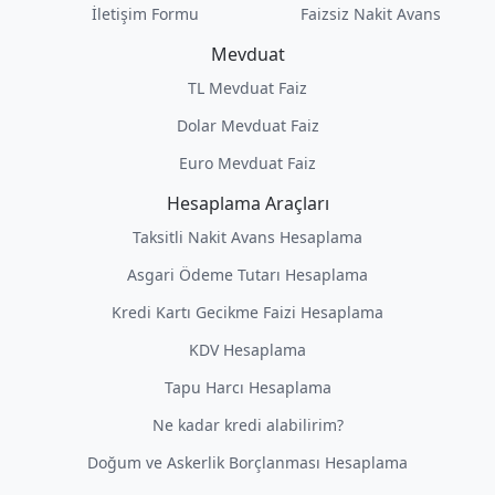
İletişim Formu
Faizsiz Nakit Avans
Mevduat
TL Mevduat Faiz
Dolar Mevduat Faiz
Euro Mevduat Faiz
Hesaplama Araçları
Taksitli Nakit Avans Hesaplama
Asgari Ödeme Tutarı Hesaplama
Kredi Kartı Gecikme Faizi Hesaplama
KDV Hesaplama
Tapu Harcı Hesaplama
Ne kadar kredi alabilirim?
Doğum ve Askerlik Borçlanması Hesaplama