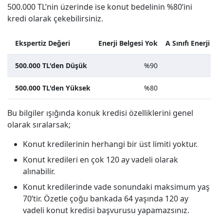
500.000 TL’nin üzerinde ise konut bedelinin %80’ini
kredi olarak çekebilirsiniz.
Ekspertiz Değeri
Enerji Belgesi Yok
A Sınıfı Enerji B
500.000 TL'den Düşük
%90
500.000 TL'den Yüksek
%80
Bu bilgiler ışığında konuk kredisi özelliklerini genel
olarak sıralarsak;
Konut kredilerinin herhangi bir üst limiti yoktur.
Konut kredileri en çok 120 ay vadeli olarak
alınabilir.
Konut kredilerinde vade sonundaki maksimum yaş
70’tir. Özetle çoğu bankada 64 yaşında 120 ay
vadeli konut kredisi başvurusu yapamazsınız.