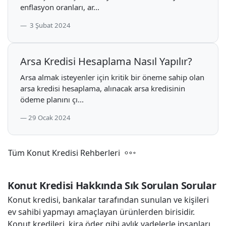
enflasyon oranları, ar...
3 Şubat 2024
Arsa Kredisi Hesaplama Nasıl Yapılır?
Arsa almak isteyenler için kritik bir öneme sahip olan
arsa kredisi hesaplama, alınacak arsa kredisinin
ödeme planını çı...
29 Ocak 2024
Tüm Konut Kredisi Rehberleri
Konut Kredisi Hakkında Sık Sorulan Sorular
Konut kredisi, bankalar tarafından sunulan ve kişileri
ev sahibi yapmayı amaçlayan ürünlerden birisidir.
Konut kredileri, kira öder gibi aylık vadelerle insanları