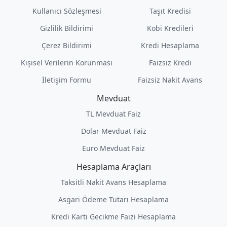
Kullanıcı Sözleşmesi
Taşıt Kredisi
Gizlilik Bildirimi
Kobi Kredileri
Çerez Bildirimi
Kredi Hesaplama
Kişisel Verilerin Korunması
Faizsiz Kredi
İletişim Formu
Faizsiz Nakit Avans
Mevduat
TL Mevduat Faiz
Dolar Mevduat Faiz
Euro Mevduat Faiz
Hesaplama Araçları
Taksitli Nakit Avans Hesaplama
Asgari Ödeme Tutarı Hesaplama
Kredi Kartı Gecikme Faizi Hesaplama