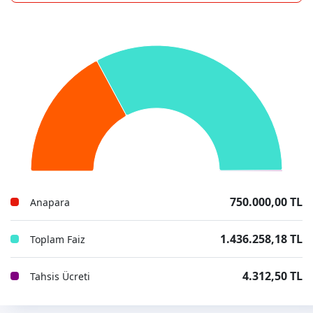
750.000,00 TL
Anapara
1.436.258,18 TL
Toplam Faiz
4.312,50 TL
Tahsis Ücreti