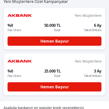
Yeni Müşterilere Özel Kampanyalar
Yeni Müşterilere
%0
50.000 TL
6 Ay
Faiz Oranı
Tutar
Taksit İmkanı
Hemen Başvur
Yeni Müşterilere
%0
25.000 TL
3 Ay
Faiz Oranı
Tutar
Taksit İmkanı
Hemen Başvur
Aşağıda bankanın en popüler kredi seçeneklerini