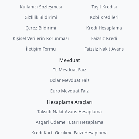
Kullanıcı Sözleşmesi
Taşıt Kredisi
Gizlilik Bildirimi
Kobi Kredileri
Çerez Bildirimi
Kredi Hesaplama
Kişisel Verilerin Korunması
Faizsiz Kredi
İletişim Formu
Faizsiz Nakit Avans
Mevduat
TL Mevduat Faiz
Dolar Mevduat Faiz
Euro Mevduat Faiz
Hesaplama Araçları
Taksitli Nakit Avans Hesaplama
Asgari Ödeme Tutarı Hesaplama
Kredi Kartı Gecikme Faizi Hesaplama