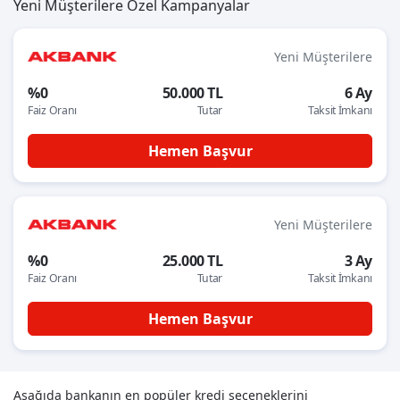
Yeni Müşterilere Özel Kampanyalar
Yeni Müşterilere
%0
50.000 TL
6 Ay
Faiz Oranı
Tutar
Taksit İmkanı
Hemen Başvur
Yeni Müşterilere
%0
25.000 TL
3 Ay
Faiz Oranı
Tutar
Taksit İmkanı
Hemen Başvur
Aşağıda bankanın en popüler kredi seçeneklerini