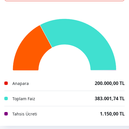
200.000,00 TL
Anapara
383.001,74 TL
Toplam Faiz
1.150,00 TL
Tahsis Ücreti