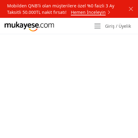
Mobilden QNB'li olan müşterilere özel %0 faizli 3 Ay
Taksitli 50.000TL nakit fırsatı!
Hemen İnceleyin
Giriş / Üyelik