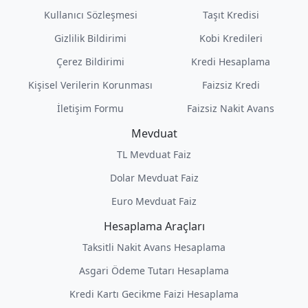
Kullanıcı Sözleşmesi
Taşıt Kredisi
Gizlilik Bildirimi
Kobi Kredileri
Çerez Bildirimi
Kredi Hesaplama
Kişisel Verilerin Korunması
Faizsiz Kredi
İletişim Formu
Faizsiz Nakit Avans
Mevduat
TL Mevduat Faiz
Dolar Mevduat Faiz
Euro Mevduat Faiz
Hesaplama Araçları
Taksitli Nakit Avans Hesaplama
Asgari Ödeme Tutarı Hesaplama
Kredi Kartı Gecikme Faizi Hesaplama