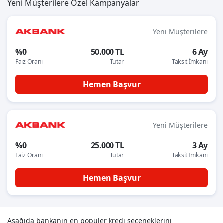
Yeni Müşterilere Özel Kampanyalar
Yeni Müşterilere
%0
50.000 TL
6 Ay
Faiz Oranı
Tutar
Taksit İmkanı
Hemen Başvur
Yeni Müşterilere
%0
25.000 TL
3 Ay
Faiz Oranı
Tutar
Taksit İmkanı
Hemen Başvur
Aşağıda bankanın en popüler kredi seçeneklerini