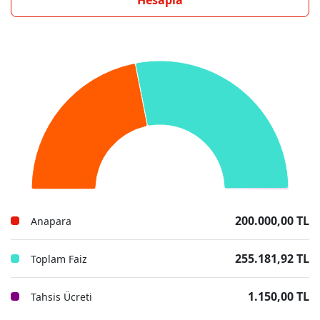
Hesapla
200.000,00 TL
Anapara
255.181,92 TL
Toplam Faiz
1.150,00 TL
Tahsis Ücreti