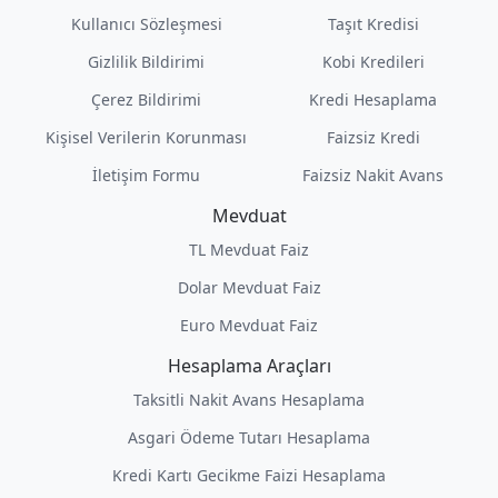
Kullanıcı Sözleşmesi
Taşıt Kredisi
Gizlilik Bildirimi
Kobi Kredileri
Çerez Bildirimi
Kredi Hesaplama
Kişisel Verilerin Korunması
Faizsiz Kredi
İletişim Formu
Faizsiz Nakit Avans
Mevduat
TL Mevduat Faiz
Dolar Mevduat Faiz
Euro Mevduat Faiz
Hesaplama Araçları
Taksitli Nakit Avans Hesaplama
Asgari Ödeme Tutarı Hesaplama
Kredi Kartı Gecikme Faizi Hesaplama