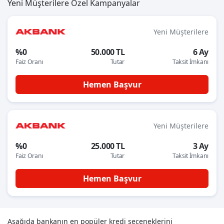
Yeni Müşterilere Özel Kampanyalar
Yeni Müşterilere
%0
50.000 TL
6 Ay
Faiz Oranı
Tutar
Taksit İmkanı
Hemen Başvur
Yeni Müşterilere
%0
25.000 TL
3 Ay
Faiz Oranı
Tutar
Taksit İmkanı
Hemen Başvur
Aşağıda bankanın en popüler kredi seçeneklerini