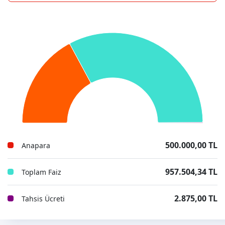
500.000,00 TL
Anapara
957.504,34 TL
Toplam Faiz
2.875,00 TL
Tahsis Ücreti