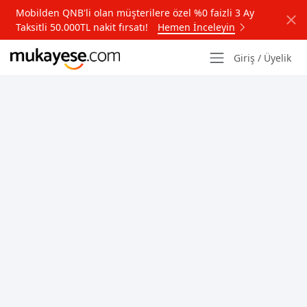
Mobilden QNB'li olan müşterilere özel %0 faizli 3 Ay
Taksitli 50.000TL nakit fırsatı!
Hemen İnceleyin
Giriş / Üyelik