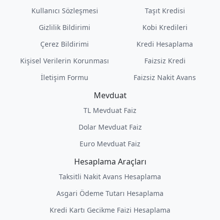
Kullanıcı Sözleşmesi
Taşıt Kredisi
Gizlilik Bildirimi
Kobi Kredileri
Çerez Bildirimi
Kredi Hesaplama
Kişisel Verilerin Korunması
Faizsiz Kredi
İletişim Formu
Faizsiz Nakit Avans
Mevduat
TL Mevduat Faiz
Dolar Mevduat Faiz
Euro Mevduat Faiz
Hesaplama Araçları
Taksitli Nakit Avans Hesaplama
Asgari Ödeme Tutarı Hesaplama
Kredi Kartı Gecikme Faizi Hesaplama