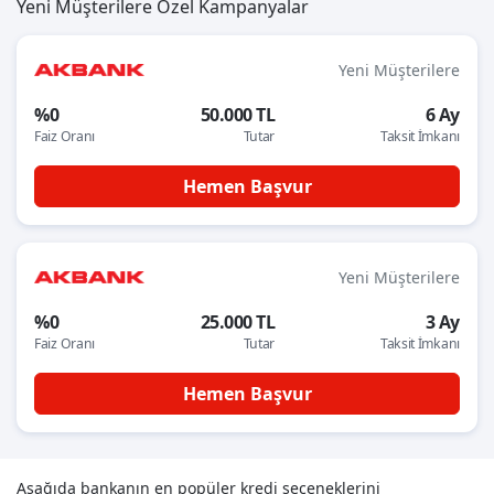
Yeni Müşterilere Özel Kampanyalar
Yeni Müşterilere
%0
50.000 TL
6 Ay
Faiz Oranı
Tutar
Taksit İmkanı
Hemen Başvur
Yeni Müşterilere
%0
25.000 TL
3 Ay
Faiz Oranı
Tutar
Taksit İmkanı
Hemen Başvur
Aşağıda bankanın en popüler kredi seçeneklerini