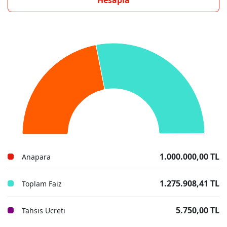
Hesapla
1.000.000,00 TL
Anapara
1.275.908,41 TL
Toplam Faiz
5.750,00 TL
Tahsis Ücreti