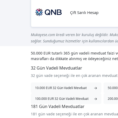
Çift Sarılı Hesap
Mukayese.com kredi veren bir kuruluş değildir. Muka
sağlar. Sunduğumuz hizmetler için kullanıcılardan üc
50.000 EUR tutarlı 365 gün vadeli mevduat faizi 
masrafları da dikkate alınmış ve ödeyeceğiniz net
32 Gün Vadeli Mevduatlar
32 gün vade seçeneği ile en çok aranan mevduat
→
10.000 EUR 32 Gün Vadeli Mevduat
50.000
→
100.000 EUR 32 Gün Vadeli Mevduat
200.00
181 Gün Vadeli Mevduatlar
181 gün vade seçeneği ile en çok aranan mevdua