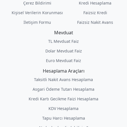
Çerez Bildirimi
Kredi Hesaplama
Kişisel Verilerin Korunması
Faizsiz Kredi
İletişim Formu
Faizsiz Nakit Avans
Mevduat
TL Mevduat Faiz
Dolar Mevduat Faiz
Euro Mevduat Faiz
Hesaplama Araçları
Taksitli Nakit Avans Hesaplama
Asgari Ödeme Tutarı Hesaplama
Kredi Kartı Gecikme Faizi Hesaplama
KDV Hesaplama
Tapu Harcı Hesaplama