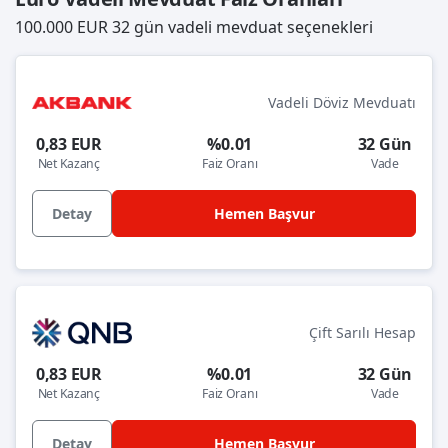
100.000 EUR 32 gün vadeli mevduat seçenekleri
Vadeli Döviz Mevduatı
0,83 EUR
%0.01
32 Gün
Net Kazanç
Faiz Oranı
Vade
Detay
Hemen Başvur
Çift Sarılı Hesap
0,83 EUR
%0.01
32 Gün
Net Kazanç
Faiz Oranı
Vade
Detay
Hemen Başvur