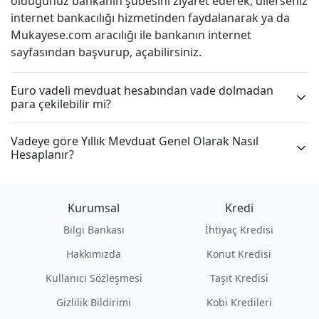
olduğunuz bankanın şubesini ziyaret ederek, dilerseniz
internet bankacılığı hizmetinden faydalanarak ya da
Mukayese.com aracılığı ile bankanın internet
sayfasından başvurup, açabilirsiniz.
Euro vadeli mevduat hesabından vade dolmadan
para çekilebilir mi?
Vadeye göre Yıllık Mevduat Genel Olarak Nasıl
Hesaplanır?
Kurumsal
Kredi
Bilgi Bankası
İhtiyaç Kredisi
Hakkımızda
Konut Kredisi
Kullanıcı Sözleşmesi
Taşıt Kredisi
Gizlilik Bildirimi
Kobi Kredileri