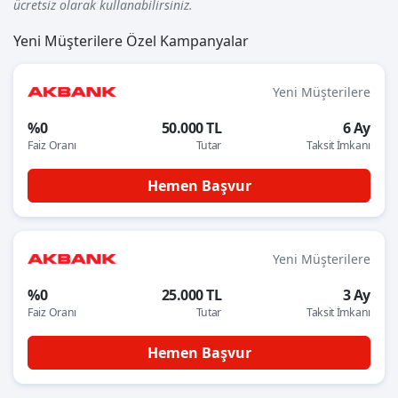
ücretsiz olarak kullanabilirsiniz.
Yeni Müşterilere Özel Kampanyalar
Yeni Müşterilere
%0
50.000 TL
6 Ay
Faiz Oranı
Tutar
Taksit İmkanı
Hemen Başvur
Yeni Müşterilere
%0
25.000 TL
3 Ay
Faiz Oranı
Tutar
Taksit İmkanı
Hemen Başvur