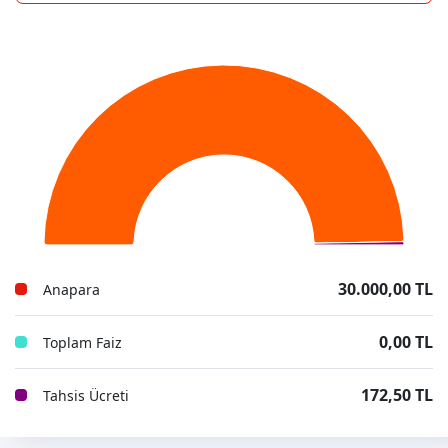
30.000,00 TL
Anapara
0,00 TL
Toplam Faiz
172,50 TL
Tahsis Ücreti