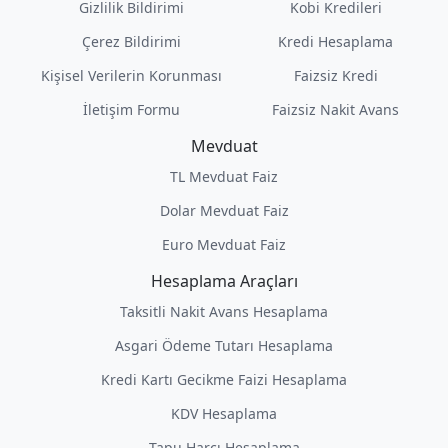
Gizlilik Bildirimi
Kobi Kredileri
Çerez Bildirimi
Kredi Hesaplama
Kişisel Verilerin Korunması
Faizsiz Kredi
İletişim Formu
Faizsiz Nakit Avans
Mevduat
TL Mevduat Faiz
Dolar Mevduat Faiz
Euro Mevduat Faiz
Hesaplama Araçları
Taksitli Nakit Avans Hesaplama
Asgari Ödeme Tutarı Hesaplama
Kredi Kartı Gecikme Faizi Hesaplama
KDV Hesaplama
Tapu Harcı Hesaplama