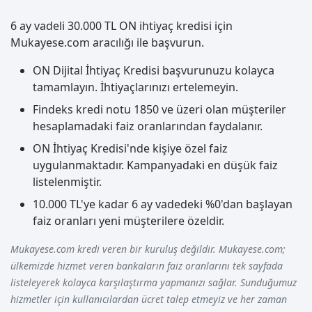
6 ay vadeli 30.000 TL ON ihtiyaç kredisi için
Mukayese.com aracılığı ile başvurun.
ON Dijital İhtiyaç Kredisi başvurunuzu kolayca
tamamlayın. İhtiyaçlarınızı ertelemeyin.
Findeks kredi notu 1850 ve üzeri olan müşteriler
hesaplamadaki faiz oranlarından faydalanır.
ON İhtiyaç Kredisi'nde kişiye özel faiz
uygulanmaktadır. Kampanyadaki en düşük faiz
listelenmiştir.
10.000 TL'ye kadar 6 ay vadedeki %0'dan başlayan
faiz oranları yeni müşterilere özeldir.
Mukayese.com kredi veren bir kuruluş değildir. Mukayese.com;
ülkemizde hizmet veren bankaların faiz oranlarını tek sayfada
listeleyerek kolayca karşılaştırma yapmanızı sağlar. Sunduğumuz
hizmetler için kullanıcılardan ücret talep etmeyiz ve her zaman