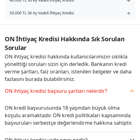
→
40.000 TL 36 Ay Vadeli İhtiyaç Kredisi
→
50.000 TL 36 Ay Vadeli İhtiyaç Kredisi
ON İhtiyaç Kredisi Hakkında Sık Sorulan 
Sorular
ON ihtiyaç kredisi hakkında kullanıcılarımızın sıklıkla
yönelttiği soruları sizin için derledik. Bankanın kredi
verme şartları, faiz oranları, istenilen belgeler ve daha
fazlasını burada bulabilirsiniz.
ON ihtiyaç kredisi başvuru şartları nelerdir?
ON kredi başvurusunda 18 yaşından büyük olma
koşulu aramaktadır. ON kredi politikaları kapsamında
başvuruları serbestçe değerlendirme hakkına sahiptir.
ON ihtiyaç kredisi vade sınırı nedir?