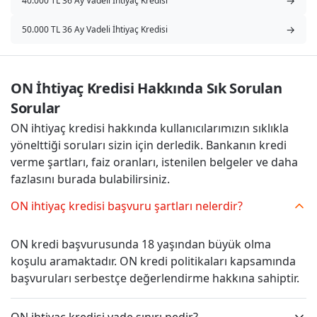
→
40.000 TL 36 Ay Vadeli İhtiyaç Kredisi
→
50.000 TL 36 Ay Vadeli İhtiyaç Kredisi
ON İhtiyaç Kredisi Hakkında Sık Sorulan 
Sorular
ON ihtiyaç kredisi hakkında kullanıcılarımızın sıklıkla
yönelttiği soruları sizin için derledik. Bankanın kredi
verme şartları, faiz oranları, istenilen belgeler ve daha
fazlasını burada bulabilirsiniz.
ON ihtiyaç kredisi başvuru şartları nelerdir?
ON kredi başvurusunda 18 yaşından büyük olma
koşulu aramaktadır. ON kredi politikaları kapsamında
başvuruları serbestçe değerlendirme hakkına sahiptir.
ON ihtiyaç kredisi vade sınırı nedir?