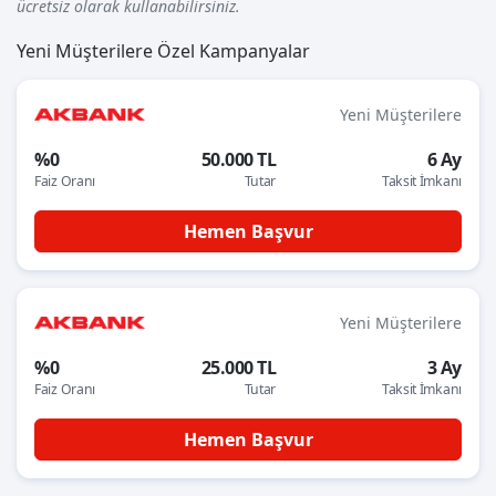
ücretsiz olarak kullanabilirsiniz.
Yeni Müşterilere Özel Kampanyalar
Yeni Müşterilere
%0
50.000 TL
6 Ay
Faiz Oranı
Tutar
Taksit İmkanı
Hemen Başvur
Yeni Müşterilere
%0
25.000 TL
3 Ay
Faiz Oranı
Tutar
Taksit İmkanı
Hemen Başvur