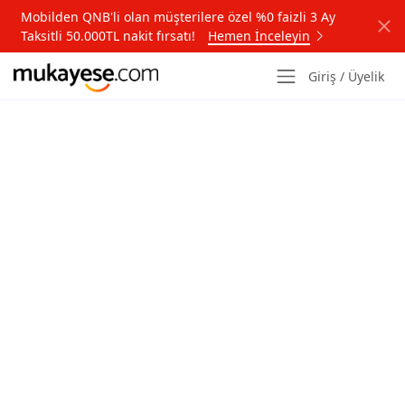
Mobilden QNB'li olan müşterilere özel %0 faizli 3 Ay
Taksitli 50.000TL nakit fırsatı!
Hemen İnceleyin
Giriş / Üyelik