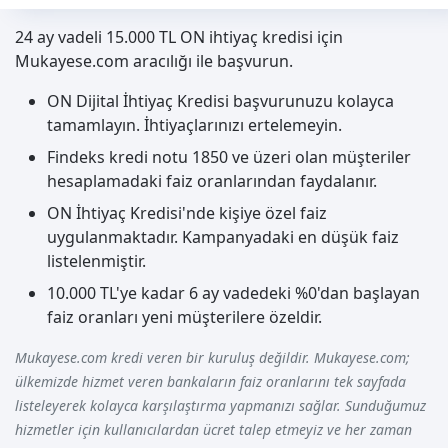
24 ay vadeli 15.000 TL ON ihtiyaç kredisi için
Mukayese.com aracılığı ile başvurun.
ON Dijital İhtiyaç Kredisi başvurunuzu kolayca
tamamlayın. İhtiyaçlarınızı ertelemeyin.
Findeks kredi notu 1850 ve üzeri olan müşteriler
hesaplamadaki faiz oranlarından faydalanır.
ON İhtiyaç Kredisi'nde kişiye özel faiz
uygulanmaktadır. Kampanyadaki en düşük faiz
listelenmiştir.
10.000 TL'ye kadar 6 ay vadedeki %0'dan başlayan
faiz oranları yeni müşterilere özeldir.
Mukayese.com kredi veren bir kuruluş değildir. Mukayese.com;
ülkemizde hizmet veren bankaların faiz oranlarını tek sayfada
listeleyerek kolayca karşılaştırma yapmanızı sağlar. Sunduğumuz
hizmetler için kullanıcılardan ücret talep etmeyiz ve her zaman