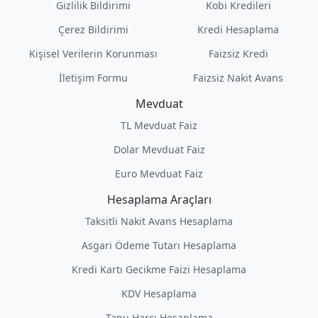
Gizlilik Bildirimi
Kobi Kredileri
Çerez Bildirimi
Kredi Hesaplama
Kişisel Verilerin Korunması
Faizsiz Kredi
İletişim Formu
Faizsiz Nakit Avans
Mevduat
TL Mevduat Faiz
Dolar Mevduat Faiz
Euro Mevduat Faiz
Hesaplama Araçları
Taksitli Nakit Avans Hesaplama
Asgari Ödeme Tutarı Hesaplama
Kredi Kartı Gecikme Faizi Hesaplama
KDV Hesaplama
Tapu Harcı Hesaplama