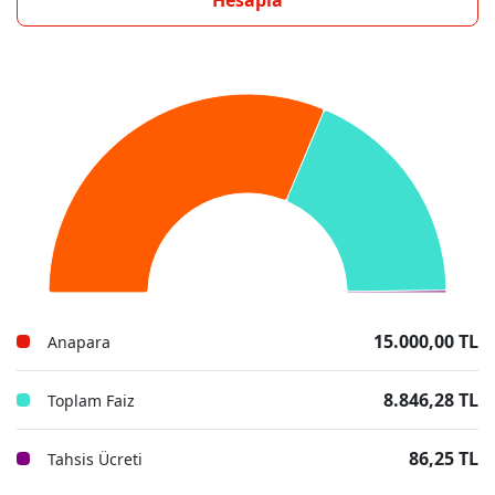
Hesapla
15.000,00 TL
Anapara
8.846,28 TL
Toplam Faiz
86,25 TL
Tahsis Ücreti