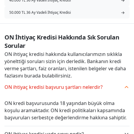
→
40.000 TL 36 Ay Vadeli İhtiyaç Kredisi
→
50.000 TL 36 Ay Vadeli İhtiyaç Kredisi
ON İhtiyaç Kredisi Hakkında Sık Sorulan 
Sorular
ON ihtiyaç kredisi hakkında kullanıcılarımızın sıklıkla
yönelttiği soruları sizin için derledik. Bankanın kredi
verme şartları, faiz oranları, istenilen belgeler ve daha
fazlasını burada bulabilirsiniz.
ON ihtiyaç kredisi başvuru şartları nelerdir?
ON kredi başvurusunda 18 yaşından büyük olma
koşulu aramaktadır. ON kredi politikaları kapsamında
başvuruları serbestçe değerlendirme hakkına sahiptir.
ON ihtiyaç kredisi vade sınırı nedir?