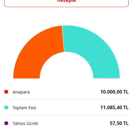
Hesapla
10.000,00 TL
Anapara
11.085,40 TL
Toplam Faiz
57,50 TL
Tahsis Ücreti