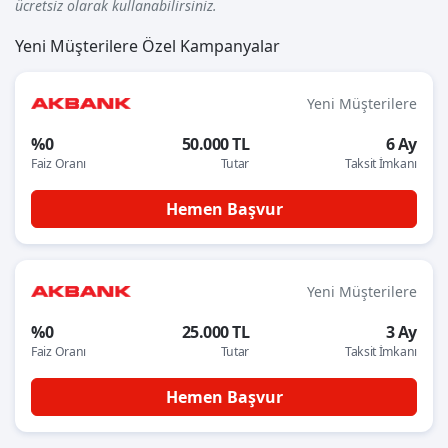
ücretsiz olarak kullanabilirsiniz.
Yeni Müşterilere Özel Kampanyalar
Yeni Müşterilere
%0
50.000 TL
6 Ay
Faiz Oranı
Tutar
Taksit İmkanı
Hemen Başvur
Yeni Müşterilere
%0
25.000 TL
3 Ay
Faiz Oranı
Tutar
Taksit İmkanı
Hemen Başvur