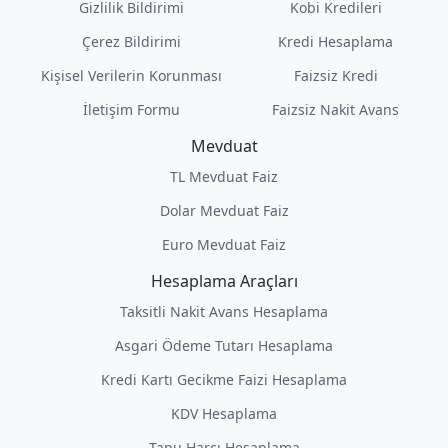
Gizlilik Bildirimi
Kobi Kredileri
Çerez Bildirimi
Kredi Hesaplama
Kişisel Verilerin Korunması
Faizsiz Kredi
İletişim Formu
Faizsiz Nakit Avans
Mevduat
TL Mevduat Faiz
Dolar Mevduat Faiz
Euro Mevduat Faiz
Hesaplama Araçları
Taksitli Nakit Avans Hesaplama
Asgari Ödeme Tutarı Hesaplama
Kredi Kartı Gecikme Faizi Hesaplama
KDV Hesaplama
Tapu Harcı Hesaplama