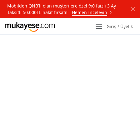
Mobilden QNB'li olan müşterilere özel %0 faizli 3 Ay
Taksitli 50.000TL nakit fırsatı!
Hemen İnceleyin
Giriş / Üyelik