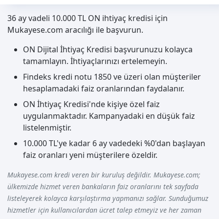
36 ay vadeli 10.000 TL ON ihtiyaç kredisi için
Mukayese.com aracılığı ile başvurun.
ON Dijital İhtiyaç Kredisi başvurunuzu kolayca
tamamlayın. İhtiyaçlarınızı ertelemeyin.
Findeks kredi notu 1850 ve üzeri olan müşteriler
hesaplamadaki faiz oranlarından faydalanır.
ON İhtiyaç Kredisi'nde kişiye özel faiz
uygulanmaktadır. Kampanyadaki en düşük faiz
listelenmiştir.
10.000 TL'ye kadar 6 ay vadedeki %0'dan başlayan
faiz oranları yeni müşterilere özeldir.
Mukayese.com kredi veren bir kuruluş değildir. Mukayese.com;
ülkemizde hizmet veren bankaların faiz oranlarını tek sayfada
listeleyerek kolayca karşılaştırma yapmanızı sağlar. Sunduğumuz
hizmetler için kullanıcılardan ücret talep etmeyiz ve her zaman