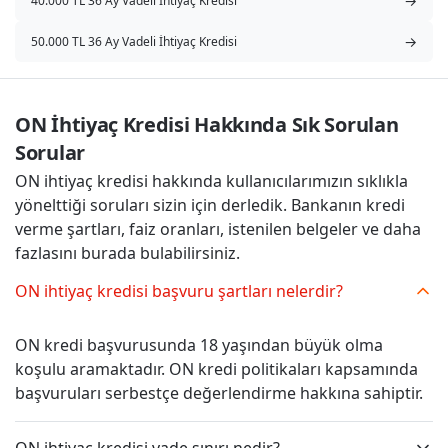
→
40.000 TL 36 Ay Vadeli İhtiyaç Kredisi
→
50.000 TL 36 Ay Vadeli İhtiyaç Kredisi
ON İhtiyaç Kredisi Hakkında Sık Sorulan 
Sorular
ON ihtiyaç kredisi hakkında kullanıcılarımızın sıklıkla
yönelttiği soruları sizin için derledik. Bankanın kredi
verme şartları, faiz oranları, istenilen belgeler ve daha
fazlasını burada bulabilirsiniz.
ON ihtiyaç kredisi başvuru şartları nelerdir?
ON kredi başvurusunda 18 yaşından büyük olma
koşulu aramaktadır. ON kredi politikaları kapsamında
başvuruları serbestçe değerlendirme hakkına sahiptir.
ON ihtiyaç kredisi vade sınırı nedir?