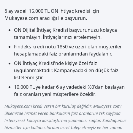
6 ay vadeli 15.000 TL ON ihtiyaç kredisi için
Mukayese.com aracılığı ile başvurun.
ON Dijital İhtiyaç Kredisi başvurunuzu kolayca
tamamlayın. İhtiyaçlarınızı ertelemeyin.
Findeks kredi notu 1850 ve üzeri olan müşteriler
hesaplamadaki faiz oranlarından faydalanır.
ON İhtiyaç Kredisi'nde kişiye özel faiz
uygulanmaktadır. Kampanyadaki en düşük faiz
listelenmiştir.
10.000 TL'ye kadar 6 ay vadedeki %0'dan başlayan
faiz oranları yeni müşterilere özeldir.
Mukayese.com kredi veren bir kuruluş değildir. Mukayese.com;
ülkemizde hizmet veren bankaların faiz oranlarını tek sayfada
listeleyerek kolayca karşılaştırma yapmanızı sağlar. Sunduğumuz
hizmetler için kullanıcılardan ücret talep etmeyiz ve her zaman