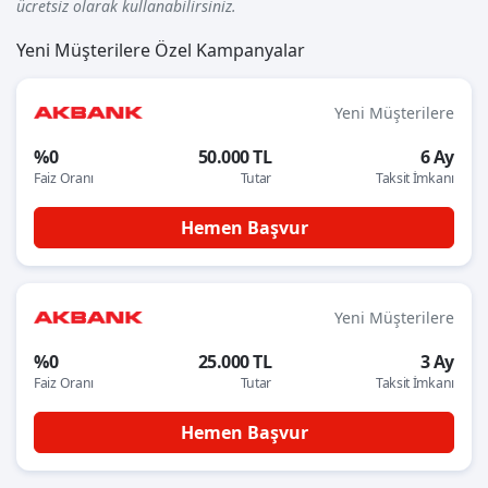
ücretsiz olarak kullanabilirsiniz.
Yeni Müşterilere Özel Kampanyalar
Yeni Müşterilere
%0
50.000 TL
6 Ay
Faiz Oranı
Tutar
Taksit İmkanı
Hemen Başvur
Yeni Müşterilere
%0
25.000 TL
3 Ay
Faiz Oranı
Tutar
Taksit İmkanı
Hemen Başvur