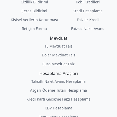
Gizlilik Bildirimi
Kobi Kredileri
Çerez Bildirimi
Kredi Hesaplama
Kişisel Verilerin Korunması
Faizsiz Kredi
İletişim Formu
Faizsiz Nakit Avans
Mevduat
TL Mevduat Faiz
Dolar Mevduat Faiz
Euro Mevduat Faiz
Hesaplama Araçları
Taksitli Nakit Avans Hesaplama
Asgari Ödeme Tutarı Hesaplama
Kredi Kartı Gecikme Faizi Hesaplama
KDV Hesaplama
Tapu Harcı Hesaplama