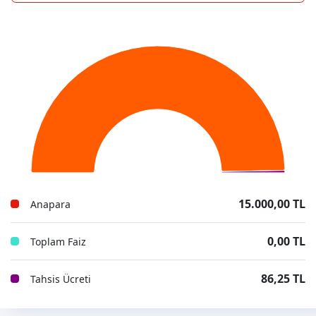
15.000,00 TL
Anapara
0,00 TL
Toplam Faiz
86,25 TL
Tahsis Ücreti