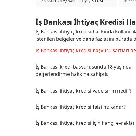
→
40.000 TL 24 Ay Vadeli İhtiyaç Kredisi
50.000 
İş Bankası İhtiyaç Kredisi H
İş Bankası ihtiyaç kredisi hakkında kullanıcıla
istenilen belgeler ve daha fazlasını burada bu
İş Bankası ihtiyaç kredisi başvuru şartları ne
İş Bankası kredi başvurusunda 18 yaşından 
değerlendirme hakkına sahiptir.
İş Bankası ihtiyaç kredisi vade sınırı nedir?
İş Bankası ihtiyaç kredisi faizi ne kadar?
İş Bankası ihtiyaç kredisi için hangi evrakl