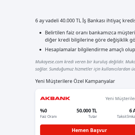
6 ay vadeli 40.000 TL İş Bankası ihtiyaç kred
Belirtilen faiz oranı bankamızca müşteri 
diğer kredi bilgilerine göre değişiklik g
Hesaplamalar bilgilendirme amaçlı olup;
Mukayese.com kredi veren bir kuruluş değildir. Muka
sağlar. Sunduğumuz hizmetler için kullanıcılardan üc
Yeni Müşterilere Özel Kampanyalar
Yeni Müşterile
%0
50.000 TL
6 
Faiz Oranı
Tutar
Taksit İmk
Hemen Başvur