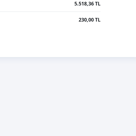
5.518,36 TL
230,00 TL