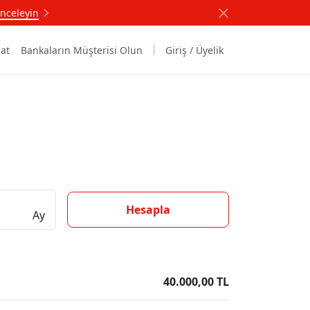
nceleyin
at
Bankaların Müşterisi Olun
Giriş / Üyelik
Hesapla
Ay
40.000,00 TL