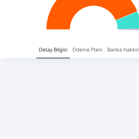
Detay
Bilgisi
Ödeme
Planı
Banka
Hakkı