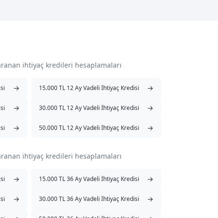
aranan ihtiyaç kredileri hesaplamaları
→
→
si
15.000 TL 12 Ay Vadeli İhtiyaç Kredisi
→
→
si
30.000 TL 12 Ay Vadeli İhtiyaç Kredisi
→
→
si
50.000 TL 12 Ay Vadeli İhtiyaç Kredisi
aranan ihtiyaç kredileri hesaplamaları
→
→
si
15.000 TL 36 Ay Vadeli İhtiyaç Kredisi
→
→
si
30.000 TL 36 Ay Vadeli İhtiyaç Kredisi