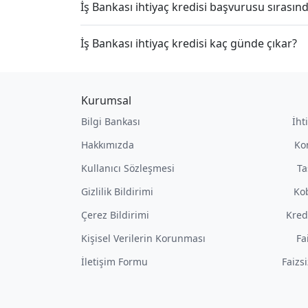
İş Bankası ihtiyaç kredisi başvurusu sırası
İş Bankası ihtiyaç kredisi kaç günde çıkar?
Kurumsal
Bilgi Bankası
İht
Hakkımızda
Ko
Kullanıcı Sözleşmesi
Ta
Gizlilik Bildirimi
Kob
Çerez Bildirimi
Kred
Kişisel Verilerin Korunması
Fa
İletişim Formu
Faizs