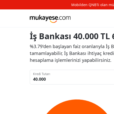
Mobilden QNB'li olan müşte
İş Bankası 40.000 TL 
%3.79'den başlayan faiz oranlarıyla İş 
tamamlayabilir, İş Bankası ihtiyaç kred
hesaplama işlemlerinizi yapabilirsiniz.
Kredi Tutarı