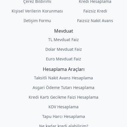
Çerez Bildirimi
Kredi Hesaplama
Kişisel Verilerin Korunması
Faizsiz Kredi
İletişim Formu
Faizsiz Nakit Avans
Mevduat
TL Mevduat Faiz
Dolar Mevduat Faiz
Euro Mevduat Faiz
Hesaplama Araçları
Taksitli Nakit Avans Hesaplama
Asgari Ödeme Tutarı Hesaplama
Kredi Kartı Gecikme Faizi Hesaplama
KDV Hesaplama
Tapu Harcı Hesaplama
Ne kadar kredi alabilirim?