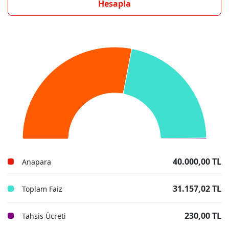
Hesapla
40.000,00 TL
Anapara
31.157,02 TL
Toplam Faiz
230,00 TL
Tahsis Ücreti