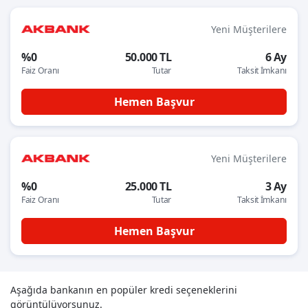
Yeni Müşterilere
%0
50.000 TL
6 Ay
Faiz Oranı
Tutar
Taksit İmkanı
Hemen Başvur
Yeni Müşterilere
%0
25.000 TL
3 Ay
Faiz Oranı
Tutar
Taksit İmkanı
Hemen Başvur
Aşağıda bankanın en popüler kredi seçeneklerini
görüntülüyorsunuz.