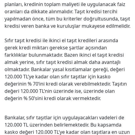
planları, kredinin toplam maliyeti ile uygulanacak faiz
oranları da dikkate alınmalıdır. Taşıt kredisi tercihi
yapılmadan önce, tüm bu kriterler doğrultusunda, taşıt
kredisi veren banka ve kuruluşlar mukayese edilmelidir.
Sıfır taşıt kredisi ile ikinci el taşıt kredileri arasında
gerek kredi miktarı gerekse şartlar açısından
farklılıklar bulunmaktadır. Bazen ikinci el taşıt kredisi
almak yerine, sıfır taşıt kredisi almak daha avantajlı
olmaktadır. Bankalar yasal kısıtlamalar gereği, değeri
120.000 TL’ye kadar olan sıfır taşıtlar için kasko
değerinin % 70’ini kredi olarak verebilmektedir. Taşıtın
değeri 120.000 TL’nin üzerinde ise, üzerinde olan
değerin % 50’sini kredi olarak vermektedir.
Bankalar, sıfır taşıtlar için uygulayacakları vadeleri de
120.000 TL üzerinden belirlemektedir. Bu kapsamda
kasko değeri 120.000 TL’ye kadar olan taşıtlara en uzun