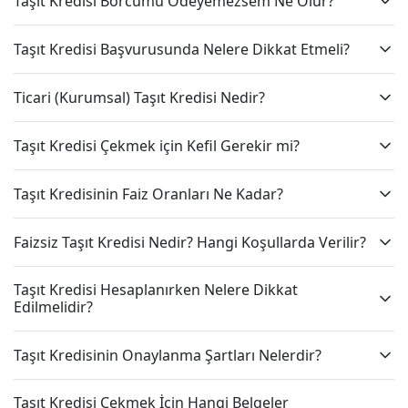
Taşıt Kredisi Borcumu Ödeyemezsem Ne Olur?
Taşıt Kredisi Başvurusunda Nelere Dikkat Etmeli?
Ticari (Kurumsal) Taşıt Kredisi Nedir?
Taşıt Kredisi Çekmek için Kefil Gerekir mi?
Taşıt Kredisinin Faiz Oranları Ne Kadar?
Faizsiz Taşıt Kredisi Nedir? Hangi Koşullarda Verilir?
Taşıt Kredisi Hesaplanırken Nelere Dikkat
Edilmelidir?
Taşıt Kredisinin Onaylanma Şartları Nelerdir?
Taşıt Kredisi Çekmek İçin Hangi Belgeler