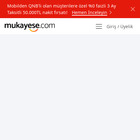
Mobilden QNB'li olan müşterilere özel %0 faizli 3 Ay
Taksitli 50.000TL nakit fırsatı!
Hemen İnceleyin
Giriş / Üyelik