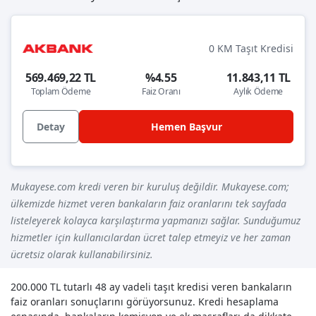
0 KM Taşıt Kredisi
569.469,22 TL
%4.55
11.843,11 TL
Toplam Ödeme
Faiz Oranı
Aylık Ödeme
Detay
Hemen Başvur
Mukayese.com kredi veren bir kuruluş değildir. Mukayese.com;
ülkemizde hizmet veren bankaların faiz oranlarını tek sayfada
listeleyerek kolayca karşılaştırma yapmanızı sağlar. Sunduğumuz
hizmetler için kullanıcılardan ücret talep etmeyiz ve her zaman
ücretsiz olarak kullanabilirsiniz.
200.000 TL tutarlı 48 ay vadeli taşıt kredisi veren bankaların
faiz oranları sonuçlarını görüyorsunuz. Kredi hesaplama