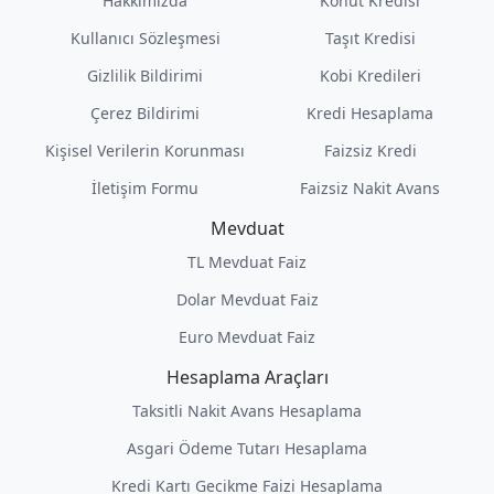
Hakkımızda
Konut Kredisi
Kullanıcı Sözleşmesi
Taşıt Kredisi
Gizlilik Bildirimi
Kobi Kredileri
Çerez Bildirimi
Kredi Hesaplama
Kişisel Verilerin Korunması
Faizsiz Kredi
İletişim Formu
Faizsiz Nakit Avans
Mevduat
TL Mevduat Faiz
Dolar Mevduat Faiz
Euro Mevduat Faiz
Hesaplama Araçları
Taksitli Nakit Avans Hesaplama
Asgari Ödeme Tutarı Hesaplama
Kredi Kartı Gecikme Faizi Hesaplama