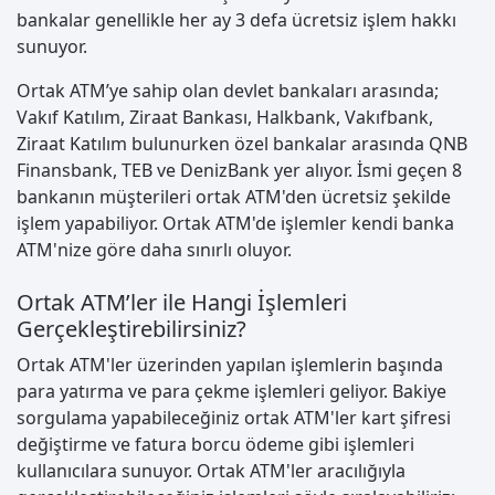
bankalar genellikle her ay 3 defa ücretsiz işlem hakkı
sunuyor.
Ortak ATM’ye sahip olan devlet bankaları arasında;
Vakıf Katılım, Ziraat Bankası, Halkbank, Vakıfbank,
Ziraat Katılım bulunurken özel bankalar arasında QNB
Finansbank, TEB ve DenizBank yer alıyor. İsmi geçen 8
bankanın müşterileri ortak ATM'den ücretsiz şekilde
işlem yapabiliyor. Ortak ATM'de işlemler kendi banka
ATM'nize göre daha sınırlı oluyor.
Ortak ATM’ler ile Hangi İşlemleri
Gerçekleştirebilirsiniz?
Ortak ATM'ler üzerinden yapılan işlemlerin başında
para yatırma ve para çekme işlemleri geliyor. Bakiye
sorgulama yapabileceğiniz ortak ATM'ler kart şifresi
değiştirme ve fatura borcu ödeme gibi işlemleri
kullanıcılara sunuyor. Ortak ATM'ler aracılığıyla