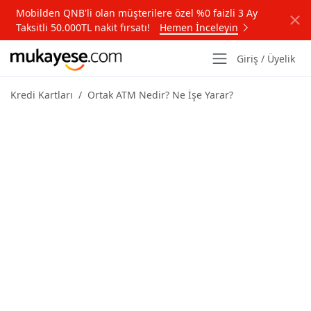
Mobilden QNB'li olan müşterilere özel %0 faizli 3 Ay
Taksitli 50.000TL nakit fırsatı!
Hemen İnceleyin
Giriş / Üyelik
Kredi Kartları
Ortak ATM Nedir? Ne İşe Yarar?