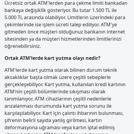
Ücretsiz ortak ATM'lerden para çekme limiti bankadan
bankaya değişiklik gösteriyor. Bu tutar 1.500 TL ile
5.000 TL arasında olabiliyor. Limitlerin üzerindeki para
çekimlerinde ise işlem ücreti talep ediliyor. ATM'ye
gitmeden önce müşteri olduğunuz bankanın internet
sitesinden ya da müşteri hizmetlerinden limitlerinizi
öğrenebilirsiniz.
Ortak ATM'lerde kart yutma olayı nedir?
ATM'lerde kart yutma olarak bilinen durum teknik
aksaklıklar başta olmak üzere çeşitli sebeplerle
gerçekleşebiliyor. Kart yutma, kullanılan kredi kartının
ATM’nin çeşitli bölümlerinde sıkışması olarak
tanımlanıyor. ATM cihazlarının çeşitli nedenlerle
arızalanması durumunda kart yutma sorunu ile
karşılaşılabiliyor. Kart için çalıntı ihbarının bulunması,
şifrenin belirli sayıda yanlış girilmesi, kartın
deformasyona uğraması veya kartın iptal edilmiş