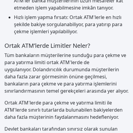
ATM’ler banka müşterilerinin uzun mesafeler kat
etmeden işlem yapabilmesine imkân tanıyor.
Hızlı işlem yapma fırsatı: Ortak ATM'lerle en hızlı
şekilde bakiye sorgulanabiliyor, para yatırıp para
çekme işlemleri yapılabiliyor.
Ortak ATM’lerde Limitler Neler?
Tüm bankaların müşterilerine sunduğu para çekme ve
para yatırma limiti ortak ATM'lerde de
uygulanıyor. Dolandırıcılık durumunda müşterilerin
daha fazla zarar görmesinin önüne geçilmesi,
bankaların para çekme ve para yatırma işlemlerini
sınırlandırmasının temel gerekçeleri arasında yer alıyor.
Ortak ATM'lerde para çekme ve yatırma limiti ile
ATM'lerde sınırlı tutarlarda bulunabilen bakiyelerden
daha fazla müşterinin faydalanmasını hedefleniyor.
Devlet bankaları tarafından sınırsız olarak sunulan