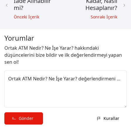
İade Alınabilir
Kadar, Nasıl
mi?
Hesaplanır?
Önceki İçerik
Sonrakı İçerik
Yorumlar
Ortak ATM Nedir? Ne İşe Yarar? hakkındaki
düşüncelerini bize bildir ve ilk değerlendirmeyi yapan
sen ol!
Ortak ATM Nedir? Ne İşe Yarar? değerlendirmeni paylaş
Gönder
Kurallar