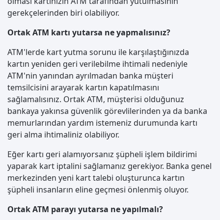
olması kartınızın ATM tarafından yutulmasının
gerekçelerinden biri olabiliyor.
Ortak ATM kartı yutarsa ne yapmalısınız?
ATM'lerde kart yutma sorunu ile karşılaştığınızda
kartın yeniden geri verilebilme ihtimali nedeniyle
ATM'nin yanından ayrılmadan banka müşteri
temsilcisini arayarak kartın kapatılmasını
sağlamalısınız. Ortak ATM, müşterisi olduğunuz
bankaya yakınsa güvenlik görevlilerinden ya da banka
memurlarından yardım istemeniz durumunda kartı
geri alma ihtimaliniz olabiliyor.
Eğer kartı geri alamıyorsanız şüpheli işlem bildirimi
yaparak kart iptalini sağlamanız gerekiyor. Banka genel
merkezinden yeni kart talebi oluşturunca kartın
şüpheli insanların eline geçmesi önlenmiş oluyor.
Ortak ATM parayı yutarsa ne yapılmalı?