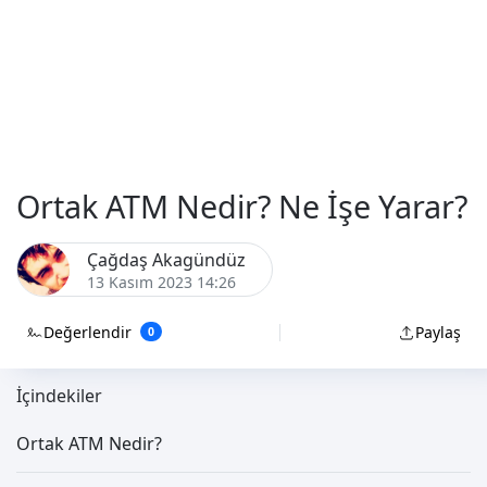
Ortak ATM Nedir? Ne İşe Yarar?
Çağdaş Akagündüz
13 Kasım 2023 14:26
Değerlendir
Paylaş
0
İçindekiler
Ortak ATM Nedir?