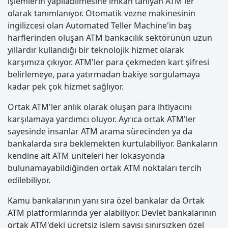
işlemlerin yapılabilmesine imkan tanıyan ATM'ler
olarak tanımlanıyor. Otomatik vezne makinesinin
ingilizcesi olan Automated Teller Machine'in baş
harflerinden oluşan ATM bankacılık sektörünün uzun
yıllardır kullandığı bir teknolojik hizmet olarak
karşımıza çıkıyor. ATM'ler para çekmeden kart şifresi
belirlemeye, para yatırmadan bakiye sorgulamaya
kadar pek çok hizmet sağlıyor.
Ortak ATM'ler anlık olarak oluşan para ihtiyacını
karşılamaya yardımcı oluyor. Ayrıca ortak ATM'ler
sayesinde insanlar ATM arama sürecinden ya da
bankalarda sıra beklemekten kurtulabiliyor. Bankaların
kendine ait ATM üniteleri her lokasyonda
bulunamayabildiğinden ortak ATM noktaları tercih
edilebiliyor.
Kamu bankalarının yanı sıra özel bankalar da Ortak
ATM platformlarında yer alabiliyor. Devlet bankalarının
ortak ATM'deki ücretsiz işlem sayısı sınırsızken özel