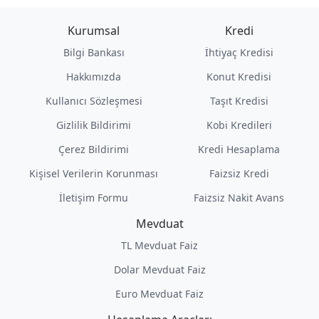
Kurumsal
Kredi
Bilgi Bankası
İhtiyaç Kredisi
Hakkımızda
Konut Kredisi
Kullanıcı Sözleşmesi
Taşıt Kredisi
Gizlilik Bildirimi
Kobi Kredileri
Çerez Bildirimi
Kredi Hesaplama
Kişisel Verilerin Korunması
Faizsiz Kredi
İletişim Formu
Faizsiz Nakit Avans
Mevduat
TL Mevduat Faiz
Dolar Mevduat Faiz
Euro Mevduat Faiz