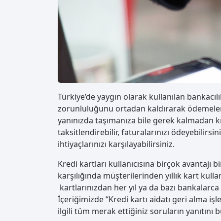
Türkiye’de yaygın olarak kullanılan bankacıl
zorunluluğunu ortadan kaldırarak ödemeler k
yanınızda taşımanıza bile gerek kalmadan kre
taksitlendirebilir, faturalarınızı ödeyebilirsin
ihtiyaçlarınızı karşılayabilirsiniz.
Kredi kartları kullanıcısına birçok avantajı 
karşılığında müşterilerinden yıllık kart kulla
kartlarınızdan her yıl ya da bazı bankalarca y
İçeriğimizde “Kredi kartı aidatı geri alma iş
ilgili tüm merak ettiğiniz soruların yanıtını bu