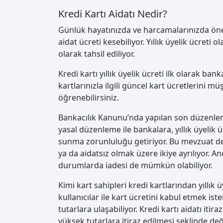
Kredi Kartı Aidatı Nedir?
Günlük hayatınızda ve harcamalarınızda öneml
aidat ücreti kesebiliyor. Yıllık üyelik ücreti 
olarak tahsil ediliyor.
Kredi kartı yıllık üyelik ücreti ilk olarak ba
kartlarınızla ilgili güncel kart ücretlerini 
öğrenebilirsiniz.
Bankacılık Kanunu’nda yapılan son düzenleme
yasal düzenleme ile bankalara, yıllık üyelik 
sunma zorunluluğu getiriyor. Bu mevzuat değişi
ya da aidatsız olmak üzere ikiye ayrılıyor. An
durumlarda iadesi de mümkün olabiliyor.
Kimi kart sahipleri kredi kartlarından yıllık 
kullanıcılar ile kart ücretini kabul etmek is
tutarlara ulaşabiliyor. Kredi kartı aidatı iti
yüksek tutarlara itiraz edilmesi şeklinde değ