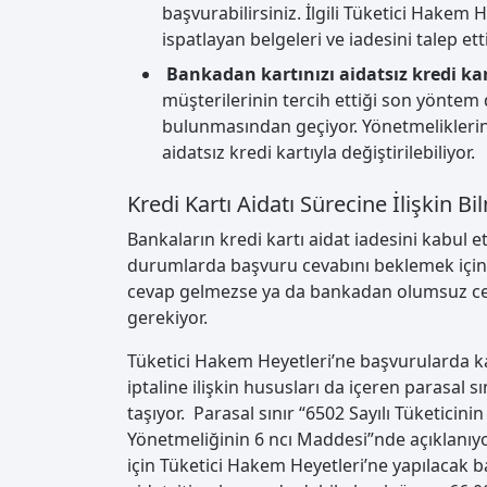
başvurabilirsiniz. İlgili Tüketici Hakem H
ispatlayan belgeleri ve iadesini talep et
Bankadan kartınızı aidatsız kredi ka
müşterilerinin tercih ettiği son yöntem
bulunmasından geçiyor. Yönetmeliklerin t
aidatsız kredi kartıyla değiştirilebiliyor.
Kredi Kartı Aidatı Sürecine İlişkin B
Bankaların kredi kartı aidat iadesini kabul
durumlarda başvuru cevabını beklemek için 
cevap gelmezse ya da bankadan olumsuz cev
gerekiyor.
Tüketici Hakem Heyetleri’ne başvurularda kan
iptaline ilişkin hususları da içeren parasal
taşıyor. Parasal sınır “6502 Sayılı Tüketic
Yönetmeliğinin 6 ncı Maddesi”nde açıklanıyor
için Tüketici Hakem Heyetleri’ne yapılacak b