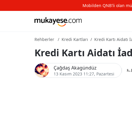
Mobilden QNB'li olan müşte
Rehberler
Kredi Kartları
Kredi Kartı Aidatı İ
Kredi Kartı Aidatı İad
Çağdaş Akagündüz
13 Kasım 2023 11:27
, Pazartesi