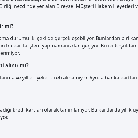
 Birliği nezdinde yer alan Bireysel Müşteri Hakem Heyetleri 
ir mi?
ma durumu iki şekilde gerçekleşebiliyor. Bunlardan biri kart
ün bu kartla işlem yapmamanızdan geçiyor. Bu iki koşuldan b
denmiyor.
ti alınır mı?
anma ve yıllık üyelik ücreti alınamıyor. Ayrıca banka kartla
madığı kredi kartları olarak tanımlanıyor. Bu kartlarda yıllık üy
yor.