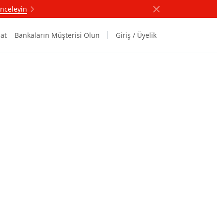
nceleyin
at
Bankaların Müşterisi Olun
Giriş / Üyelik