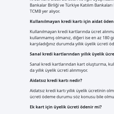
Bankalar Birliği ve Türkiye Katılım Bankaları
TCMB yer alıyor.
Kullanılmayan kredi kartı için aidat öden
Kullanılmayan kredi kartlarında ücret alınma
kullanmamış olmanız, diğeri ise en az 180 g
karşıladığınız durumda yıllık üyelik ücreti ö
Sanal kredi kartlarından yıllık üyelik ücre
Sanal kredi kartlarından kart oluşturma, kull
da yıllık üyelik ücreti alınmıyor.
Aidatsız kredi kartı nedir?
Aidatsız kredi kartı yıllık üyelik ücretinin ol
ücreti ödeme durumu söz konusu bile olmu
Ek kart için üyelik ücreti ödenir mi?