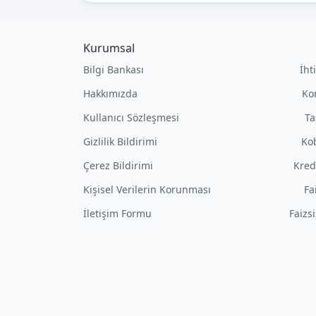
Kurumsal
Bilgi Bankası
İht
Hakkımızda
Ko
Kullanıcı Sözleşmesi
Ta
Gizlilik Bildirimi
Kob
Çerez Bildirimi
Kred
Kişisel Verilerin Korunması
Fa
İletişim Formu
Faizs