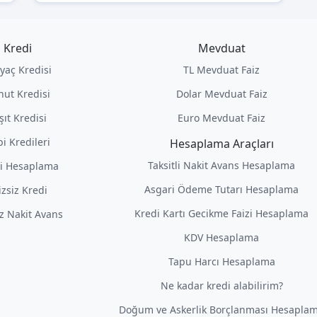
Kredi
Mevduat
iyaç Kredisi
TL Mevduat Faiz
nut Kredisi
Dolar Mevduat Faiz
şıt Kredisi
Euro Mevduat Faiz
i Kredileri
Hesaplama Araçları
Taksitli Nakit Avans Hesaplama
i Hesaplama
Asgari Ödeme Tutarı Hesaplama
izsiz Kredi
Kredi Kartı Gecikme Faizi Hesaplama
iz Nakit Avans
KDV Hesaplama
Tapu Harcı Hesaplama
Ne kadar kredi alabilirim?
Doğum ve Askerlik Borçlanması Hesapla