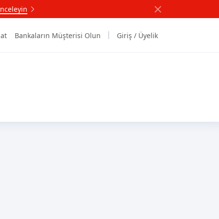
nceleyin
at
Bankaların Müşterisi Olun
Giriş / Üyelik