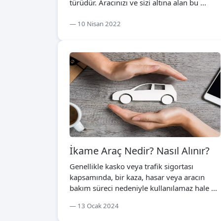
türüdür. Aracınızı ve sizi altına alan bu ...
10 Nisan 2022
İkame Araç Nedir? Nasıl Alınır?
Genellikle kasko veya trafik sigortası
kapsamında, bir kaza, hasar veya aracın
bakım süreci nedeniyle kullanılamaz hale ...
13 Ocak 2024