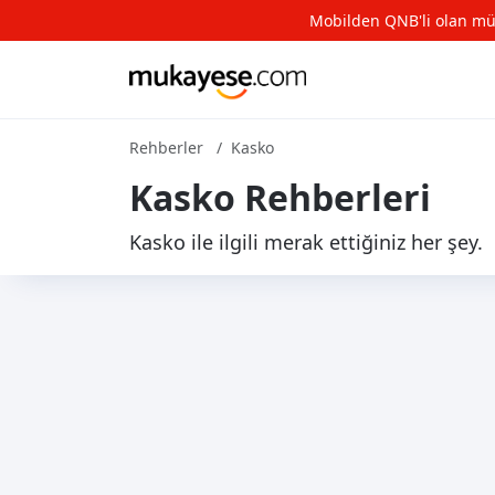
Mobilden QNB'li olan müşte
Rehberler
Kasko
Kasko Rehberleri
Kasko ile ilgili merak ettiğiniz her şey.