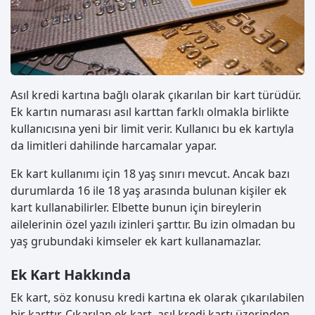
Asıl kredi kartına bağlı olarak çıkarılan bir kart türüdür.
Ek kartın numarası asıl karttan farklı olmakla birlikte
kullanıcısına yeni bir limit verir. Kullanıcı bu ek kartıyla
da limitleri dahilinde harcamalar yapar.
Ek kart kullanımı için 18 yaş sınırı mevcut. Ancak bazı
durumlarda 16 ile 18 yaş arasında bulunan kişiler ek
kart kullanabilirler. Elbette bunun için bireylerin
ailelerinin özel yazılı izinleri şarttır. Bu izin olmadan bu
yaş grubundaki kimseler ek kart kullanamazlar.
Ek Kart Hakkında
Ek kart, söz konusu kredi kartına ek olarak çıkarılabilen
bir karttır. Çıkarılan ek kart, asıl kredi kartı üzerinden