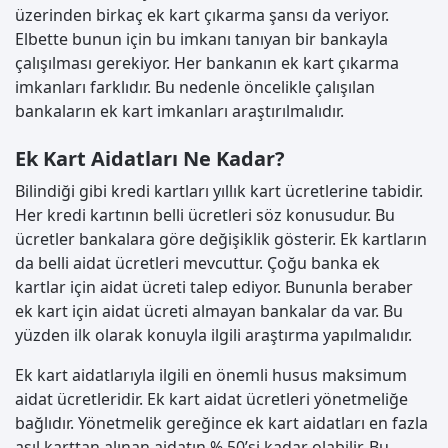
üzerinden birkaç ek kart çıkarma şansı da veriyor.
Elbette bunun için bu imkanı tanıyan bir bankayla
çalışılması gerekiyor. Her bankanın ek kart çıkarma
imkanları farklıdır. Bu nedenle öncelikle çalışılan
bankaların ek kart imkanları araştırılmalıdır.
Ek Kart Aidatları Ne Kadar?
Bilindiği gibi kredi kartları yıllık kart ücretlerine tabidir.
Her kredi kartının belli ücretleri söz konusudur. Bu
ücretler bankalara göre değişiklik gösterir. Ek kartların
da belli aidat ücretleri mevcuttur. Çoğu banka ek
kartlar için aidat ücreti talep ediyor. Bununla beraber
ek kart için aidat ücreti almayan bankalar da var. Bu
yüzden ilk olarak konuyla ilgili araştırma yapılmalıdır.
Ek kart aidatlarıyla ilgili en önemli husus maksimum
aidat ücretleridir. Ek kart aidat ücretleri yönetmeliğe
bağlıdır. Yönetmelik gereğince ek kart aidatları en fazla
asıl karttan alınan aidatın % 50’si kadar olabilir. Bu