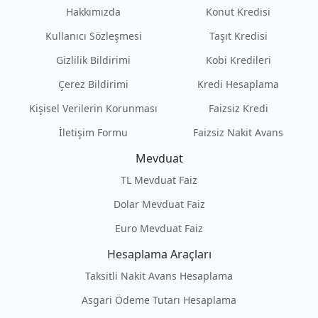
Hakkımızda
Konut Kredisi
Kullanıcı Sözleşmesi
Taşıt Kredisi
Gizlilik Bildirimi
Kobi Kredileri
Çerez Bildirimi
Kredi Hesaplama
Kişisel Verilerin Korunması
Faizsiz Kredi
İletişim Formu
Faizsiz Nakit Avans
Mevduat
TL Mevduat Faiz
Dolar Mevduat Faiz
Euro Mevduat Faiz
Hesaplama Araçları
Taksitli Nakit Avans Hesaplama
Asgari Ödeme Tutarı Hesaplama