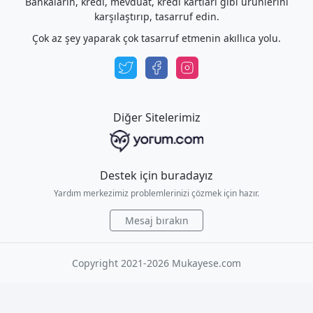
Bankaların, kredi, mevduat, kredi kartları gibi ürünlerini
karşılaştırıp, tasarruf edin.
Çok az şey yaparak çok tasarruf etmenin akıllıca yolu.
Diğer Sitelerimiz
Destek için buradayız
Yardım merkezimiz problemlerinizi çözmek için hazır.
Mesaj bırakın
Copyright 2021-2026 Mukayese.com