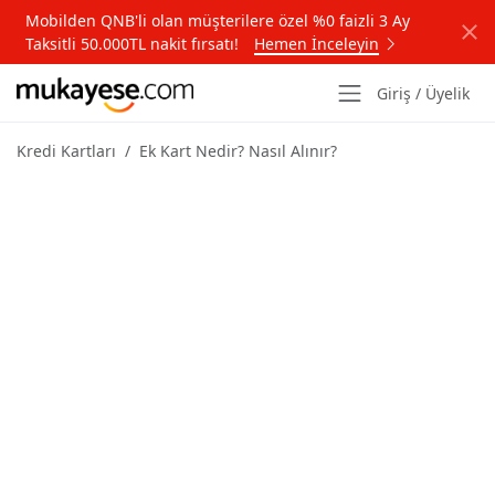
Mobilden QNB'li olan müşterilere özel %0 faizli 3 Ay
Taksitli 50.000TL nakit fırsatı!
Hemen İnceleyin
Giriş / Üyelik
Kredi Kartları
Ek Kart Nedir? Nasıl Alınır?