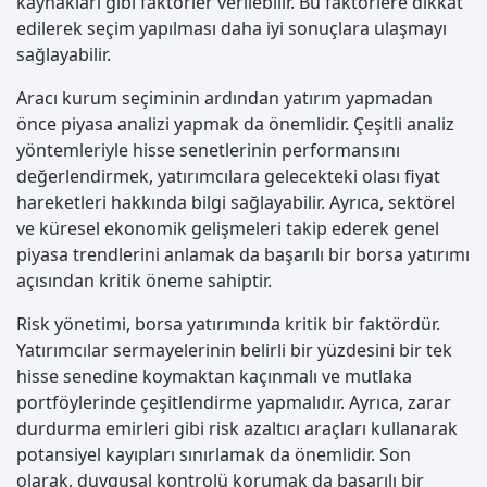
kaynakları gibi faktörler verilebilir. Bu faktörlere dikkat
edilerek seçim yapılması daha iyi sonuçlara ulaşmayı
sağlayabilir.
Aracı kurum seçiminin ardından yatırım yapmadan
önce piyasa analizi yapmak da önemlidir. Çeşitli analiz
yöntemleriyle hisse senetlerinin performansını
değerlendirmek, yatırımcılara gelecekteki olası fiyat
hareketleri hakkında bilgi sağlayabilir. Ayrıca, sektörel
ve küresel ekonomik gelişmeleri takip ederek genel
piyasa trendlerini anlamak da başarılı bir borsa yatırımı
açısından kritik öneme sahiptir.
Risk yönetimi, borsa yatırımında kritik bir faktördür.
Yatırımcılar sermayelerinin belirli bir yüzdesini bir tek
hisse senedine koymaktan kaçınmalı ve mutlaka
portföylerinde çeşitlendirme yapmalıdır. Ayrıca, zarar
durdurma emirleri gibi risk azaltıcı araçları kullanarak
potansiyel kayıpları sınırlamak da önemlidir. Son
olarak, duygusal kontrolü korumak da başarılı bir