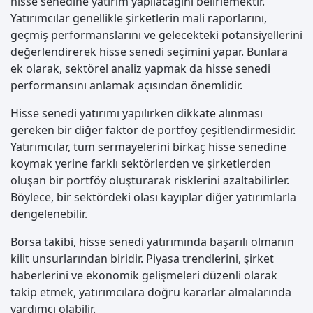
hisse senedine yatırım yapılacağını belirlemektir.
Yatırımcılar genellikle şirketlerin mali raporlarını,
geçmiş performanslarını ve gelecekteki potansiyellerini
değerlendirerek hisse senedi seçimini yapar. Bunlara
ek olarak, sektörel analiz yapmak da hisse senedi
performansını anlamak açısından önemlidir.
Hisse senedi yatırımı yapılırken dikkate alınması
gereken bir diğer faktör de portföy çeşitlendirmesidir.
Yatırımcılar, tüm sermayelerini birkaç hisse senedine
koymak yerine farklı sektörlerden ve şirketlerden
oluşan bir portföy oluşturarak risklerini azaltabilirler.
Böylece, bir sektördeki olası kayıplar diğer yatırımlarla
dengelenebilir.
Borsa takibi, hisse senedi yatırımında başarılı olmanın
kilit unsurlarından biridir. Piyasa trendlerini, şirket
haberlerini ve ekonomik gelişmeleri düzenli olarak
takip etmek, yatırımcılara doğru kararlar almalarında
yardımcı olabilir.