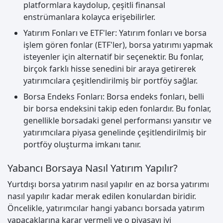
platformlara kaydolup, çeşitli finansal
enstrümanlara kolayca erişebilirler.
Yatırım Fonları ve ETF'ler: Yatırım fonları ve borsa
işlem gören fonlar (ETF'ler), borsa yatırımı yapmak
isteyenler için alternatif bir seçenektir. Bu fonlar,
birçok farklı hisse senedini bir araya getirerek
yatırımcılara çeşitlendirilmiş bir portföy sağlar.
Borsa Endeks Fonları: Borsa endeks fonları, belli
bir borsa endeksini takip eden fonlardır. Bu fonlar,
genellikle borsadaki genel performansı yansıtır ve
yatırımcılara piyasa genelinde çeşitlendirilmiş bir
portföy oluşturma imkanı tanır.
Yabancı Borsaya Nasıl Yatırım Yapılır?
Yurtdışı borsa yatırım nasıl yapılır en az borsa yatırımı
nasıl yapılır kadar merak edilen konulardan biridir.
Öncelikle, yatırımcılar hangi yabancı borsada yatırım
yapacaklarına karar vermeli ve o piyasayı iyi