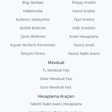
Bilgi Bankası
İhtiyaç Kredisi
Hakkımızda
Konut Kredisi
Kullanıcı Sözleşmesi
Taşıt Kredisi
Gizlilik Bildirimi
Kobi Kredileri
Çerez Bildirimi
Kredi Hesaplama
Kişisel Verilerin Korunması
Faizsiz Kredi
İletişim Formu
Faizsiz Nakit Avans
Mevduat
TL Mevduat Faiz
Dolar Mevduat Faiz
Euro Mevduat Faiz
Hesaplama Araçları
Taksitli Nakit Avans Hesaplama