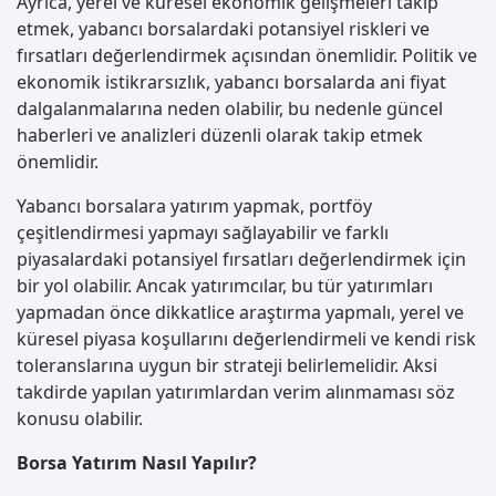
Ayrıca, yerel ve küresel ekonomik gelişmeleri takip
etmek, yabancı borsalardaki potansiyel riskleri ve
fırsatları değerlendirmek açısından önemlidir. Politik ve
ekonomik istikrarsızlık, yabancı borsalarda ani fiyat
dalgalanmalarına neden olabilir, bu nedenle güncel
haberleri ve analizleri düzenli olarak takip etmek
önemlidir.
Yabancı borsalara yatırım yapmak, portföy
çeşitlendirmesi yapmayı sağlayabilir ve farklı
piyasalardaki potansiyel fırsatları değerlendirmek için
bir yol olabilir. Ancak yatırımcılar, bu tür yatırımları
yapmadan önce dikkatlice araştırma yapmalı, yerel ve
küresel piyasa koşullarını değerlendirmeli ve kendi risk
toleranslarına uygun bir strateji belirlemelidir. Aksi
takdirde yapılan yatırımlardan verim alınmaması söz
konusu olabilir.
Borsa Yatırım Nasıl Yapılır?