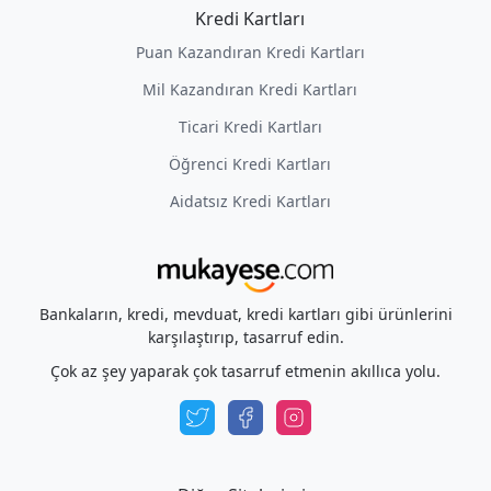
Kredi Kartları
Puan Kazandıran Kredi Kartları
Mil Kazandıran Kredi Kartları
Ticari Kredi Kartları
Öğrenci Kredi Kartları
Aidatsız Kredi Kartları
Bankaların, kredi, mevduat, kredi kartları gibi ürünlerini
karşılaştırıp, tasarruf edin.
Çok az şey yaparak çok tasarruf etmenin akıllıca yolu.