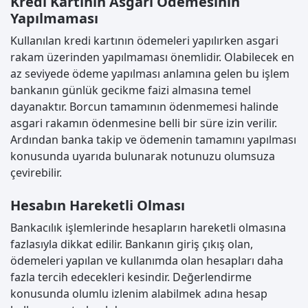
Kredi Kartının Asgari Ödemesinin
Yapılmaması
Kullanılan kredi kartının ödemeleri yapılırken asgari
rakam üzerinden yapılmaması önemlidir. Olabilecek en
az seviyede ödeme yapılması anlamına gelen bu işlem
bankanın günlük gecikme faizi almasına temel
dayanaktır. Borcun tamamının ödenmemesi halinde
asgari rakamın ödenmesine belli bir süre izin verilir.
Ardından banka takip ve ödemenin tamamını yapılması
konusunda uyarıda bulunarak notunuzu olumsuza
çevirebilir.
Hesabın Hareketli Olması
Bankacılık işlemlerinde hesapların hareketli olmasına
fazlasıyla dikkat edilir. Bankanın giriş çıkış olan,
ödemeleri yapılan ve kullanımda olan hesapları daha
fazla tercih edecekleri kesindir. Değerlendirme
konusunda olumlu izlenim alabilmek adına hesap