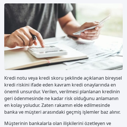
Kredi notu veya kredi skoru şeklinde açıklanan bireysel
kredi riskini ifade eden kavram kredi onaylarında en
önemli unsurdur. Verilen, verilmesi planlanan kredinin
geri ödenmesinde ne kadar risk olduğunu anlamanın
en kolay yoludur. Zaten rakamın elde edilmesinde
banka ve müşteri arasındaki geçmiş işlemler baz alınır.
Müşterinin bankalarla olan ilişkilerini özetleyen ve