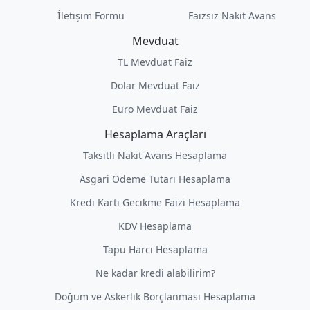
İletişim Formu
Faizsiz Nakit Avans
Mevduat
TL Mevduat Faiz
Dolar Mevduat Faiz
Euro Mevduat Faiz
Hesaplama Araçları
Taksitli Nakit Avans Hesaplama
Asgari Ödeme Tutarı Hesaplama
Kredi Kartı Gecikme Faizi Hesaplama
KDV Hesaplama
Tapu Harcı Hesaplama
Ne kadar kredi alabilirim?
Doğum ve Askerlik Borçlanması Hesaplama