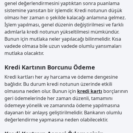
genel değerlendirmesini yaptıktan sonra puanlama
sistemine yansıtan bir işlemdir. Kredi notunun düşük
olması her zaman o şekilde kalacağı anlamına gelmez.
İşlem yapılması, genel düzenin değiştirilmesi ve farklı
adımlarla kredi notunun yükseltilmesi mümkündür.
Bunun için mutlaka neler yapılacağı bilinmelidir. Kısa
vadede olmasa bile uzun vadede olumlu yansımaları
mutlaka olacaktır.
Kredi Kartının Borcunu Ödeme
Kredi kartları her ay harcama ve ödeme dengesine
bağlıdır. Bu durum kredi notunun üzerinde etkili
olmasına neden olur. Bunun için
kredi kartı
borçlarının
geri ödemelerinde her zaman düzenli, tamamını
ödemeye yönelik ve zamanında ödeme yapılmasına
dayanan bir anlayış geliştirilmelidir. Bankanın olumlu
değerlendirme yapmasına neden olabilecektir.