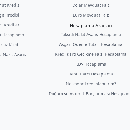
nut Kredisi
Dolar Mevduat Faiz
şıt Kredisi
Euro Mevduat Faiz
i Kredileri
Hesaplama Araçları
Taksitli Nakit Avans Hesaplama
i Hesaplama
Asgari Ödeme Tutarı Hesaplama
izsiz Kredi
Kredi Kartı Gecikme Faizi Hesaplama
iz Nakit Avans
KDV Hesaplama
Tapu Harcı Hesaplama
Ne kadar kredi alabilirim?
Doğum ve Askerlik Borçlanması Hesapla