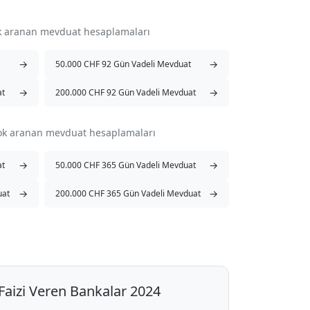
ok aranan mevduat hesaplamaları
→
→
50.000 CHF 92 Gün Vadeli Mevduat
→
→
at
200.000 CHF 92 Gün Vadeli Mevduat
çok aranan mevduat hesaplamaları
→
→
at
50.000 CHF 365 Gün Vadeli Mevduat
→
→
uat
200.000 CHF 365 Gün Vadeli Mevduat
aizi Veren Bankalar 2024