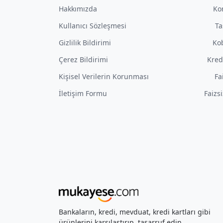
Hakkımızda
Ko
Kullanıcı Sözleşmesi
Ta
Gizlilik Bildirimi
Kob
Çerez Bildirimi
Kred
Kişisel Verilerin Korunması
Fa
İletişim Formu
Faizs
Bankaların, kredi, mevduat, kredi kartları gibi
ürünlerini karşılaştırıp, tasarruf edin.