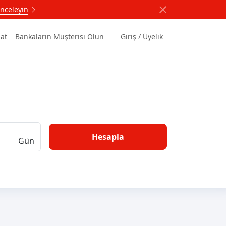
nceleyin
at
Bankaların Müşterisi Olun
Giriş / Üyelik
Hesapla
Gün