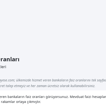
ranları
leri
yese.com; ülkemizde hizmet veren bankaların faiz oranlarını tek sayfad
ret talep etmeyiz ve her zaman ücretsiz olarak kullanabilirsiniz.
veren bankaların faiz oranları görüyorsunuz. Mevduat faizi hesapl
 rakamlar ortaya çıkmıştır.