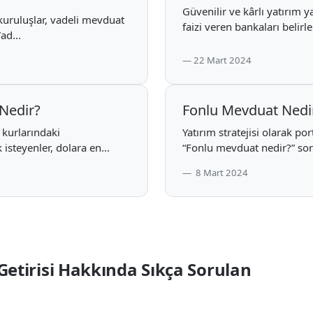
Güvenilir ve kârlı yatırım
 kuruluşlar, vadeli mevduat
faizi veren bankaları belirl
ad...
22 Mart 2024
Nedir?
Fonlu Mevduat Nedi
 kurlarındaki
Yatırım stratejisi olarak po
steyenler, dolara en...
“Fonlu mevduat nedir?” sor
8 Mart 2024
Getirisi Hakkında Sıkça Sorulan 