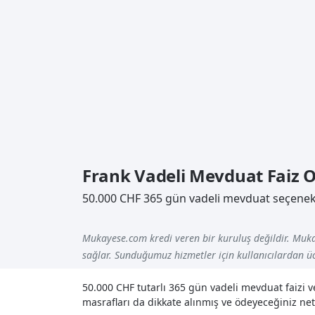
Frank Vadeli Mevduat Faiz O
50.000 CHF 365 gün vadeli mevduat seçenek
Mukayese.com kredi veren bir kuruluş değildir. Muka
sağlar. Sunduğumuz hizmetler için kullanıcılardan üc
50.000 CHF tutarlı 365 gün vadeli mevduat faizi 
masrafları da dikkate alınmış ve ödeyeceğiniz net