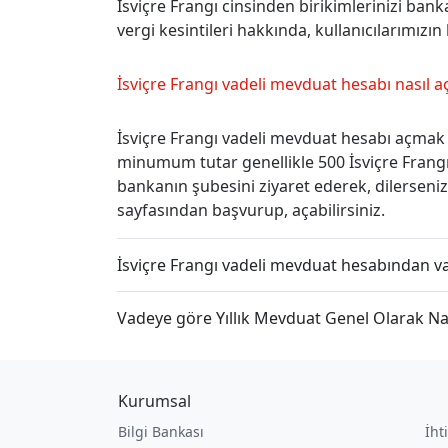
İsviçre Frangı cinsinden birikimlerinizi ban
vergi kesintileri hakkında, kullanıcılarımızın 
İsviçre Frangı vadeli mevduat hesabı nasıl aç
İsviçre Frangı vadeli mevduat hesabı açmak 
minumum tutar genellikle 500 İsviçre Frangı
bankanın şubesini ziyaret ederek, dilerseni
sayfasından başvurup, açabilirsiniz.
İsviçre Frangı vadeli mevduat hesabından v
Vadeye göre Yıllık Mevduat Genel Olarak Na
Kurumsal
Bilgi Bankası
İht