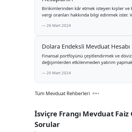
Birikimlerinden kâr etmek isteyen kişiler ve
vergi oranları hakkında bilgi edinmek ister. V
26 Mart 2024
Dolara Endeksli Mevduat Hesabı 
Finansal portföyünü çeşitlendirmek ve döviz
değişimlerden etkilenmeden yatırım yapmak i
20 Mart 2024
Tüm Mevduat Rehberleri
İsviçre Frangı Mevduat Faiz 
Sorular