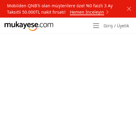
Mobilden QNB'li olan müşterilere özel %0 faizli 3 Ay
Taksitli 50.000TL nakit fırsatı!
Hemen İnceleyin
Giriş / Üyelik