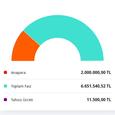
2.000.000,00 TL
Anapara
6.651.540,52 TL
Toplam Faiz
11.500,00 TL
Tahsis Ücreti