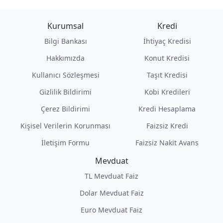
Kurumsal
Kredi
Bilgi Bankası
İhtiyaç Kredisi
Hakkımızda
Konut Kredisi
Kullanıcı Sözleşmesi
Taşıt Kredisi
Gizlilik Bildirimi
Kobi Kredileri
Çerez Bildirimi
Kredi Hesaplama
Kişisel Verilerin Korunması
Faizsiz Kredi
İletişim Formu
Faizsiz Nakit Avans
Mevduat
TL Mevduat Faiz
Dolar Mevduat Faiz
Euro Mevduat Faiz