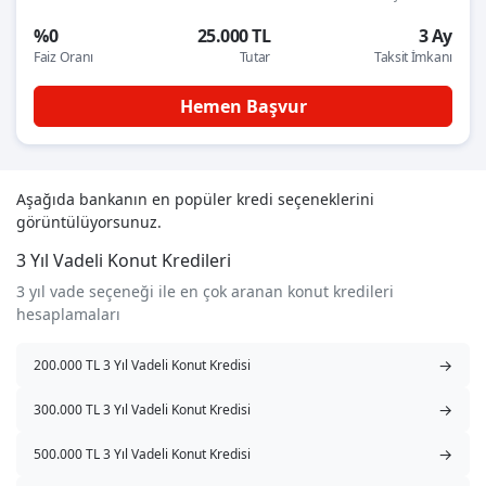
%0
25.000 TL
3 Ay
Faiz Oranı
Tutar
Taksit İmkanı
Hemen Başvur
Aşağıda bankanın en popüler kredi seçeneklerini
görüntülüyorsunuz.
3 Yıl Vadeli Konut Kredileri
3 yıl vade seçeneği ile en çok aranan konut kredileri
hesaplamaları
→
200.000 TL 3 Yıl Vadeli Konut Kredisi
→
300.000 TL 3 Yıl Vadeli Konut Kredisi
→
500.000 TL 3 Yıl Vadeli Konut Kredisi