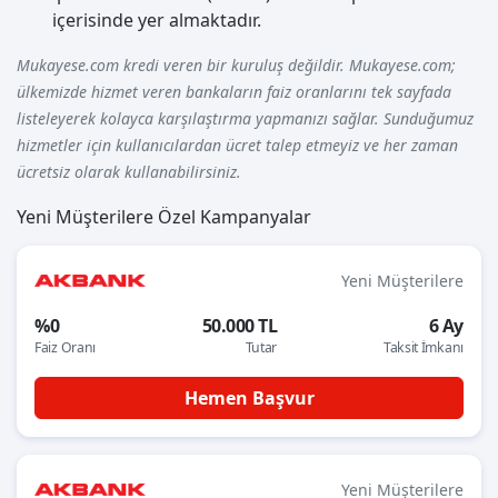
içerisinde yer almaktadır.
Mukayese.com kredi veren bir kuruluş değildir. Mukayese.com;
ülkemizde hizmet veren bankaların faiz oranlarını tek sayfada
listeleyerek kolayca karşılaştırma yapmanızı sağlar. Sunduğumuz
hizmetler için kullanıcılardan ücret talep etmeyiz ve her zaman
ücretsiz olarak kullanabilirsiniz.
Yeni Müşterilere Özel Kampanyalar
Yeni Müşterilere
%0
50.000 TL
6 Ay
Faiz Oranı
Tutar
Taksit İmkanı
Hemen Başvur
Yeni Müşterilere