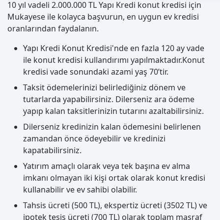
10 yıl vadeli 2.000.000 TL Yapı Kredi konut kredisi için
Mukayese ile kolayca başvurun, en uygun ev kredisi
oranlarından faydalanın.
Yapı Kredi Konut Kredisi'nde en fazla 120 ay vade
ile konut kredisi kullandırımı yapılmaktadır.Konut
kredisi vade sonundaki azami yaş 70’tir.
Taksit ödemelerinizi belirlediğiniz dönem ve
tutarlarda yapabilirsiniz. Dilerseniz ara ödeme
yapıp kalan taksitlerinizin tutarını azaltabilirsiniz.
Dilerseniz kredinizin kalan ödemesini belirlenen
zamandan önce ödeyebilir ve kredinizi
kapatabilirsiniz.
Yatırım amaçlı olarak veya tek başına ev alma
imkanı olmayan iki kişi ortak olarak konut kredisi
kullanabilir ve ev sahibi olabilir.
Tahsis ücreti (500 TL), ekspertiz ücreti (3502 TL) ve
ipotek tesis ücreti (700 TL) olarak toplam masraf