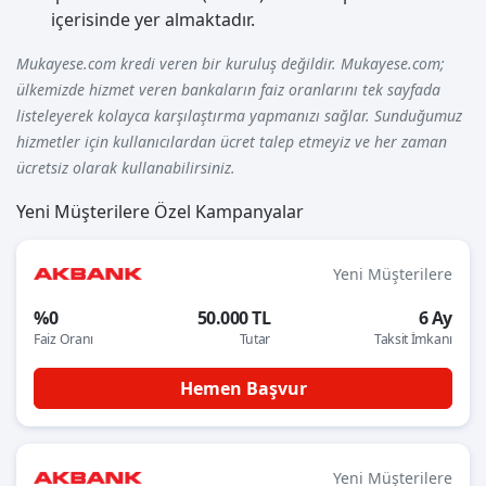
içerisinde yer almaktadır.
Mukayese.com kredi veren bir kuruluş değildir. Mukayese.com;
ülkemizde hizmet veren bankaların faiz oranlarını tek sayfada
listeleyerek kolayca karşılaştırma yapmanızı sağlar. Sunduğumuz
hizmetler için kullanıcılardan ücret talep etmeyiz ve her zaman
ücretsiz olarak kullanabilirsiniz.
Yeni Müşterilere Özel Kampanyalar
Yeni Müşterilere
%0
50.000 TL
6 Ay
Faiz Oranı
Tutar
Taksit İmkanı
Hemen Başvur
Yeni Müşterilere