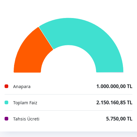
1.000.000,00 TL
Anapara
2.150.160,85 TL
Toplam Faiz
5.750,00 TL
Tahsis Ücreti