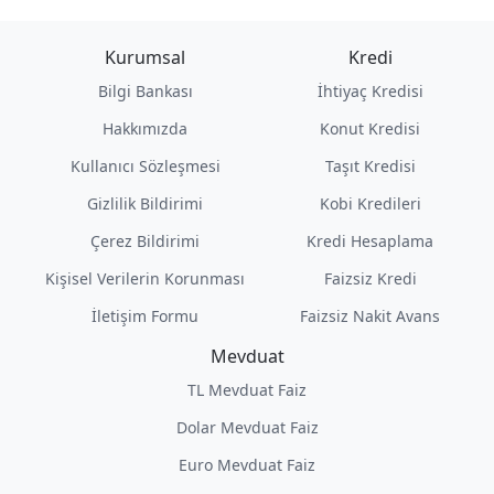
Kurumsal
Kredi
Bilgi Bankası
İhtiyaç Kredisi
Hakkımızda
Konut Kredisi
Kullanıcı Sözleşmesi
Taşıt Kredisi
Gizlilik Bildirimi
Kobi Kredileri
Çerez Bildirimi
Kredi Hesaplama
Kişisel Verilerin Korunması
Faizsiz Kredi
İletişim Formu
Faizsiz Nakit Avans
Mevduat
TL Mevduat Faiz
Dolar Mevduat Faiz
Euro Mevduat Faiz