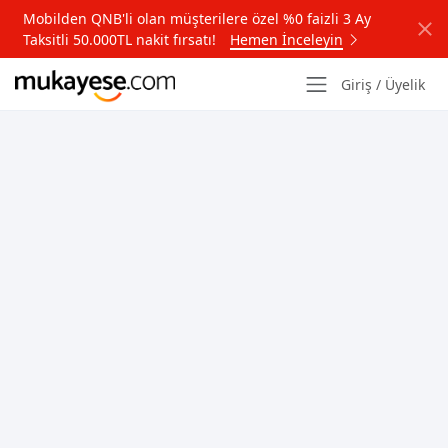
Mobilden QNB'li olan müşterilere özel %0 faizli 3 Ay
Taksitli 50.000TL nakit fırsatı!
Hemen İnceleyin
Giriş / Üyelik