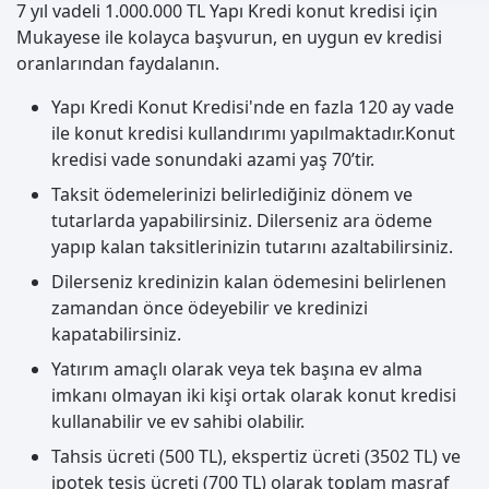
7 yıl vadeli 1.000.000 TL Yapı Kredi konut kredisi için
Mukayese ile kolayca başvurun, en uygun ev kredisi
oranlarından faydalanın.
Yapı Kredi Konut Kredisi'nde en fazla 120 ay vade
ile konut kredisi kullandırımı yapılmaktadır.Konut
kredisi vade sonundaki azami yaş 70’tir.
Taksit ödemelerinizi belirlediğiniz dönem ve
tutarlarda yapabilirsiniz. Dilerseniz ara ödeme
yapıp kalan taksitlerinizin tutarını azaltabilirsiniz.
Dilerseniz kredinizin kalan ödemesini belirlenen
zamandan önce ödeyebilir ve kredinizi
kapatabilirsiniz.
Yatırım amaçlı olarak veya tek başına ev alma
imkanı olmayan iki kişi ortak olarak konut kredisi
kullanabilir ve ev sahibi olabilir.
Tahsis ücreti (500 TL), ekspertiz ücreti (3502 TL) ve
ipotek tesis ücreti (700 TL) olarak toplam masraf