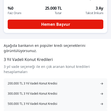
%0
25.000 TL
3 Ay
Faiz Oranı
Tutar
Taksit İmkanı
Hemen Başvur
Aşağıda bankanın en popüler kredi seçeneklerini
görüntülüyorsunuz.
3 Yıl Vadeli Konut Kredileri
3 yıl vade seçeneği ile en çok aranan konut kredileri
hesaplamaları
→
200.000 TL 3 Yıl Vadeli Konut Kredisi
→
300.000 TL 3 Yıl Vadeli Konut Kredisi
→
500.000 TL 3 Yıl Vadeli Konut Kredisi