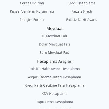
Çerez Bildirimi
Kredi Hesaplama
Kişisel Verilerin Korunması
Faizsiz Kredi
İletişim Formu
Faizsiz Nakit Avans
Mevduat
TL Mevduat Faiz
Dolar Mevduat Faiz
Euro Mevduat Faiz
Hesaplama Araçları
Taksitli Nakit Avans Hesaplama
Asgari Ödeme Tutarı Hesaplama
Kredi Kartı Gecikme Faizi Hesaplama
KDV Hesaplama
Tapu Harcı Hesaplama