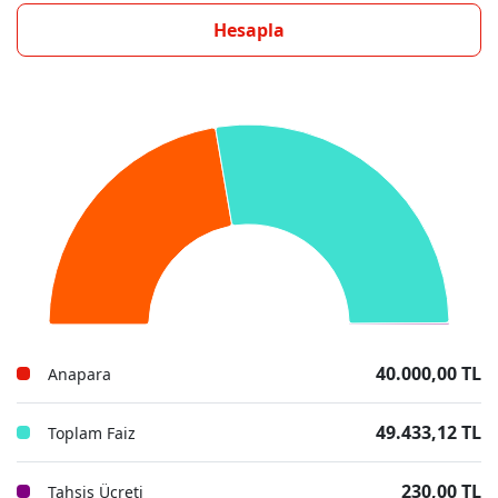
Hesapla
40.000,00 TL
Anapara
49.433,12 TL
Toplam Faiz
230,00 TL
Tahsis Ücreti