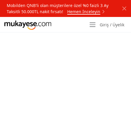
Mobilden QNB'li olan müşterilere özel %0 faizli 3 Ay
Taksitli 50.000TL nakit fırsatı!
Hemen İnceleyin
Giriş / Üyelik