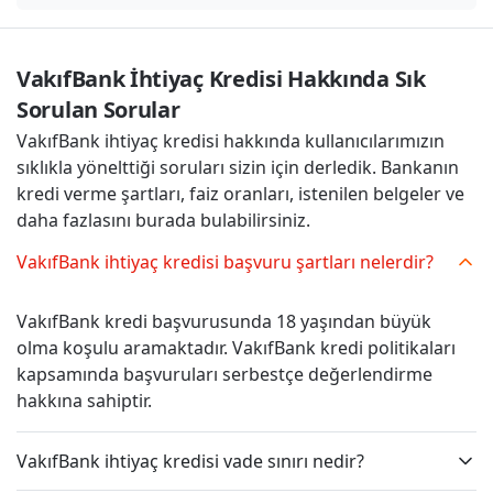
VakıfBank İhtiyaç Kredisi Hakkında Sık 
Sorulan Sorular
VakıfBank ihtiyaç kredisi hakkında kullanıcılarımızın
sıklıkla yönelttiği soruları sizin için derledik. Bankanın
kredi verme şartları, faiz oranları, istenilen belgeler ve
daha fazlasını burada bulabilirsiniz.
VakıfBank ihtiyaç kredisi başvuru şartları nelerdir?
VakıfBank kredi başvurusunda 18 yaşından büyük
olma koşulu aramaktadır. VakıfBank kredi politikaları
kapsamında başvuruları serbestçe değerlendirme
hakkına sahiptir.
VakıfBank ihtiyaç kredisi vade sınırı nedir?