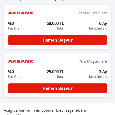
Yeni Müşterilere
%0
50.000 TL
6 Ay
Faiz Oranı
Tutar
Taksit İmkanı
Hemen Başvur
Yeni Müşterilere
%0
25.000 TL
3 Ay
Faiz Oranı
Tutar
Taksit İmkanı
Hemen Başvur
Aşağıda bankanın en popüler kredi seçeneklerini