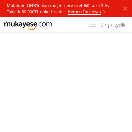
Mobilden QNB'li olan müşterilere özel %0 faizli 3 Ay
Taksitli 50.000TL nakit fırsatı!
Hemen İnceleyin
Giriş / Üyelik