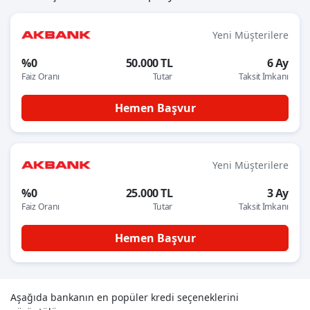
Yeni Müşterilere
%0
50.000 TL
6 Ay
Faiz Oranı
Tutar
Taksit İmkanı
Hemen Başvur
Yeni Müşterilere
%0
25.000 TL
3 Ay
Faiz Oranı
Tutar
Taksit İmkanı
Hemen Başvur
Aşağıda bankanın en popüler kredi seçeneklerini