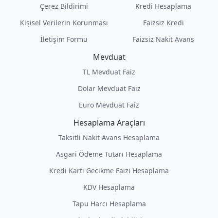
Çerez Bildirimi
Kredi Hesaplama
Kişisel Verilerin Korunması
Faizsiz Kredi
İletişim Formu
Faizsiz Nakit Avans
Mevduat
TL Mevduat Faiz
Dolar Mevduat Faiz
Euro Mevduat Faiz
Hesaplama Araçları
Taksitli Nakit Avans Hesaplama
Asgari Ödeme Tutarı Hesaplama
Kredi Kartı Gecikme Faizi Hesaplama
KDV Hesaplama
Tapu Harcı Hesaplama