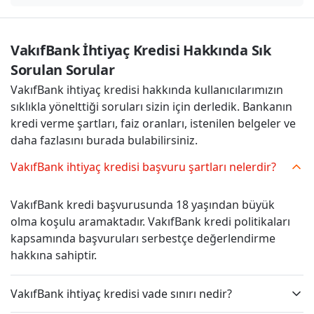
VakıfBank İhtiyaç Kredisi Hakkında Sık 
Sorulan Sorular
VakıfBank ihtiyaç kredisi hakkında kullanıcılarımızın
sıklıkla yönelttiği soruları sizin için derledik. Bankanın
kredi verme şartları, faiz oranları, istenilen belgeler ve
daha fazlasını burada bulabilirsiniz.
VakıfBank ihtiyaç kredisi başvuru şartları nelerdir?
VakıfBank kredi başvurusunda 18 yaşından büyük
olma koşulu aramaktadır. VakıfBank kredi politikaları
kapsamında başvuruları serbestçe değerlendirme
hakkına sahiptir.
VakıfBank ihtiyaç kredisi vade sınırı nedir?