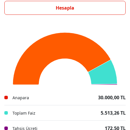
Hesapla
30.000,00 TL
Anapara
5.513,26 TL
Toplam Faiz
172,50 TL
Tahsis Ücreti