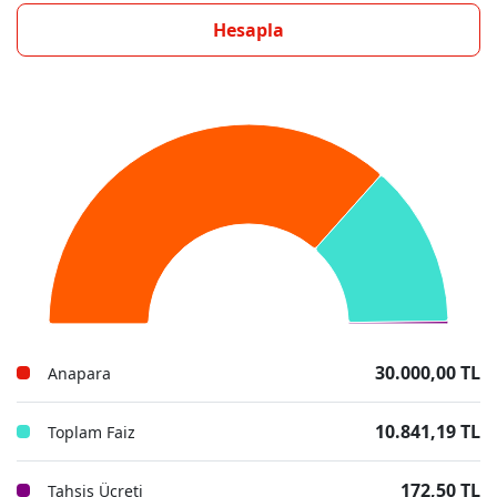
Hesapla
30.000,00 TL
Anapara
10.841,19 TL
Toplam Faiz
172,50 TL
Tahsis Ücreti