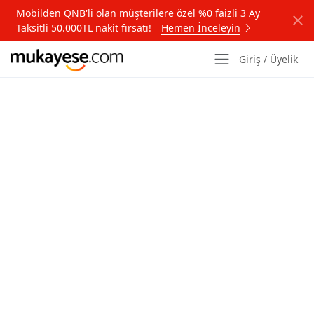
Mobilden QNB'li olan müşterilere özel %0 faizli 3 Ay
Taksitli 50.000TL nakit fırsatı!
Hemen İnceleyin
Giriş / Üyelik