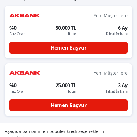
Yeni Müşterilere
%0
50.000 TL
6 Ay
Faiz Oranı
Tutar
Taksit İmkanı
Hemen Başvur
Yeni Müşterilere
%0
25.000 TL
3 Ay
Faiz Oranı
Tutar
Taksit İmkanı
Hemen Başvur
Aşağıda bankanın en popüler kredi seçeneklerini