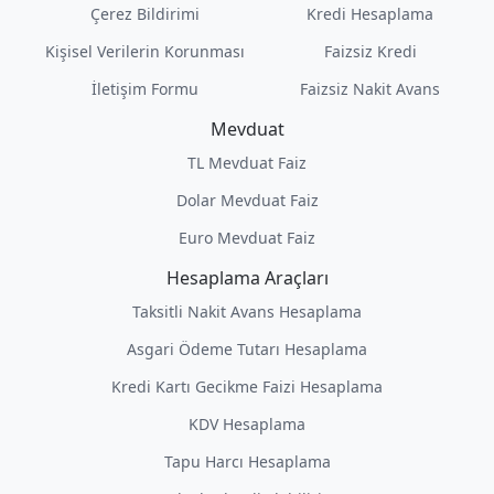
Çerez Bildirimi
Kredi Hesaplama
Kişisel Verilerin Korunması
Faizsiz Kredi
İletişim Formu
Faizsiz Nakit Avans
Mevduat
TL Mevduat Faiz
Dolar Mevduat Faiz
Euro Mevduat Faiz
Hesaplama Araçları
Taksitli Nakit Avans Hesaplama
Asgari Ödeme Tutarı Hesaplama
Kredi Kartı Gecikme Faizi Hesaplama
KDV Hesaplama
Tapu Harcı Hesaplama