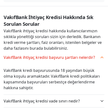
VakıfBank İhtiyaç Kredisi Hakkında Sık 
Sorulan Sorular
VakıfBank ihtiyaç kredisi hakkında kullanıcılarımızın
sıklıkla yönelttiği soruları sizin için derledik. Bankanın
kredi verme şartları, faiz oranları, istenilen belgeler ve
daha fazlasını burada bulabilirsiniz.
VakıfBank ihtiyaç kredisi başvuru şartları nelerdir?
VakıfBank kredi başvurusunda 18 yaşından büyük
olma koşulu aramaktadır. VakıfBank kredi politikaları
kapsamında başvuruları serbestçe değerlendirme
hakkına sahiptir.
VakıfBank ihtiyaç kredisi vade sınırı nedir?