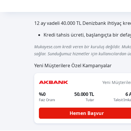
12 ay vadeli 40.000 TL Denizbank ihtiyaç kre
Kredi tahsis ücreti, başlangıçta bir def
Mukayese.com kredi veren bir kuruluş değildir. Muka
sağlar. Sunduğumuz hizmetler için kullanıcılardan üc
Yeni Müşterilere Özel Kampanyalar
Yeni Müşterile
%0
50.000 TL
6 
Faiz Oranı
Tutar
Taksit İmk
Hemen Başvur