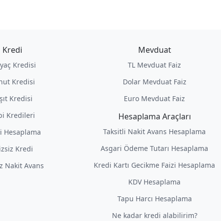
Kredi
Mevduat
iyaç Kredisi
TL Mevduat Faiz
nut Kredisi
Dolar Mevduat Faiz
şıt Kredisi
Euro Mevduat Faiz
i Kredileri
Hesaplama Araçları
Taksitli Nakit Avans Hesaplama
i Hesaplama
Asgari Ödeme Tutarı Hesaplama
izsiz Kredi
Kredi Kartı Gecikme Faizi Hesaplama
iz Nakit Avans
KDV Hesaplama
Tapu Harcı Hesaplama
Ne kadar kredi alabilirim?