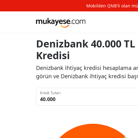
Mobilden QNB'li olan müşte
Denizbank 40.000 TL 
Kredisi
Denizbank ihtiyaç kredisi hesaplama arac
görün ve Denizbank ihtiyaç kredisi baş
Kredi Tutarı