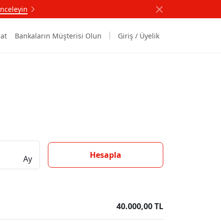
nceleyin
at
Bankaların Müşterisi Olun
Giriş / Üyelik
Hesapla
Ay
40.000,00 TL