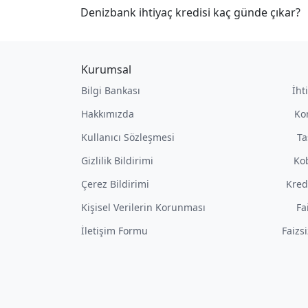
Denizbank ihtiyaç kredisi kaç günde çıkar?
Kurumsal
Bilgi Bankası
İht
Hakkımızda
Ko
Kullanıcı Sözleşmesi
Ta
Gizlilik Bildirimi
Kob
Çerez Bildirimi
Kred
Kişisel Verilerin Korunması
Fa
İletişim Formu
Faizs