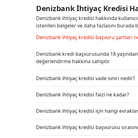
Denizbank İhtiyaç Kredisi H
Denizbank ihtiyaç kredisi hakkında kullanıcıla
istenilen belgeler ve daha fazlasını burada bu
Denizbank ihtiyaç kredisi başvuru şartları n
Denizbank kredi başvurusunda 18 yaşından 
değerlendirme hakkına sahiptir.
Denizbank ihtiyaç kredisi vade sınırı nedir?
Denizbank ihtiyaç kredisi faizi ne kadar?
Denizbank ihtiyaç kredisi için hangi evrakl
Denizbank ihtiyaç kredisi başvurusu sırası