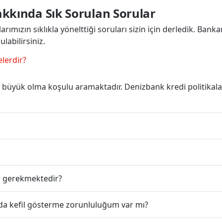
akkında Sık Sorulan Sorular
rımızın sıklıkla yönelttiği soruları sizin için derledik. Banka
labilirsiniz.
elerdir?
büyük olma koşulu aramaktadır. Denizbank kredi politikala
ar gerekmektedir?
nda kefil gösterme zorunluluğum var mı?