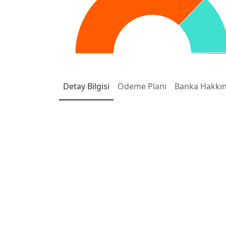
Detay
Bilgisi
Ödeme
Planı
Banka
Hakkı