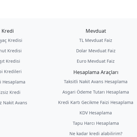
Kredi
Mevduat
iyaç Kredisi
TL Mevduat Faiz
nut Kredisi
Dolar Mevduat Faiz
şıt Kredisi
Euro Mevduat Faiz
i Kredileri
Hesaplama Araçları
Taksitli Nakit Avans Hesaplama
i Hesaplama
Asgari Ödeme Tutarı Hesaplama
izsiz Kredi
Kredi Kartı Gecikme Faizi Hesaplama
iz Nakit Avans
KDV Hesaplama
Tapu Harcı Hesaplama
Ne kadar kredi alabilirim?