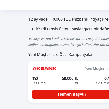
12 ay vadeli 10.000 TL Denizbank ihtiyaç kre
Kredi tahsis ücreti, başlangıçta bir def
Mukayese.com kredi veren bir kuruluş değildir. Muka
sağlar. Sunduğumuz hizmetler için kullanıcılardan üc
Yeni Müşterilere Özel Kampanyalar
Yeni Müşterile
%0
50.000 TL
6 
Faiz Oranı
Tutar
Taksit İmk
Hemen Başvur