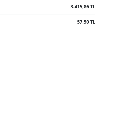
3.415,86 TL
57,50 TL