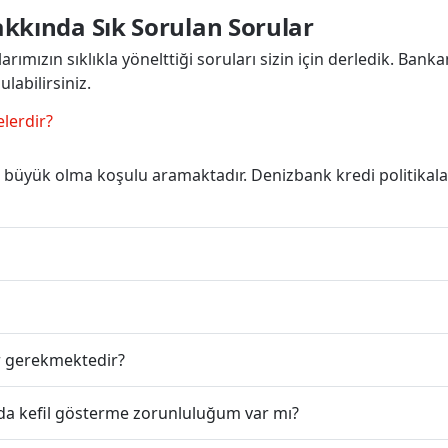
akkında Sık Sorulan Sorular
rımızın sıklıkla yönelttiği soruları sizin için derledik. Banka
labilirsiniz.
elerdir?
büyük olma koşulu aramaktadır. Denizbank kredi politikala
ar gerekmektedir?
nda kefil gösterme zorunluluğum var mı?