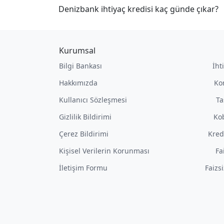
Denizbank ihtiyaç kredisi kaç günde çıkar?
Kurumsal
Bilgi Bankası
İht
Hakkımızda
Ko
Kullanıcı Sözleşmesi
Ta
Gizlilik Bildirimi
Kob
Çerez Bildirimi
Kred
Kişisel Verilerin Korunması
Fa
İletişim Formu
Faizs