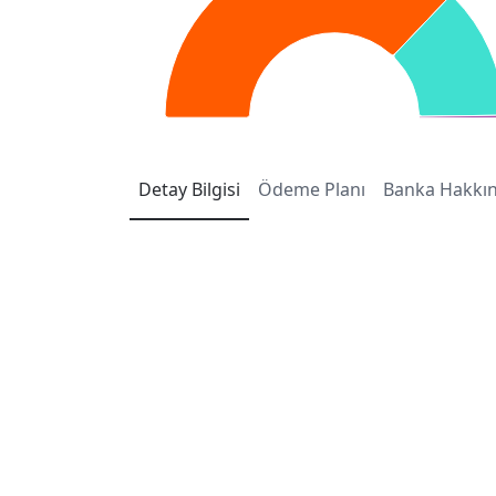
Detay
Bilgisi
Ödeme
Planı
Banka
Hakkı