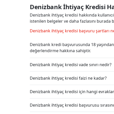
Denizbank İhtiyaç Kredisi H
Denizbank ihtiyaç kredisi hakkında kullanıcıla
istenilen belgeler ve daha fazlasını burada bu
Denizbank ihtiyaç kredisi başvuru şartları n
Denizbank kredi başvurusunda 18 yaşından 
değerlendirme hakkına sahiptir.
Denizbank ihtiyaç kredisi vade sınırı nedir?
Denizbank ihtiyaç kredisi faizi ne kadar?
Denizbank ihtiyaç kredisi için hangi evrakl
Denizbank ihtiyaç kredisi başvurusu sırası