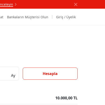
nceleyin
at
Bankaların Müşterisi Olun
Giriş / Üyelik
Hesapla
Ay
10.000,00 TL