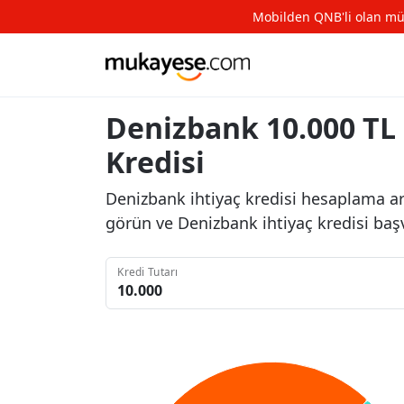
Mobilden QNB'li olan müşte
Denizbank 10.000 TL 
Kredisi
Denizbank ihtiyaç kredisi hesaplama arac
görün ve Denizbank ihtiyaç kredisi baş
Kredi Tutarı