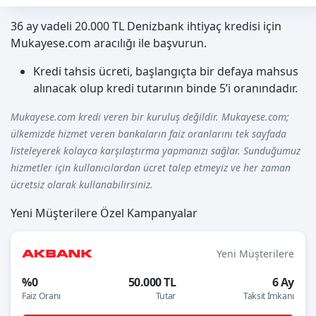
36 ay vadeli 20.000 TL Denizbank ihtiyaç kredisi için
Mukayese.com aracılığı ile başvurun.
Kredi tahsis ücreti, başlangıçta bir defaya mahsus
alınacak olup kredi tutarının binde 5’i oranındadır.
Mukayese.com kredi veren bir kuruluş değildir. Mukayese.com;
ülkemizde hizmet veren bankaların faiz oranlarını tek sayfada
listeleyerek kolayca karşılaştırma yapmanızı sağlar. Sunduğumuz
hizmetler için kullanıcılardan ücret talep etmeyiz ve her zaman
ücretsiz olarak kullanabilirsiniz.
Yeni Müşterilere Özel Kampanyalar
Yeni Müşterilere
%0
50.000 TL
6 Ay
Faiz Oranı
Tutar
Taksit İmkanı