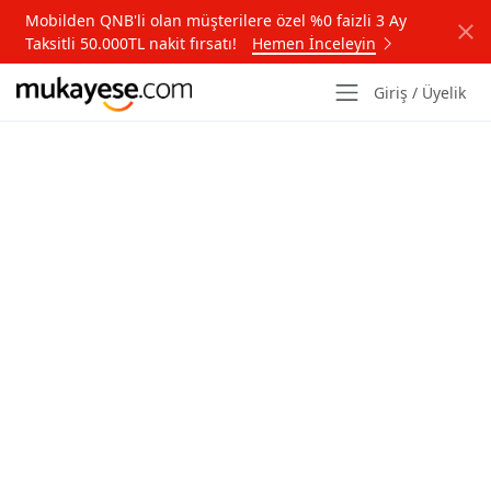
Mobilden QNB'li olan müşterilere özel %0 faizli 3 Ay
Taksitli 50.000TL nakit fırsatı!
Hemen İnceleyin
Giriş / Üyelik