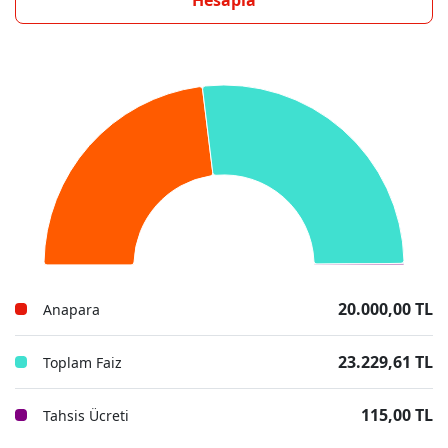
Hesapla
20.000,00 TL
Anapara
23.229,61 TL
Toplam Faiz
115,00 TL
Tahsis Ücreti