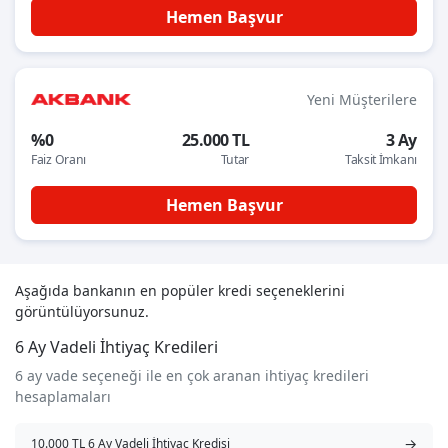
Hemen Başvur
Yeni Müşterilere
%0
25.000 TL
3 Ay
Faiz Oranı
Tutar
Taksit İmkanı
Hemen Başvur
Aşağıda bankanın en popüler kredi seçeneklerini
görüntülüyorsunuz.
6 Ay Vadeli İhtiyaç Kredileri
6 ay vade seçeneği ile en çok aranan ihtiyaç kredileri
hesaplamaları
→
10.000 TL 6 Ay Vadeli İhtiyaç Kredisi