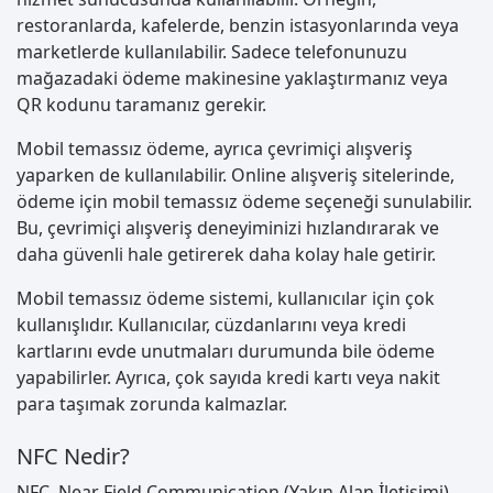
restoranlarda, kafelerde, benzin istasyonlarında veya
marketlerde kullanılabilir. Sadece telefonunuzu
mağazadaki ödeme makinesine yaklaştırmanız veya
QR kodunu taramanız gerekir.
Mobil temassız ödeme, ayrıca çevrimiçi alışveriş
yaparken de kullanılabilir. Online alışveriş sitelerinde,
ödeme için mobil temassız ödeme seçeneği sunulabilir.
Bu, çevrimiçi alışveriş deneyiminizi hızlandırarak ve
daha güvenli hale getirerek daha kolay hale getirir.
Mobil temassız ödeme sistemi, kullanıcılar için çok
kullanışlıdır. Kullanıcılar, cüzdanlarını veya kredi
kartlarını evde unutmaları durumunda bile ödeme
yapabilirler. Ayrıca, çok sayıda kredi kartı veya nakit
para taşımak zorunda kalmazlar.
NFC Nedir?
NFC, Near Field Communication (Yakın Alan İletişimi)