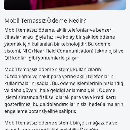
Mobil Temassız Ödeme Nedir?
Mobil temassız ödeme, akıllı telefonlar ve benzeri
cihazlar aracılığıyla hızlı ve kolay bir şekilde ödeme
yapmak için kullanılan bir teknolojidir. Bu ödeme
sistemi, NFC (Near Field Communication) teknolojisi ve
QR kodları gibi yöntemlerle çalışır.
Mobil temassız ödeme sistemi, kullanıcıların
cüzdanlarını ve nakit para yerine akıllı telefonlarını
kullanmalarını sağlar. Bu, ödeme işlemlerinin hızlandığı
ve daha güvenli hale geldiği anlamına gelir. Ödeme
işlemi sırasında fiziksel olarak para veya kredi kartı
gösterilmez, bu da dolandırıcıların sizi hedef almalarını
engelleme potansiyeline sahiptir.
Mobil temassız ödeme sistemi, birçok mağazada ve
hizmet sunucusunda kullanılabilir. Örneğin,