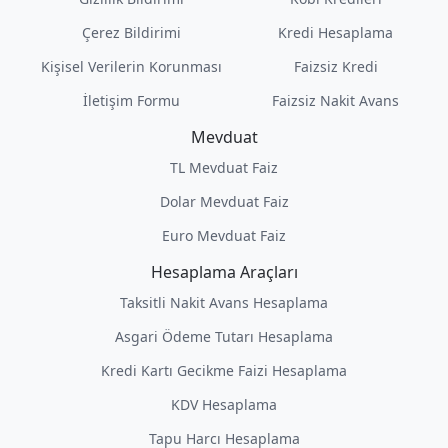
Çerez Bildirimi
Kredi Hesaplama
Kişisel Verilerin Korunması
Faizsiz Kredi
İletişim Formu
Faizsiz Nakit Avans
Mevduat
TL Mevduat Faiz
Dolar Mevduat Faiz
Euro Mevduat Faiz
Hesaplama Araçları
Taksitli Nakit Avans Hesaplama
Asgari Ödeme Tutarı Hesaplama
Kredi Kartı Gecikme Faizi Hesaplama
KDV Hesaplama
Tapu Harcı Hesaplama