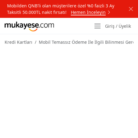
Mobilden QNB'li olan müşterilere özel %0 faizli 3 Ay
Taksitli 50.000TL nakit fırsatı!
Hemen İnceleyin
Giriş / Üyelik
Kredi Kartları
Mobil Temassız Ödeme İle İlgili Bilinmesi Gerek