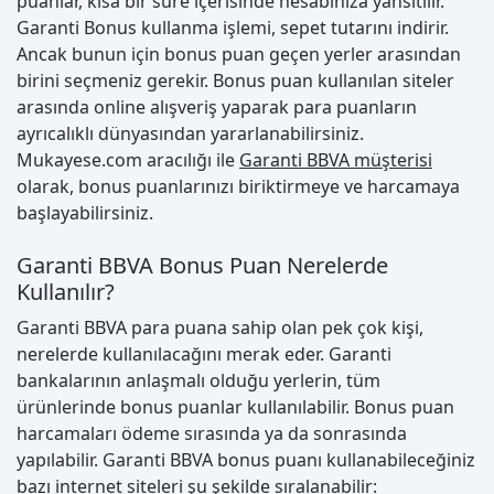
puanlar, kısa bir süre içerisinde hesabınıza yansıtılır.
Garanti Bonus kullanma işlemi, sepet tutarını indirir.
Ancak bunun için bonus puan geçen yerler arasından
birini seçmeniz gerekir. Bonus puan kullanılan siteler
arasında online alışveriş yaparak para puanların
ayrıcalıklı dünyasından yararlanabilirsiniz.
Mukayese.com aracılığı ile
Garanti BBVA müşterisi
olarak, bonus puanlarınızı biriktirmeye ve harcamaya
başlayabilirsiniz.
Garanti BBVA Bonus Puan Nerelerde
Kullanılır?
Garanti BBVA para puana sahip olan pek çok kişi,
nerelerde kullanılacağını merak eder. Garanti
bankalarının anlaşmalı olduğu yerlerin, tüm
ürünlerinde bonus puanlar kullanılabilir. Bonus puan
harcamaları ödeme sırasında ya da sonrasında
yapılabilir. Garanti BBVA bonus puanı kullanabileceğiniz
bazı internet siteleri şu şekilde sıralanabilir: