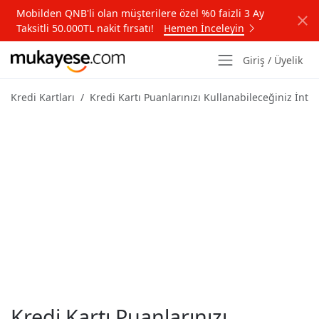
Mobilden QNB'li olan müşterilere özel %0 faizli 3 Ay
Taksitli 50.000TL nakit fırsatı!
Hemen İnceleyin
Giriş / Üyelik
Kredi Kartları
Kredi Kartı Puanlarınızı Kullanabileceğiniz İnter
Kredi Kartı Puanlarınızı