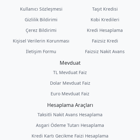
Kullanıcı Sözleşmesi
Taşıt Kredisi
Gizlilik Bildirimi
Kobi Kredileri
Çerez Bildirimi
Kredi Hesaplama
Kişisel Verilerin Korunması
Faizsiz Kredi
İletişim Formu
Faizsiz Nakit Avans
Mevduat
TL Mevduat Faiz
Dolar Mevduat Faiz
Euro Mevduat Faiz
Hesaplama Araçları
Taksitli Nakit Avans Hesaplama
Asgari Ödeme Tutarı Hesaplama
Kredi Kartı Gecikme Faizi Hesaplama