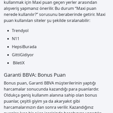
kullanmak için Maxi puan geçen yerler arasından
alışveriş yapmanız önerilir. Bu durum “Maxi puan
nerede kullanılır?” sorusunu beraberinde getirir. Maxi
puan kullanılan siteler şu şekilde sıralanabilir:
Trendyol
N11
HepsiBurada
GittiGidiyor
BiletiX
Garanti BBVA: Bonus Puan
Bonus puan, Garanti BBVA müşterilerinin yaptığı
harcamalar sonucunda kazandığı para puanlardır.
Oldukça geniş kullanım alanına sahip olan bonus
puanlar, çeşitli giyim ya da akaryakıt gibi
harcamalarınızın dan sonra verilir. Kazandığınız