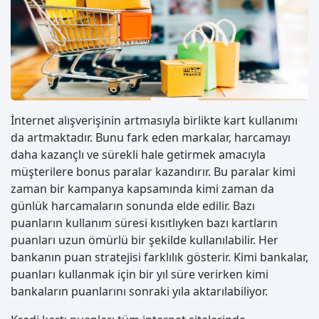
İnternet alışverişinin artmasıyla birlikte kart kullanımı
da artmaktadır. Bunu fark eden markalar, harcamayı
daha kazançlı ve sürekli hale getirmek amacıyla
müşterilere bonus paralar kazandırır. Bu paralar kimi
zaman bir kampanya kapsamında kimi zaman da
günlük harcamaların sonunda elde edilir. Bazı
puanların kullanım süresi kısıtlıyken bazı kartların
puanları uzun ömürlü bir şekilde kullanılabilir. Her
bankanın puan stratejisi farklılık gösterir. Kimi bankalar,
puanları kullanmak için bir yıl süre verirken kimi
bankaların puanlarını sonraki yıla aktarılabiliyor.