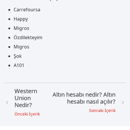
Carrefoursa
Happy
Migros
Özdilekteyim
Migros
Şok
A101
Western
Altın hesabı nedir? Altın
Union
hesabı nasıl açılır?
Nedir?
Sonrakı İçerik
Önceki İçerik